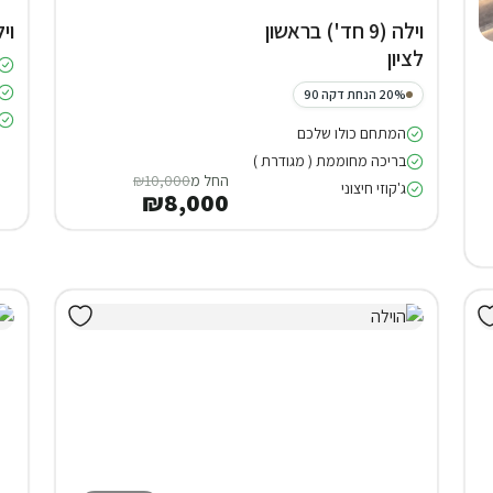
וילה (9 חד') בראשון
וילה (7 
לציון
20% הנחת דקה 90
המתחם כולו שלכם
בריכה מחוממת ( מגודרת )
החל מ
₪10,000
ג'קוזי חיצוני
₪8,000