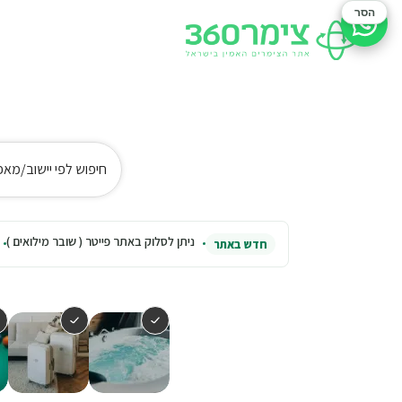
הסר
סיוע בהזמנה
חיפוש לפי יישוב/מאפ
ניתן לסלוק באתר פייטר ( שובר מילואים )
חדש באתר