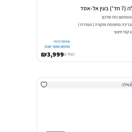
חד') בעין אל-אסד
המתחם כולו שלכם
בריכה מחוממת ומקורה ( מגודרת )
ג'קוזי חיצוני
אירוח דרוזי
מתחם שומר שבת
₪3,999
החל מ