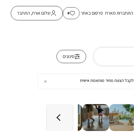
התחברות מארח
פרסום באתר
שלום אורח, התחבר
0
סינונים
×
כן לקבל הצעת מחיר מותאמת אישית