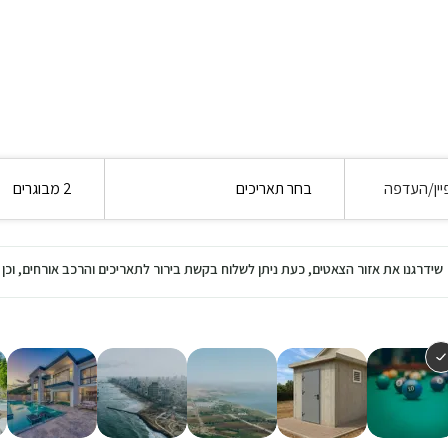
יין/העדפה
בחר תאריכים
2 מבוגרים
שידרגנו את אזור הצאטים, כעת ניתן לשלוח בקשת בירור לתאריכים והרכב אורחים, ו