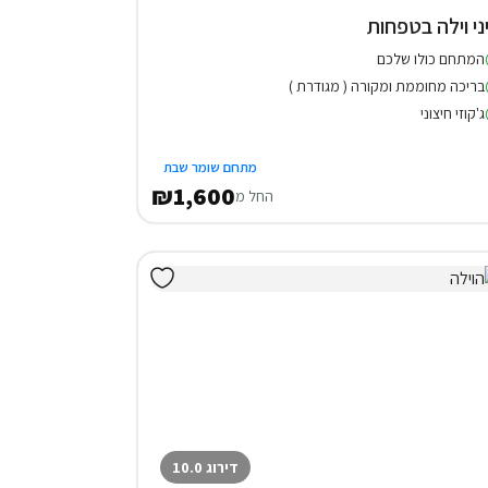
ני וילה בטפחות
המתחם כולו שלכם
בריכה מחוממת ומקורה ( מגודרת )
ג'קוזי חיצוני
מתחם שומר שבת
₪1,600
החל מ
דירוג 10.0