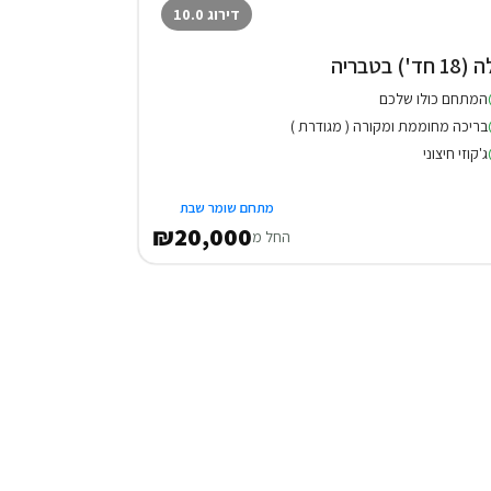
דירוג 10.0
1 חד') בטבריה
המתחם כולו שלכם
בריכה מחוממת ומקורה ( מגודרת )
ג'קוזי חיצוני
מתחם שומר שבת
₪20,000
החל מ