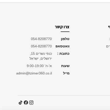
צרו קשר
טלפון
054-8208770
ים
וואטסאפ
054-8208770
כתובת :
כנפי נשרים 15,
ירושלים, ישראל
שעות
א'-ה' 9:00-19:00
מייל
admin@tzimer360.co.il