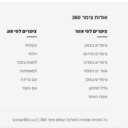
אודות צימר 360
צימרים לפי אזור
צימרים לפי סוג
צימרים בצפון
בקתות
צימרים בדרום
וילות
צימרים במרכז
לזוגות בלבד
אזור ים המלח
למשפחות
צימרים בגולן
עם בריכה
גליל תחתון
עם ג'קוזי
מפת האתר
כל הזכויות שמורות לפורטל הנופש צימר 360 | tzimer360.co.il