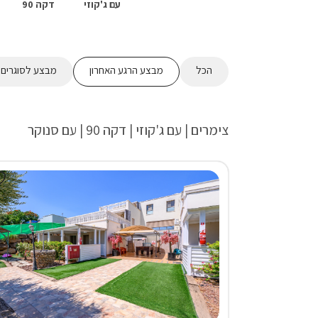
עם ג'קוזי
דקה 90
הכל
מבצע הרגע האחרון
מבצע לסוגרים 2 לילות ומעלה
צימרים | עם ג'קוזי | דקה 90 | עם סנוקר