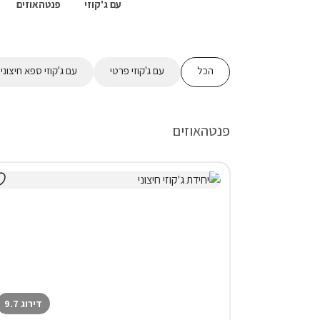
עם ג'קוזי
פנטהאוזים
הכל
עם ג'קוזי פרטי
עם ג'קוזי ספא חיצוני
פנטהאוזים
דירוג 9.7