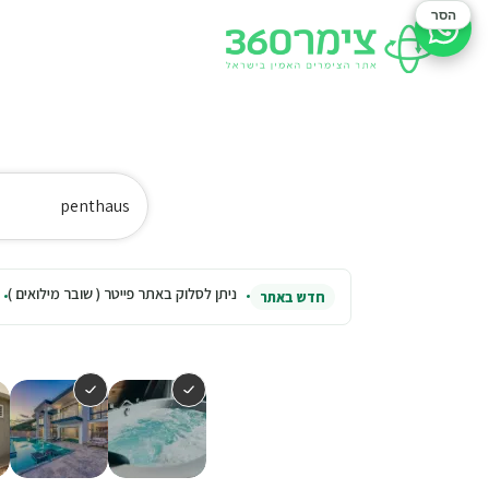
הסר
סיוע בהזמנה
penthaus
ניתן לסלוק באתר פייטר ( שובר מילואים )
חדש באתר