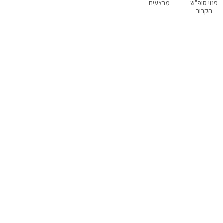
פנוי סופ"ש
מבצעים
עם סנוקר
מקבלים כלבים
למסיבות רווקות
הקרוב