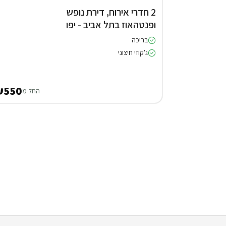
2 חדרי אירוח, דירת נופש
ופנטהאוז בתל אביב - יפו
בריכה
ג'קוזי חיצוני
₪550
החל מ