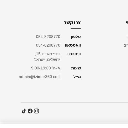
צרו קשר
טלפון
054-8208770
ים
וואטסאפ
054-8208770
כתובת :
כנפי נשרים 15,
ירושלים, ישראל
שעות
א'-ה' 9:00-19:00
מייל
admin@tzimer360.co.il