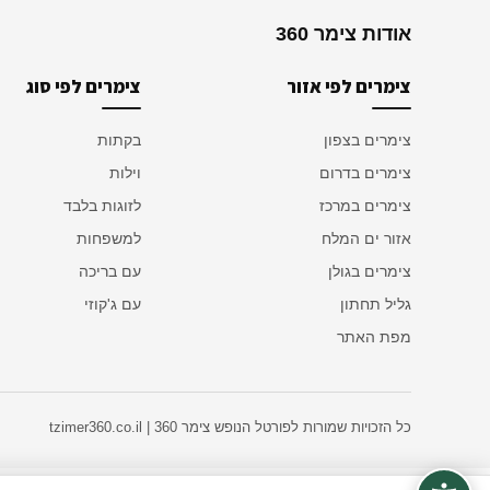
אודות צימר 360
צימרים לפי אזור
צימרים לפי סוג
צימרים בצפון
בקתות
צימרים בדרום
וילות
צימרים במרכז
לזוגות בלבד
אזור ים המלח
למשפחות
צימרים בגולן
עם בריכה
גליל תחתון
עם ג'קוזי
מפת האתר
כל הזכויות שמורות לפורטל הנופש צימר 360 | tzimer360.co.il