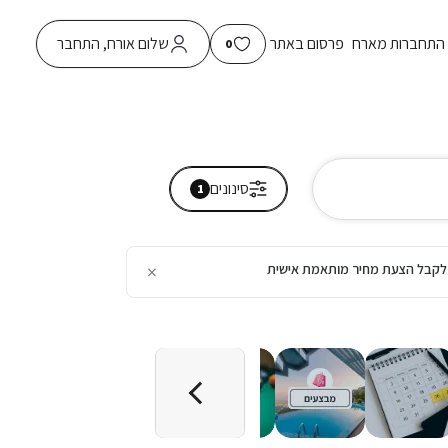
התחברות מארח
פרסום באתר
שלום אורח, התחבר
0
סינונים
1
×
כן לקבל הצעת מחיר מותאמת אישית