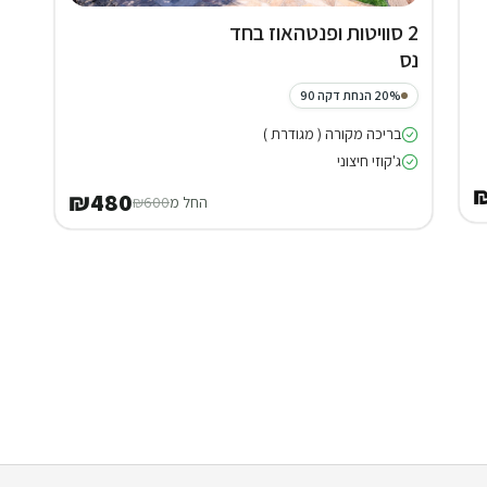
2 סוויטות ופנטהאוז בחד
נס
20% הנחת דקה 90
בריכה מקורה ( מגודרת )
ג'קוזי חיצוני
₪480
החל מ
₪600