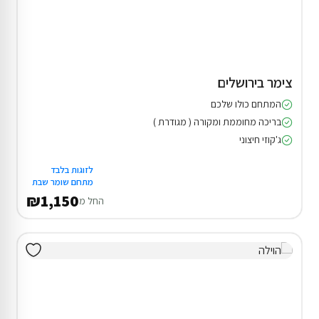
צימר בירושלים
המתחם כולו שלכם
בריכה מחוממת ומקורה ( מגודרת )
ג'קוזי חיצוני
לזוגות בלבד
מתחם שומר שבת
₪1,150
החל מ