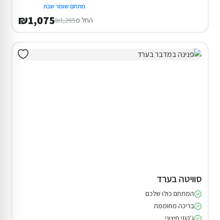
מתחם שומר שבת
₪1,075
החל מ
₪1,265
סוויטה בערד
המתחם כולו שלכם
בריכה מחוממת
ג'קוזי חיצוני