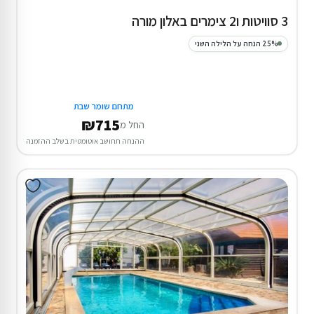
3 סוויטות ו2 צימרים באלון מורה
25% הנחה על הלילה השני
מתחם שומר שבת
₪715
החל מ
ההנחה תחושב אוטומטית בשלב ההזמנה