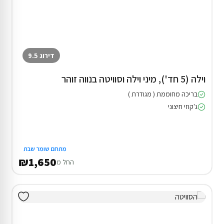
דירוג 9.5
וילה (5 חד'), מיני וילה וסוויטה בנווה זוהר
בריכה מחוממת ( מגודרת )
ג'קוזי חיצוני
מתחם שומר שבת
₪1,650
החל מ