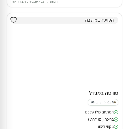
ההנחה תחושב אוטומטית בשלב ההזמנה
סוויטה במגדל
15% הנחת דקה 90
המתחם כולו שלכם
בריכה ( מגודרת )
ג'קוזי חיצוני