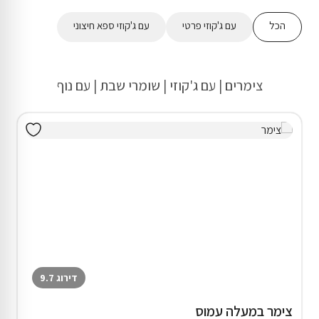
הכל
עם ג'קוזי פרטי
עם ג'קוזי ספא חיצוני
צימרים | עם ג'קוזי | שומרי שבת | עם נוף
דירוג 9.7
צימר במעלה עמוס