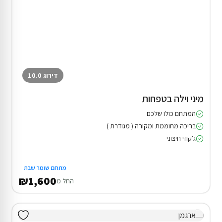
דירוג 10.0
מיני וילה בטפחות
המתחם כולו שלכם
בריכה מחוממת ומקורה ( מגודרת )
ג'קוזי חיצוני
מתחם שומר שבת
₪1,600
החל מ