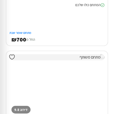
המתחם כולו שלכם
מתחם שומר שבת
₪700
החל מ
דירוג 9.8