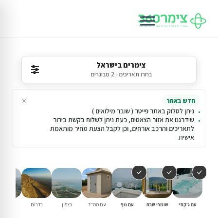
צימרים בישראל
בחרו תאריכים · 2 מבוגרים
×
חדש באתר
ניתן לסלוק באתר פייטר ( שובר מילואים )
שידרגנו את אזור הצאטים, כעת ניתן לשלוח בקשת בירור
לתאריכים והרכב אורחים, וכן לקבל הצעת מחיר מותאמת
אישית
עם ג'קוזי
שומרי שבת
עם נוף
עם ממ"ד
בצפון
בדרום
במרכז