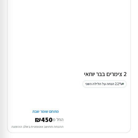
2 צימרים בבר יוחאי
22% הנחה על הלילה השני
מתחם שומר שבת
₪450
החל מ
ההנחה תחושב אוטומטית בשלב ההזמנה