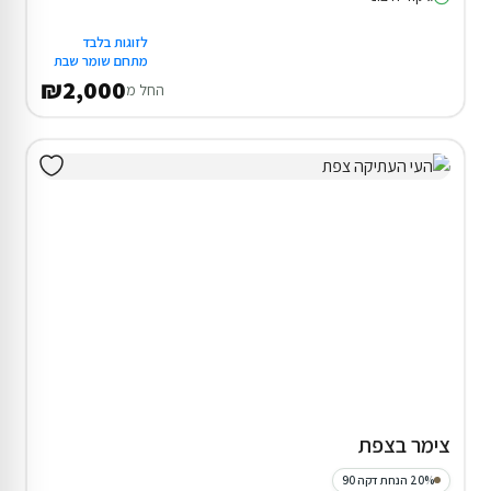
לזוגות בלבד
מתחם שומר שבת
₪2,000
החל מ
צימר בצפת
20% הנחת דקה 90