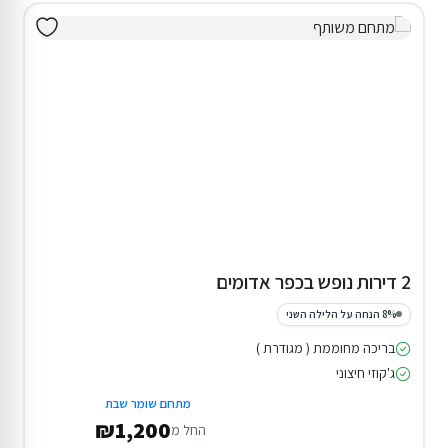
2 דירות נופש בכפר אדומים
8% הנחה על הלילה השני
בריכה מחוממת ( מגודרת )
ג'קוזי חיצוני
מתחם שומר שבת
₪1,200
החל מ