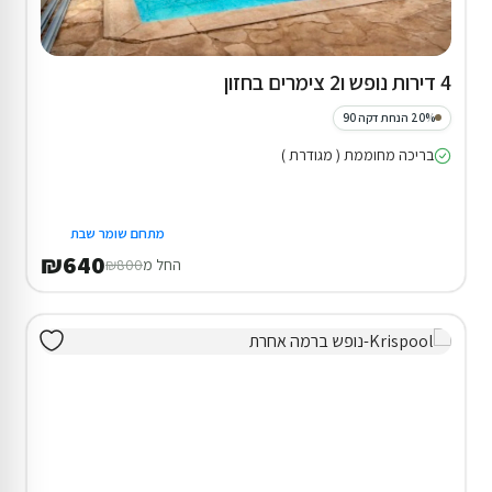
4 דירות נופש ו2 צימרים בחזון
20% הנחת דקה 90
בריכה מחוממת ( מגודרת )
מתחם שומר שבת
₪640
החל מ
₪800