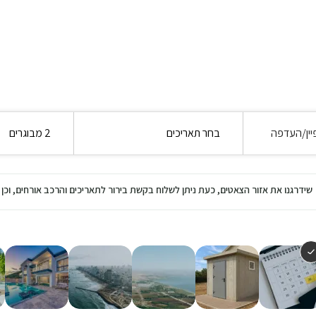
יין/העדפה
בחר תאריכים
2 מבוגרים
שידרגנו את אזור הצאטים, כעת ניתן לשלוח בקשת בירור לתאריכים והרכב אורחים, ו