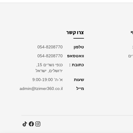
צרו קשר
טלפון
054-8208770
ים
וואטסאפ
054-8208770
כתובת :
כנפי נשרים 15,
ירושלים, ישראל
שעות
א'-ה' 9:00-19:00
מייל
admin@tzimer360.co.il