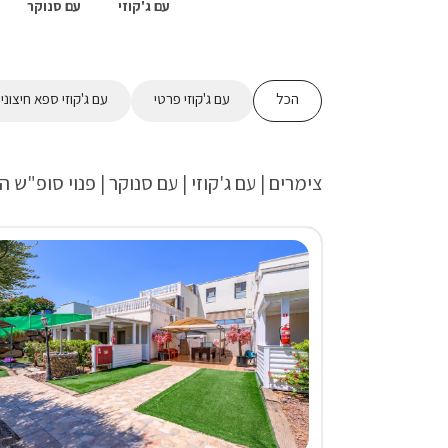
עם ג'קוזי
עם סנוקר
הכל
עם ג'קוזי פרטי
עם ג'קוזי ספא חיצוני
צימרים | עם ג'קוזי | עם סנוקר | פנוי סופ"ש ה