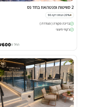
2 סוויטות ופנטהאוז בחד נס
20% הנחת דקה 90
בריכה מקורה ( מגודרת )
ג'קוזי חיצוני
₪600
החל מ