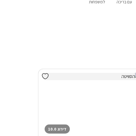
עם בריכה
למשפחות
שומרי שבת
לשבתות חתן
מבצעים
דירוג 10.0