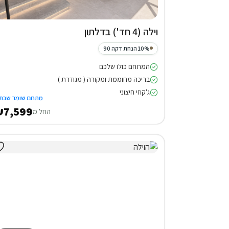
וילה (4 חד') בדלתון
10% הנחת דקה 90
המתחם כולו שלכם
בריכה מחוממת ומקורה ( מגודרת )
ג'קוזי חיצוני
מתחם שומר שבת
7,599
החל מ