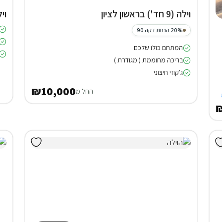
וילה (9 חד') בראשון לציון
וילה (7 
20% הנחת דקה 90
המתחם כולו שלכם
בריכה מחוממת ( מגודרת )
ג'קוזי חיצוני
₪10,000
החל מ
₪