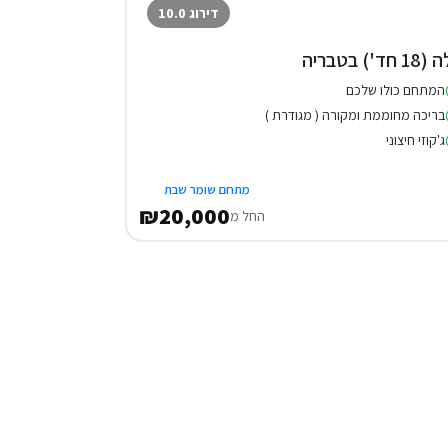
דירוג 10.0
1 חד') בטבריה
המתחם כולו שלכם
בריכה מחוממת ומקורה ( מגודרת )
ג'קוזי חיצוני
מתחם שומר שבת
₪20,000
החל מ