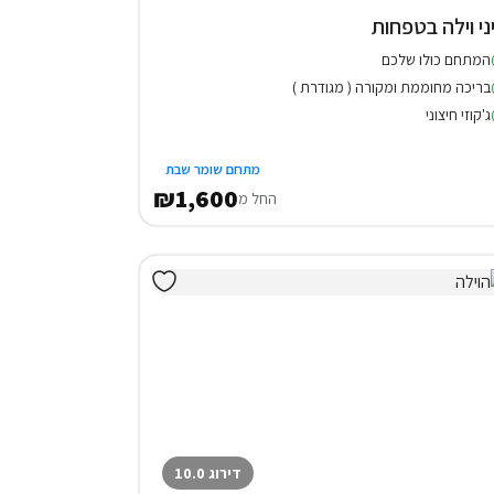
ני וילה בטפחות
המתחם כולו שלכם
בריכה מחוממת ומקורה ( מגודרת )
ג'קוזי חיצוני
מתחם שומר שבת
₪1,600
החל מ
דירוג 10.0