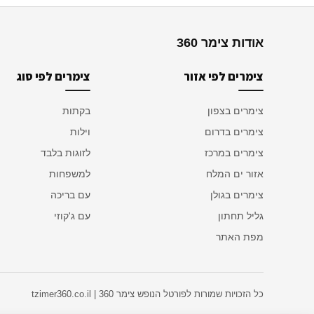
אודות צימר 360
צימרים לפי אזור
צימרים לפי סוג
צימרים בצפון
בקתות
צימרים בדרום
וילות
צימרים במרכז
לזוגות בלבד
אזור ים המלח
למשפחות
צימרים בגולן
עם בריכה
גליל תחתון
עם ג'קוזי
מפת האתר
כל הזכויות שמורות לפורטל הנופש צימר 360 | tzimer360.co.il