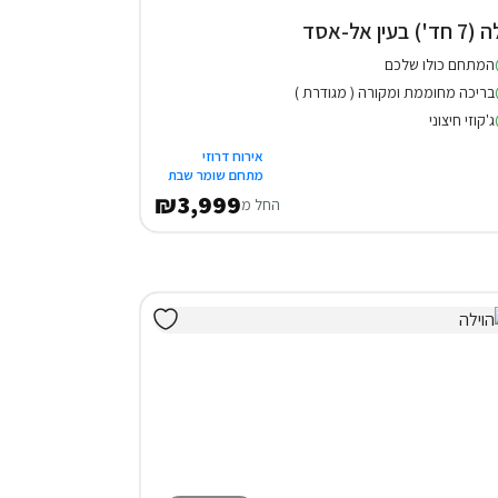
חד') בעין אל-אסד
המתחם כולו שלכם
בריכה מחוממת ומקורה ( מגודרת )
ג'קוזי חיצוני
אירוח דרוזי
מתחם שומר שבת
₪3,999
החל מ