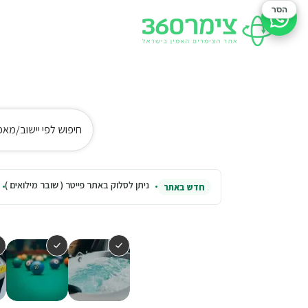
הסר
סיוע בהזמנה
חיפוש לפי יישוב/מאפ
ניתן לסלוק באתר פייטר ( שובר מילואים )
חדש באתר