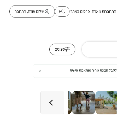
התחברות מארח
פרסום באתר
שלום אורח, התחבר
0
סינונים
×
כן לקבל הצעת מחיר מותאמת אישית