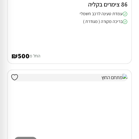
86 צימרים בקליה
עמדת טעינה לרכב חשמלי
בריכה מקורה ( מגודרת )
₪500
החל מ