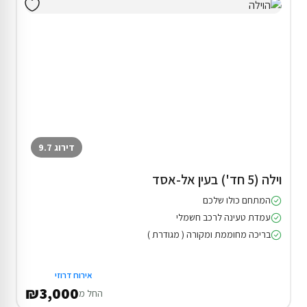
דירוג 9.7
וילה (5 חד') בעין אל-אסד
המתחם כולו שלכם
עמדת טעינה לרכב חשמלי
בריכה מחוממת ומקורה ( מגודרת )
אירוח דרוזי
₪3,000
החל מ