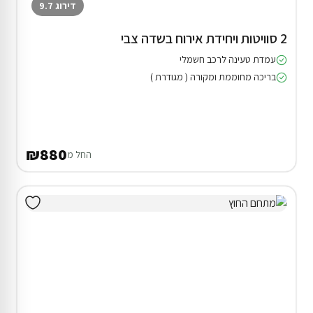
דירוג 9.7
2 סוויטות ויחידת אירוח בשדה צבי
עמדת טעינה לרכב חשמלי
בריכה מחוממת ומקורה ( מגודרת )
₪880
החל מ