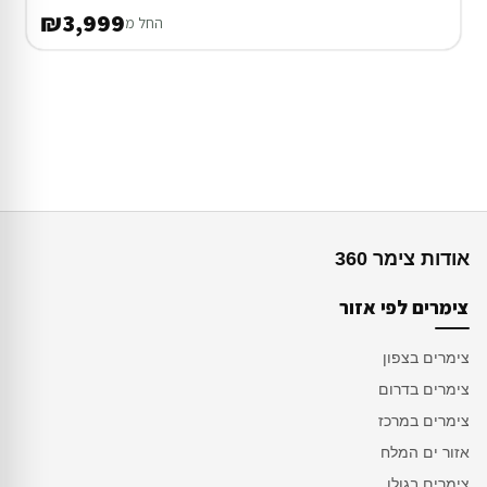
₪3,999
החל מ
אודות צימר 360
צימרים לפי אזור
צימרים בצפון
צימרים בדרום
צימרים במרכז
אזור ים המלח
צימרים בגולן