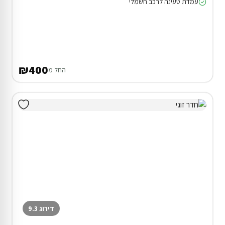
עמדת טעינה לרכב חשמלי
₪400
החל מ
דירוג 9.3