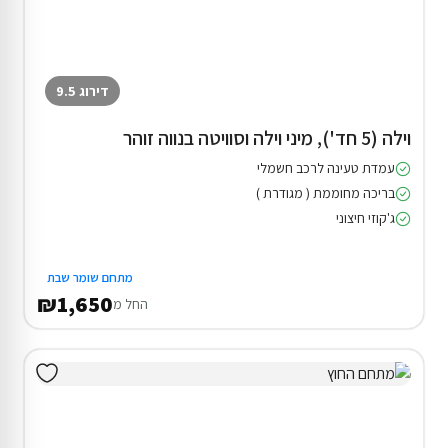
דירוג 9.5
וילה (5 חד'), מיני וילה וסוויטה בנווה זוהר
עמדת טעינה לרכב חשמלי
בריכה מחוממת ( מגודרת )
ג'קוזי חיצוני
מתחם שומר שבת
₪1,650
החל מ