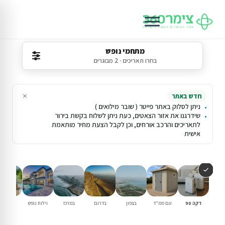
מתחמי נופש
בחרו תאריכים · 2 מבוגרים
×
חדש באתר
ניתן לסלוק באתר פייטר ( שובר מילואים )
שידרגנו את אזור הצאטים, כעת ניתן לשלוח בקשת בירור
לתאריכים והרכב אורחים, וכן לקבל הצעת מחיר מותאמת
אישית
דקה 90
עם ממ"ד
בצפון
בדרום
במרכז
וילות נופש
עם בריכ