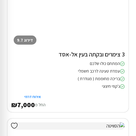
דירוג 9.7
3 צימרים ובקתה בעין אל-אסד
המתחם כולו שלכם
עמדת טעינה לרכב חשמלי
בריכה מחוממת ( מגודרת )
ג'קוזי חיצוני
אירוח דרוזי
₪7,000
החל מ