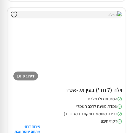
דירוג 10.0
וילה (7 חד') בעין אל-אסד
המתחם כולו שלכם
עמדת טעינה לרכב חשמלי
בריכה מחוממת ומקורה ( מגודרת )
ג'קוזי חיצוני
אירוח דרוזי
מתחם שומר שבת