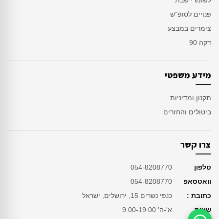
לשומרי שבת
פנויים לסופ"ש
צימרים במבצע
דקה 90
מידע משפטי
תקנון ומדיניות
ביטולים והחזרים
צרו קשר
טלפון
054-8208770
וואטסאפ
054-8208770
כתובת :
כנפי נשרים 15, ירושלים, ישראל
שעות
א'-ה' 9:00-19:00