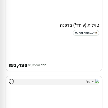
2 וילות (9 חד') בדפנה
20% הנחת דקה 90
₪1,480
החל מ
₪1,850