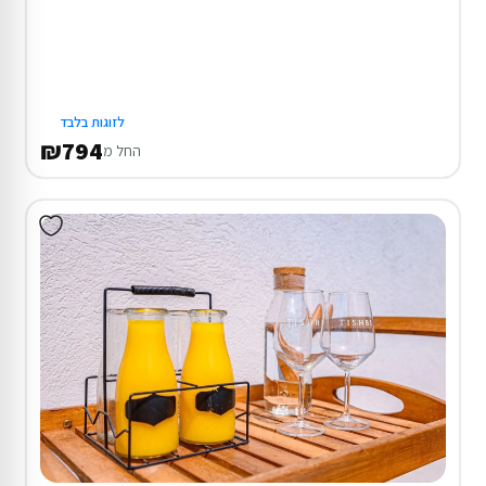
לזוגות בלבד
₪794
החל מ