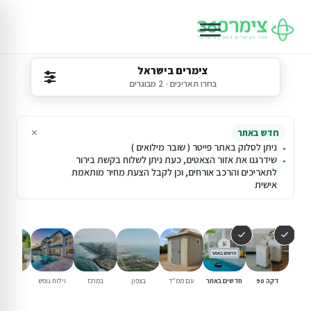
צימרים בישראל
בחרו תאריכים · 2 מבוגרים
×
חדש באתר
ניתן לסלוק באתר פייטר ( שובר מילואים )
שידרגנו את אזור הצאטים, כעת ניתן לשלוח בקשת בירור
לתאריכים והרכב אורחים, וכן לקבל הצעת מחיר מותאמת
אישית
דקה 90
חדשים באתר
עם ממ"ד
בצפון
במרכז
וילות נופש
עם בריכ