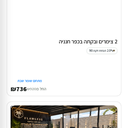
2 צימרים ובקתה בכפר חנניה
20% הנחת דקה 90
מתחם שומר שבת
₪736
החל מ
₪920