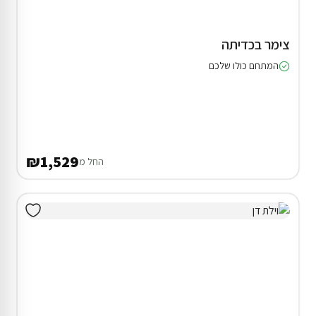
צימר בכדיתה
המתחם כולו שלכם
₪1,529
החל מ