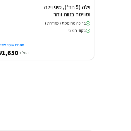
וילה (5 חד'), מיני וילה
וסוויטה בנווה זוהר
בריכה מחוממת ( מגודרת )
ג'קוזי חיצוני
מתחם שומר שבת
1,650
החל מ