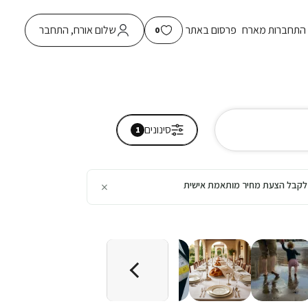
התחברות מארח
פרסום באתר
שלום אורח, התחבר
0
סינונים
1
×
כן לקבל הצעת מחיר מותאמת אישית