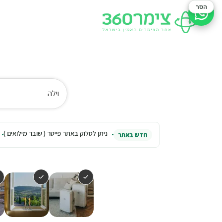
הסר
סיוע בהזמנה
וילה
ניתן לסלוק באתר פייטר ( שובר מילואים )
חדש באתר