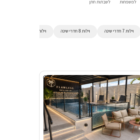
למשפחות
לשבתות חתן
פנוי סופ"ש
מבצעים
אירוח דרוזי
ע
הקרוב
וילות 7 חדרי שינה
וילות 8 חדרי שינה
וילות 9 חדרי שינה
וילות