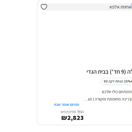
חד') בבית הגדי
20% הנחת דקה 90
המתחם כולו שלכם
בריכה מחוממת ומקורה ( מגודרת )
מתחם שומר שבת
החל מ
₪3,529
₪2,823