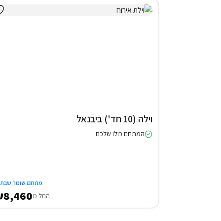
וילה (10 חד') ביבנאל
המתחם כולו שלכם
מתחם שומר שבת
₪8,460
החל מ