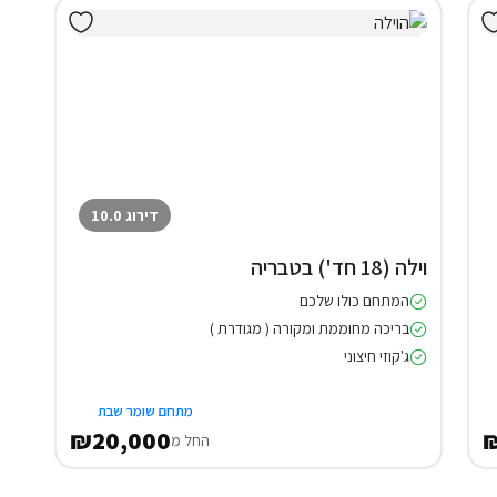
דירוג 10.0
וילה (18 חד') בטבריה
המתחם כולו שלכם
בריכה מחוממת ומקורה ( מגודרת )
ג'קוזי חיצוני
מתחם שומר שבת
₪20,000
החל מ