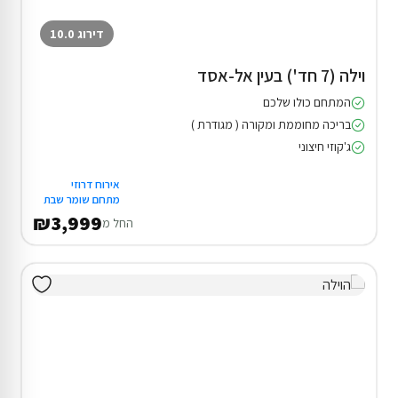
דירוג 10.0
וילה (7 חד') בעין אל-אסד
המתחם כולו שלכם
בריכה מחוממת ומקורה ( מגודרת )
ג'קוזי חיצוני
אירוח דרוזי
מתחם שומר שבת
₪3,999
החל מ