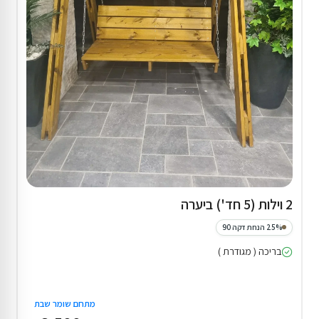
2 וילות (5 חד') ביערה
25% הנחת דקה 90
בריכה ( מגודרת )
מתחם שומר שבת