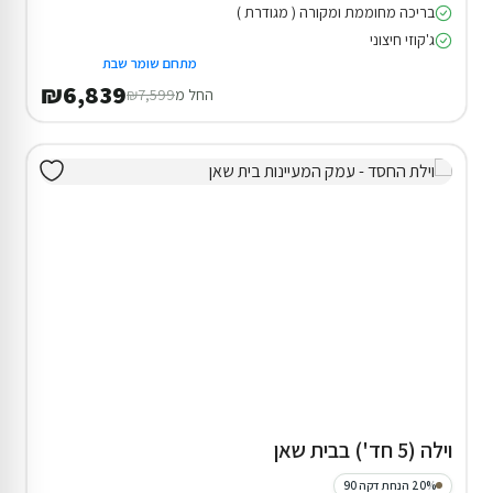
בריכה מחוממת ומקורה ( מגודרת )
ג'קוזי חיצוני
מתחם שומר שבת
₪6,839
החל מ
₪7,599
וילה (5 חד') בבית שאן
20% הנחת דקה 90