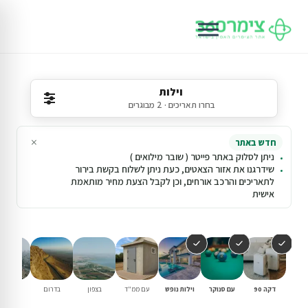
וילות
בחרו תאריכים · 2 מבוגרים
×
חדש באתר
ניתן לסלוק באתר פייטר ( שובר מילואים )
שידרגנו את אזור הצאטים, כעת ניתן לשלוח בקשת בירור
לתאריכים והרכב אורחים, וכן לקבל הצעת מחיר מותאמת
אישית
דקה 90
עם סנוקר
וילות נופש
עם ממ"ד
בצפון
בדרום
במרכז