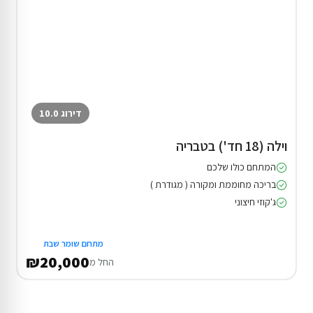
דירוג 10.0
וילה (18 חד') בטבריה
המתחם כולו שלכם
בריכה מחוממת ומקורה ( מגודרת )
ג'קוזי חיצוני
מתחם שומר שבת
₪20,000
החל מ