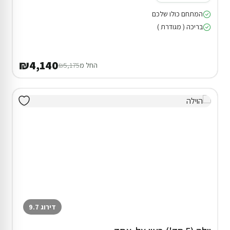
המתחם כולו שלכם
בריכה ( מגודרת )
₪4,140
החל מ
₪5,175
דירוג 9.7