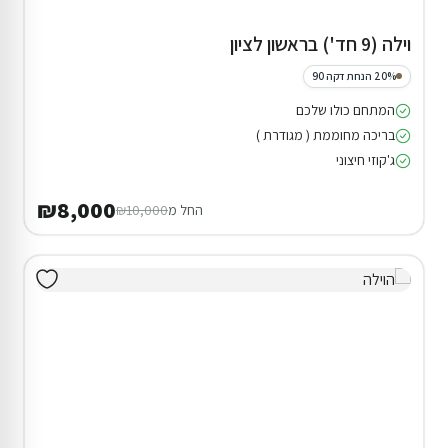
וילה (9 חד') בראשון לציון
20% הנחת דקה 90
המתחם כולו שלכם
בריכה מחוממת ( מגודרת )
ג'קוזי חיצוני
₪8,000
החל מ
₪10,000