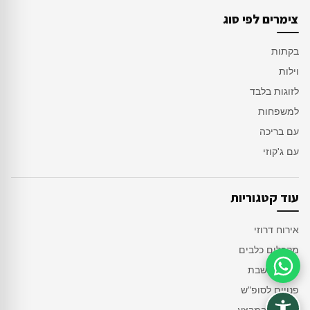
צימרים לפי סוג
בקתות
וילות
לזוגות בלבד
למשפחות
עם בריכה
עם ג'קוזי
עוד קטגוריות
אירוח דרוזי
מקבלים כלבים
לשומרי שבת
סיוע בהזמנה
פנויים לסופ"ש
צימרים במבצע