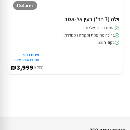
דירוג 10.0
וילה (7 חד') בעין אל-אסד
המתחם כולו שלכם
בריכה מחוממת ומקורה ( מגודרת )
ג'קוזי חיצוני
אירוח דרוזי
מתחם שומר שבת
₪3,999
החל מ