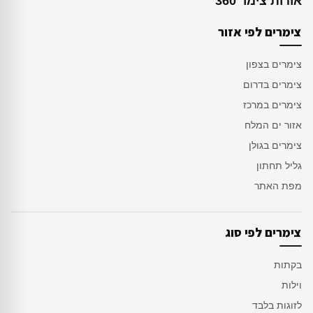
אודות צימר 360
צימרים לפי אזור
צימרים בצפון
צימרים בדרום
צימרים במרכז
אזור ים המלח
צימרים בגולן
גליל תחתון
מפת האתר
צימרים לפי סוג
בקתות
וילות
לזוגות בלבד