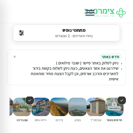
מתחמי נופש
בחרו תאריכים · 2 מבוגרים
×
חדש באתר
ניתן לסלוק באתר פייטר ( שובר מילואים )
שידרגנו את אזור הצאטים, כעת ניתן לשלוח בקשת בירור
לתאריכים והרכב אורחים, וכן לקבל הצעת מחיר מותאמת
אישית
חדשים באתר
עם ממ"ד
בצפון
בדרום
וילות נופש
עם בריכה
למשפחו