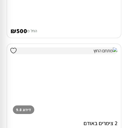
₪500
החל מ
דירוג 9.8
2 צימרים באודם