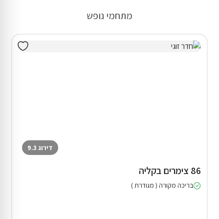
מתחמי נופש
דירוג 9.3
86 צימרים בקליה
בריכה מקורה ( מגודרת )