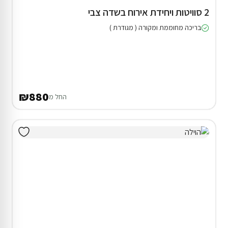
2 סוויטות ויחידת אירוח בשדה צבי
בריכה מחוממת ומקורה ( מגודרת )
₪880
החל מ