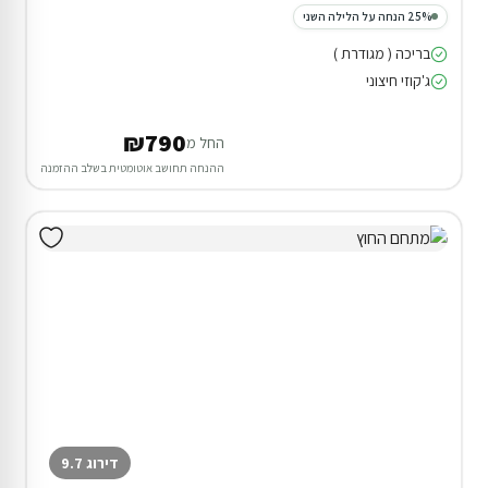
25% הנחה על הלילה השני
בריכה ( מגודרת )
ג'קוזי חיצוני
₪790
החל מ
ההנחה תחושב אוטומטית בשלב ההזמנה
דירוג 9.7