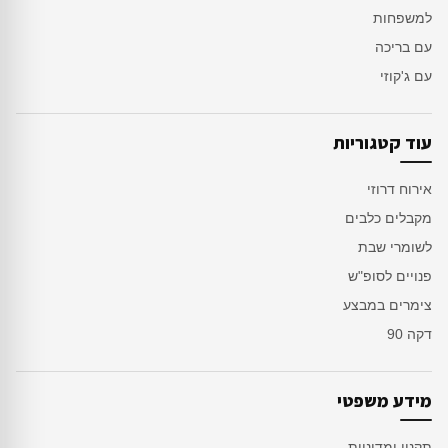
למשפחות
עם בריכה
עם ג'קוזי
עוד קטגוריות
אירוח דרוזי
מקבלים כלבים
לשומרי שבת
פנויים לסופ"ש
צימרים במבצע
דקה 90
מידע משפטי
תקנון ומדיניות