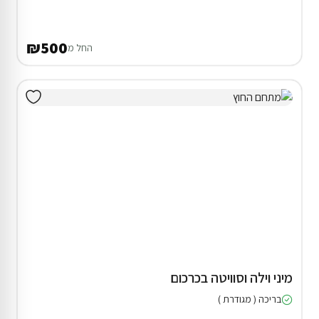
₪500
החל מ
מיני וילה וסוויטה בכרכום
בריכה ( מגודרת )