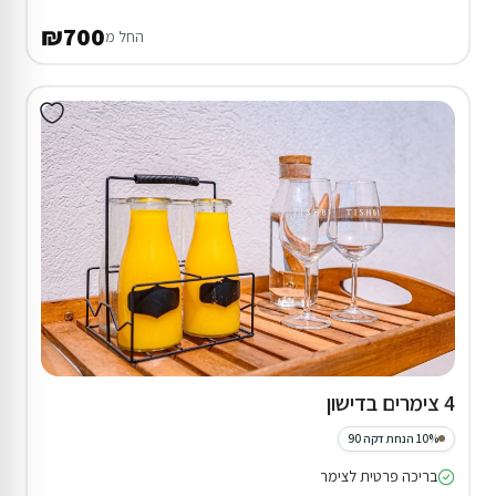
₪700
החל מ
4 צימרים בדישון
10% הנחת דקה 90
בריכה פרטית לצימר