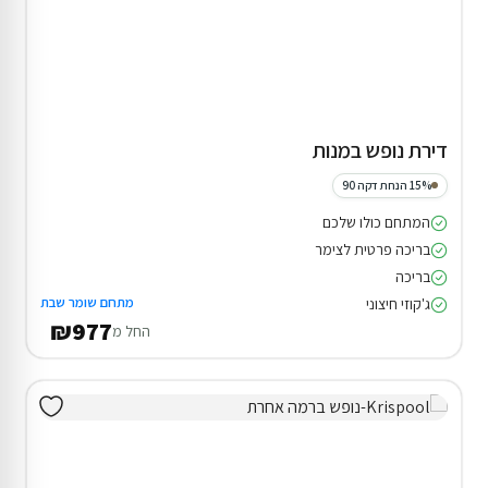
דירת נופש במנות
15% הנחת דקה 90
המתחם כולו שלכם
בריכה פרטית לצימר
בריכה
מתחם שומר שבת
ג'קוזי חיצוני
₪977
החל מ