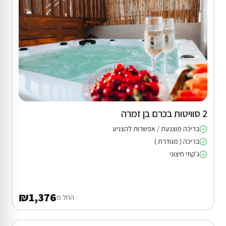
2 סוויטות בכרם בן זמרה
בריכה מוצנעת / אפשרות להצניע
בריכה ( מגודרת )
ג'קוזי חיצוני
₪1,376
החל מ