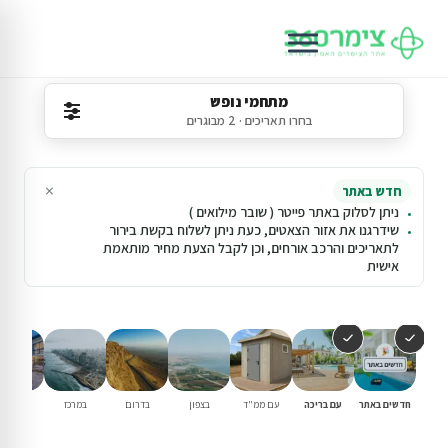
מתחמי נופש
בחרו תאריכים · 2 מבוגרים
×
חדש באתר
ניתן לסלוק באתר פייטר ( שובר מילואים )
שידרגנו את אזור הצאטים, כעת ניתן לשלוח בקשת בירור
לתאריכים והרכב אורחים, וכן לקבל הצעת מחיר מותאמת
אישית
חדשים באתר
עם בריכה
עם ממ"ד
בצפון
בדרום
במרכז
וילות נופ