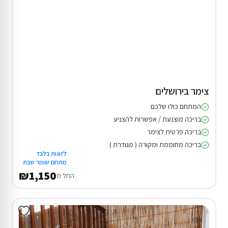
צימר בירושלים
המתחם כולו שלכם
בריכה מוצנעת / אפשרות להצניע
בריכה פרטית לצימר
בריכה מחוממת ומקורה ( מגודרת )
לזוגות בלבד
מתחם שומר שבת
₪1,150
החל מ