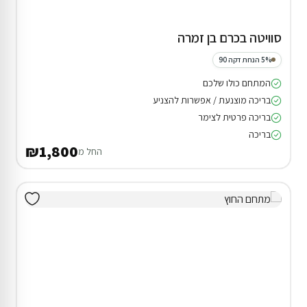
סוויטה בכרם בן זמרה
5% הנחת דקה 90
המתחם כולו שלכם
בריכה מוצנעת / אפשרות להצניע
בריכה פרטית לצימר
בריכה
₪1,800
החל מ