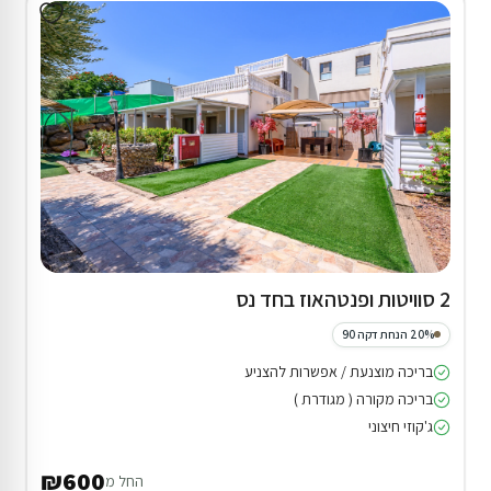
2 סוויטות ופנטהאוז בחד נס
20% הנחת דקה 90
בריכה מוצנעת / אפשרות להצניע
בריכה מקורה ( מגודרת )
ג'קוזי חיצוני
₪600
החל מ