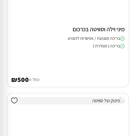
מיני וילה וסוויטה בכרכום
בריכה מוצנעת / אפשרות להצניע
בריכה ( מגודרת )
₪500
החל מ