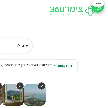
הסר
סיוע בהזמנה
צפון, וילה
ניתן לסלוק באתר פייטר ( שובר מילואים )
חדש באתר