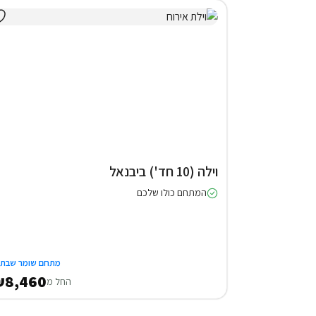
וילה (10 חד') ביבנאל
המתחם כולו שלכם
מתחם שומר שבת
₪8,460
החל מ