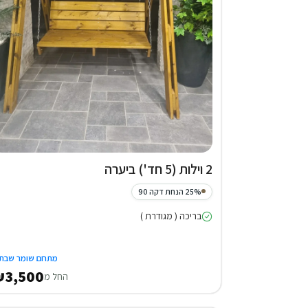
2 וילות (5 חד') ביערה
25% הנחת דקה 90
בריכה ( מגודרת )
מתחם שומר שבת
3,500
החל מ