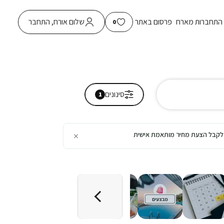
התחברות מארח
פרסום באתר
שלום אורח, התחבר
0
סינונים
1
×
כן לקבל הצעת מחיר מותאמת אישית