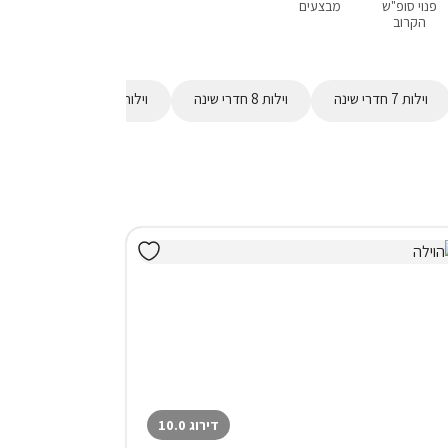
פנוי סופ"ש
מבצעים
אירוח דרוזי
עם בריכה פרטית
עם ג'קוזי
הקרוב
וילות 7 חדרי שינה
וילות 8 חדרי שינה
וילות 9 חדרי שינה
וילות
דירוג 10.0