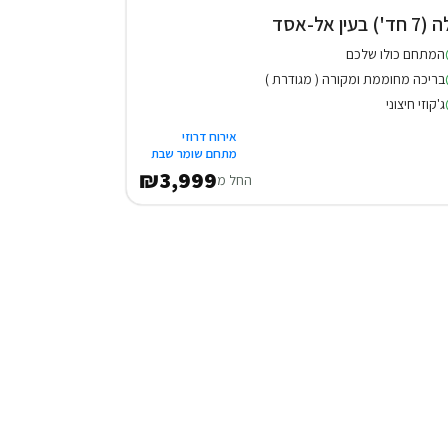
חד') בעין אל-אסד
המתחם כולו שלכם
בריכה מחוממת ומקורה ( מגודרת )
ג'קוזי חיצוני
אירוח דרוזי
מתחם שומר שבת
₪3,999
החל מ