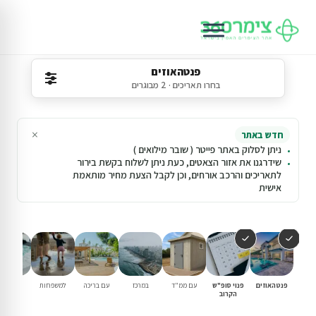
פנטהאוזים
בחרו תאריכים · 2 מבוגרים
×
חדש באתר
ניתן לסלוק באתר פייטר ( שובר מילואים )
שידרגנו את אזור הצאטים, כעת ניתן לשלוח בקשת בירור
לתאריכים והרכב אורחים, וכן לקבל הצעת מחיר מותאמת
אישית
פנטהאוזים
פנוי סופ"ש
עם ממ"ד
במרכז
עם בריכה
למשפחות
עם ג'קוז
הקרוב