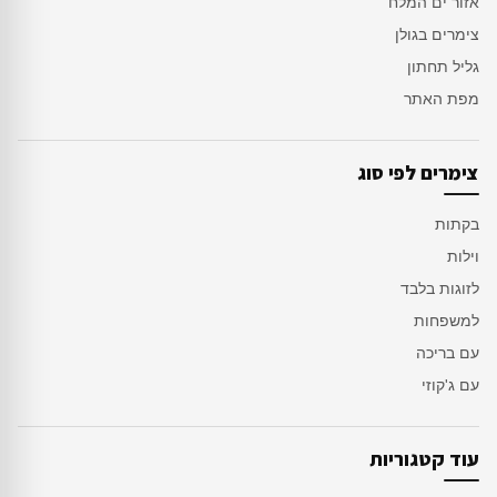
אזור ים המלח
צימרים בגולן
גליל תחתון
מפת האתר
צימרים לפי סוג
בקתות
וילות
לזוגות בלבד
למשפחות
עם בריכה
עם ג'קוזי
עוד קטגוריות