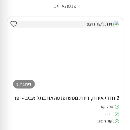
פנטהאוזים
דירוג 9.7
2 חדרי אירוח, דירת נופש ופנטהאוז בתל אביב - יפו
נטפליקס
בריכה
ג'קוזי חיצוני