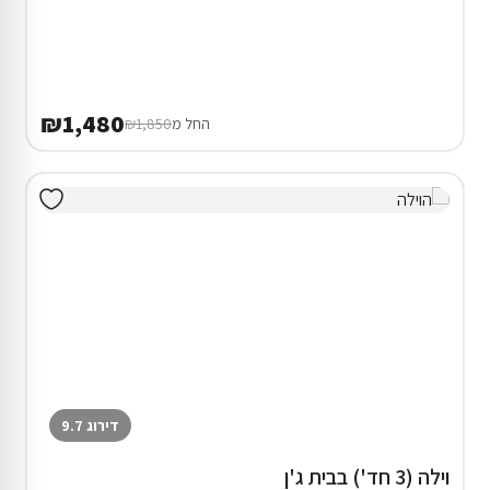
₪1,480
החל מ
₪1,850
דירוג 9.7
וילה (3 חד') בבית ג'ן