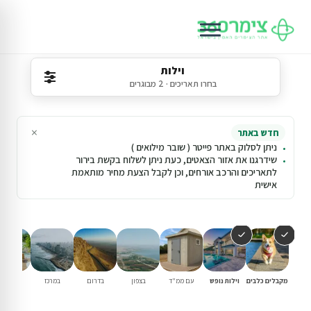
וילות
בחרו תאריכים · 2 מבוגרים
×
חדש באתר
ניתן לסלוק באתר פייטר ( שובר מילואים )
שידרגנו את אזור הצאטים, כעת ניתן לשלוח בקשת בירור
לתאריכים והרכב אורחים, וכן לקבל הצעת מחיר מותאמת
אישית
מקבלים כלבים
וילות נופש
עם ממ"ד
בצפון
בדרום
במרכז
עם בריכ