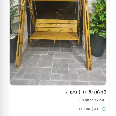
2 וילות (5 חד') ביערה
25% הנחת דקה 90
בריכה ( מגודרת )