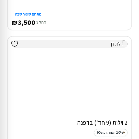
מתחם שומר שבת
₪3,500
החל מ
2 וילות (9 חד') בדפנה
20% הנחת דקה 90