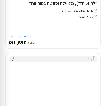
וילה (5 חד'), מיני וילה וסוויטה בנווה זוהר
בריכה מחוממת ( מגודרת )
ג'קוזי חיצוני
מתחם שומר שבת
₪1,650
החל מ