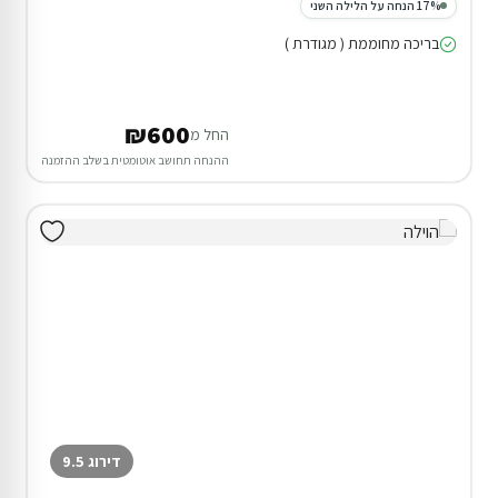
17% הנחה על הלילה השני
בריכה מחוממת ( מגודרת )
₪600
החל מ
ההנחה תחושב אוטומטית בשלב ההזמנה
דירוג 9.5