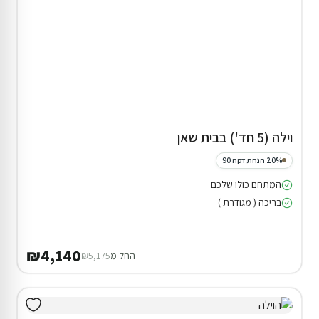
וילה (5 חד') בבית שאן
20% הנחת דקה 90
המתחם כולו שלכם
בריכה ( מגודרת )
₪4,140
החל מ
₪5,175