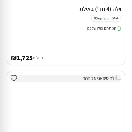
וילה (4 חד') באילת
5% הנחת דקה 90
המתחם כולו שלכם
₪1,725
החל מ