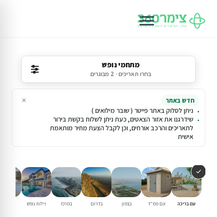
מתחמי נופש
בחרו תאריכים · 2 מבוגרים
×
חדש באתר
ניתן לסלוק באתר פייטר ( שובר מילואים )
שידרגנו את אזור הצאטים, כעת ניתן לשלוח בקשת בירור
לתאריכים והרכב אורחים, וכן לקבל הצעת מחיר מותאמת
אישית
עם בריכה
עם ממ"ד
בצפון
בדרום
במרכז
וילות נופש
למשפחו