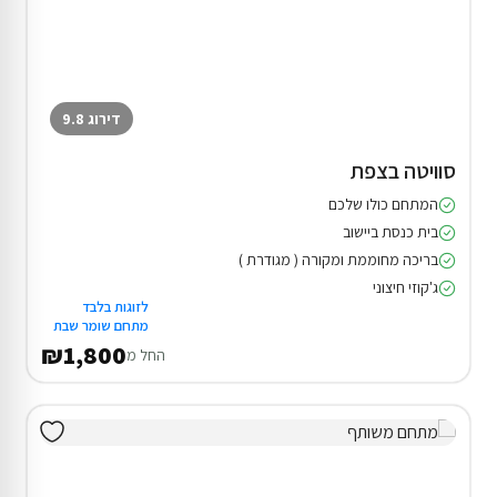
דירוג 9.8
סוויטה בצפת
המתחם כולו שלכם
בית כנסת ביישוב
בריכה מחוממת ומקורה ( מגודרת )
ג'קוזי חיצוני
לזוגות בלבד
מתחם שומר שבת
₪1,800
החל מ