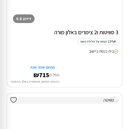
דירוג 9.8
3 סוויטות ו2 צימרים באלון מורה
25% הנחה על הלילה השני
בית כנסת ביישוב
מתחם שומר שבת
₪715
החל מ
ההנחה תחושב אוטומטית בשלב ההזמנה