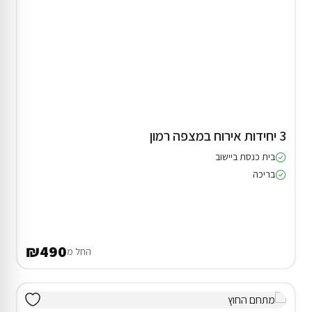
3 יחידות אירוח במצפה רמון
בית כנסת ביישוב
בריכה
₪490
החל מ