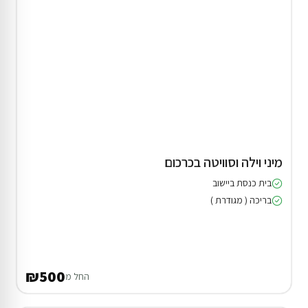
מיני וילה וסוויטה בכרכום
בית כנסת ביישוב
בריכה ( מגודרת )
₪500
החל מ