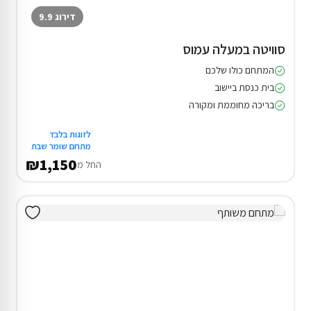
דירוג 9.9
סוויטה במעלה עמוס
המתחם כולו שלכם
בית כנסת ביישוב
בריכה מחוממת ומקורה
לזוגות בלבד
מתחם שומר שבת
₪1,150
החל מ