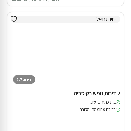
ההנחה תחושב אוטומטית בשלב ההזמנה
דירוג 9.7
2 דירות נופש בקיסריה
בית כנסת ביישוב
בריכה מחוממת ומקורה