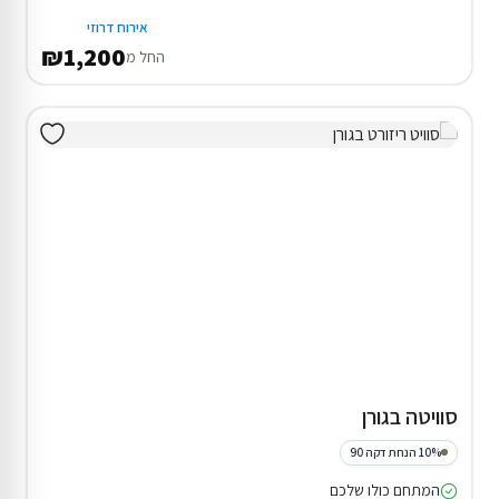
אירוח דרוזי
₪1,200
החל מ
סוויטה בגורן
10% הנחת דקה 90
המתחם כולו שלכם