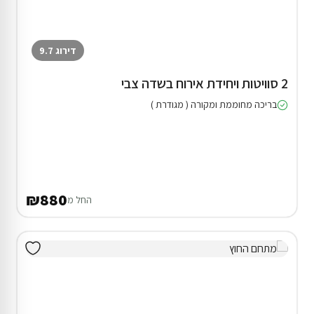
דירוג 9.7
2 סוויטות ויחידת אירוח בשדה צבי
בריכה מחוממת ומקורה ( מגודרת )
₪880
החל מ