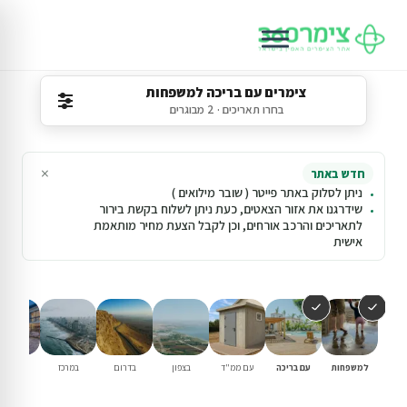
צימרים עם בריכה למשפחות
בחרו תאריכים · 2 מבוגרים
×
חדש באתר
ניתן לסלוק באתר פייטר ( שובר מילואים )
שידרגנו את אזור הצאטים, כעת ניתן לשלוח בקשת בירור
לתאריכים והרכב אורחים, וכן לקבל הצעת מחיר מותאמת
אישית
למשפחות
עם בריכה
עם ממ"ד
בצפון
בדרום
במרכז
וילות נופ