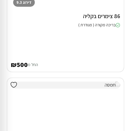
דירוג 9.3
86 צימרים בקליה
בריכה מקורה ( מגודרת )
₪500
החל מ