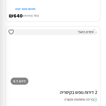
מתחם שומר שבת
₪640
החל מ
₪800
דירוג 9.7
2 דירות נופש בקיסריה
בריכה מחוממת ומקורה