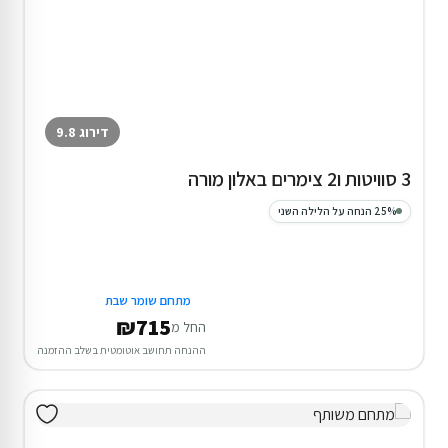
דירוג 9.8
3 סוויטות ו2 צימרים באלון מורה
25% הנחה על הלילה השני
מתחם שומר שבת
₪715
החל מ
ההנחה תחושב אוטומטית בשלב ההזמנה