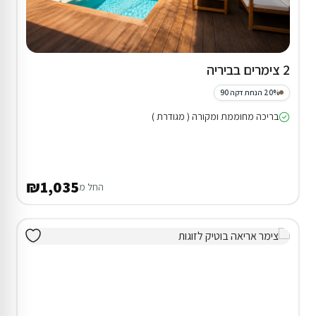
2 צימרים בביריה
20% הנחת דקה 90
בריכה מחוממת ומקורה ( מגודרת )
₪1,035
החל מ