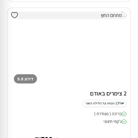
דירוג 9.8
2 צימרים באודם
25% הנחה על הלילה השני
בריכה ( מגודרת )
ג'קוזי חיצוני