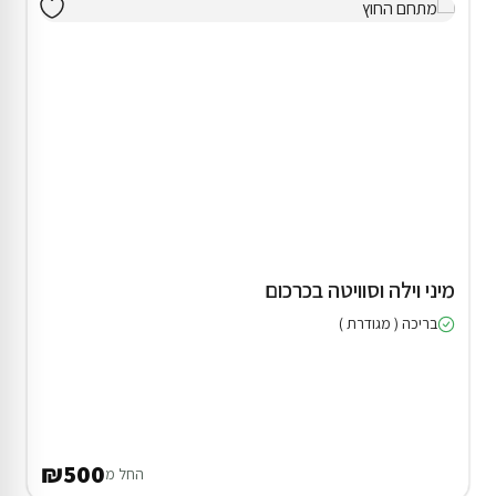
מיני וילה וסוויטה בכרכום
בריכה ( מגודרת )
₪500
החל מ