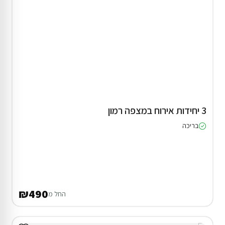
3 יחידות אירוח במצפה רמון
בריכה
₪490
החל מ