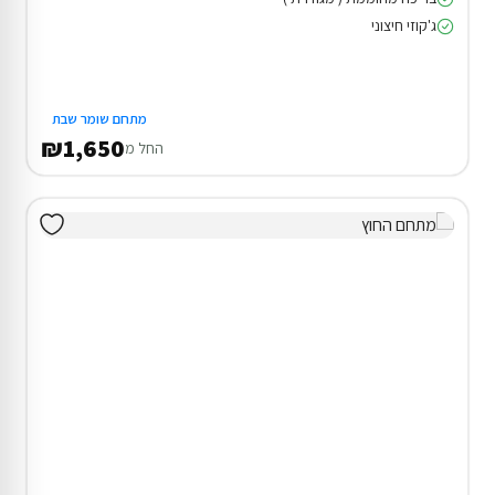
ג'קוזי חיצוני
מתחם שומר שבת
₪1,650
החל מ