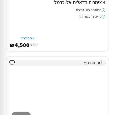
4 צימרים בדאלית אל-כרמל
המתחם כולו שלכם
בריכה ( מגודרת )
אירוח דרוזי
₪4,500
החל מ