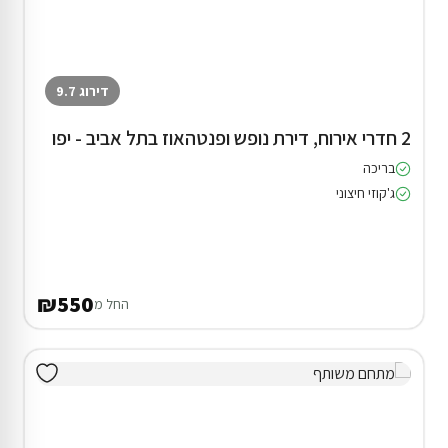
דירוג 9.7
2 חדרי אירוח, דירת נופש ופנטהאוז בתל אביב - יפו
בריכה
ג'קוזי חיצוני
₪550
החל מ