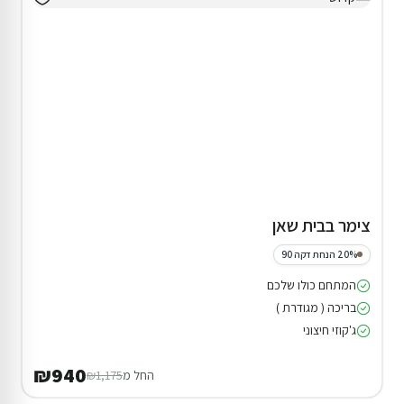
צימר בבית שאן
20% הנחת דקה 90
המתחם כולו שלכם
בריכה ( מגודרת )
ג'קוזי חיצוני
₪940
החל מ
₪1,175