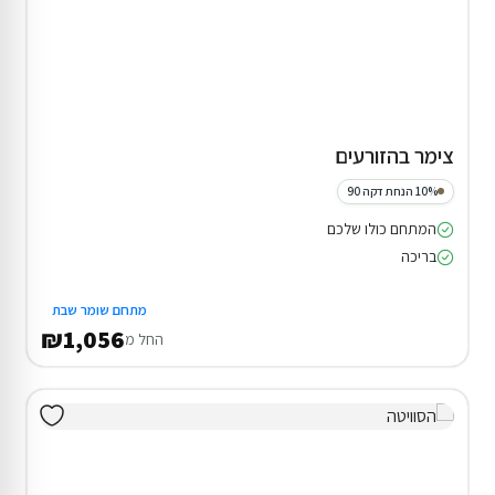
צימר בהזורעים
10% הנחת דקה 90
המתחם כולו שלכם
בריכה
מתחם שומר שבת
₪1,056
החל מ