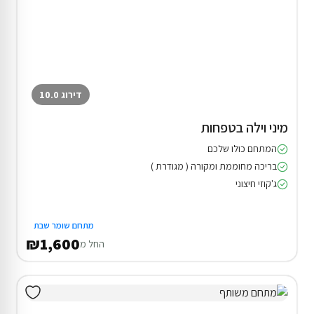
דירוג 10.0
מיני וילה בטפחות
המתחם כולו שלכם
בריכה מחוממת ומקורה ( מגודרת )
ג'קוזי חיצוני
מתחם שומר שבת
₪1,600
החל מ