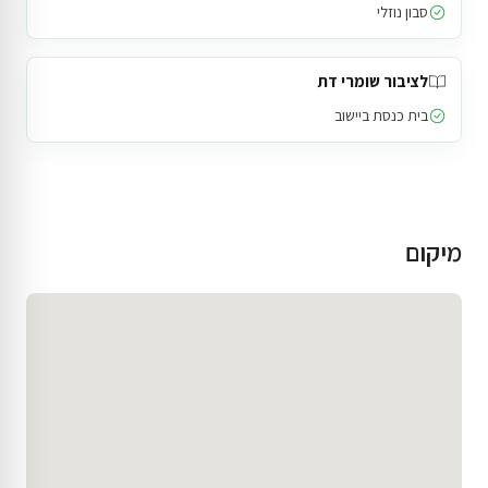
סבון נוזלי
לציבור שומרי דת
בית כנסת ביישוב
מיקום