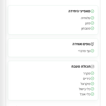
מאפייני היחידה
טלוויזיה
מזגן
מטבחון
נופים ואווירה
נוף מדברי
תכולת מטבח
מקרר
כיריים
מיקרוגל
כלי בישול
כלי אוכל