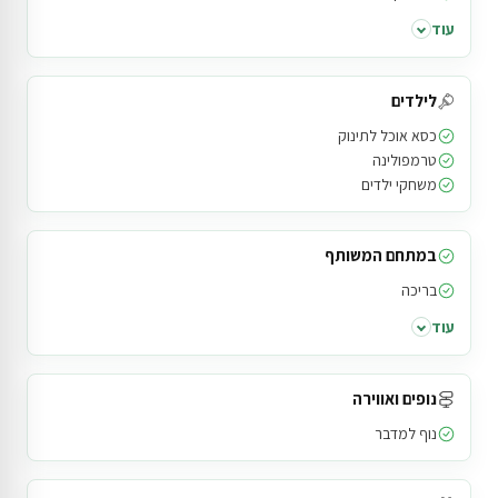
עוד
לילדים
כסא אוכל לתינוק
טרמפולינה
משחקי ילדים
במתחם המשותף
בריכה
עוד
נופים ואווירה
נוף למדבר