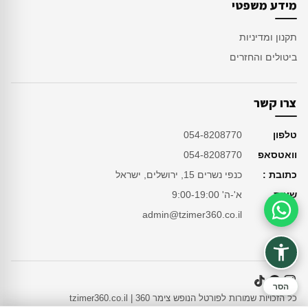
מידע משפטי
תקנון ומדיניות
ביטולים והחזרים
צרו קשר
טלפון
054-8208770
וואטסאפ
054-8208770
כתובת :
כנפי נשרים 15, ירושלים, ישראל
שעות
א'-ה' 9:00-19:00
מייל
admin@tzimer360.co.il
סיוע בהזמנה
הסר
כל הזכויות שמורות לפורטל הנופש צימר 360 | tzimer360.co.il