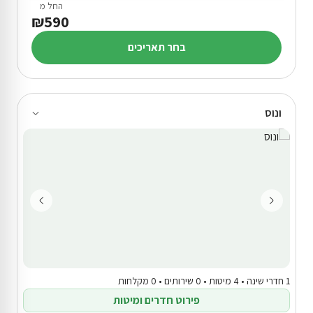
החל מ
₪590
בחר תאריכים
ונוס
1 חדרי שינה • 4 מיטות • 0 שירותים • 0 מקלחות
פירוט חדרים ומיטות