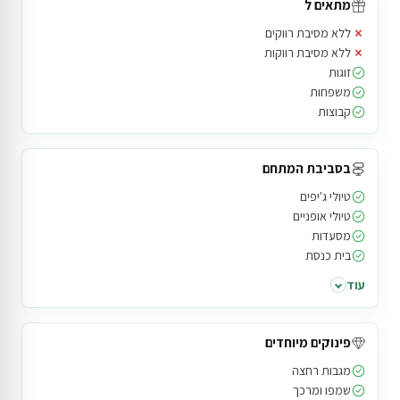
מתאים ל
×
ללא מסיבת רווקים
×
ללא מסיבת רווקות
זוגות
משפחות
קבוצות
בסביבת המתחם
טיולי ג'יפים
טיולי אופניים
מסעדות
בית כנסת
עוד
פינוקים מיוחדים
מגבות רחצה
שמפו ומרכך