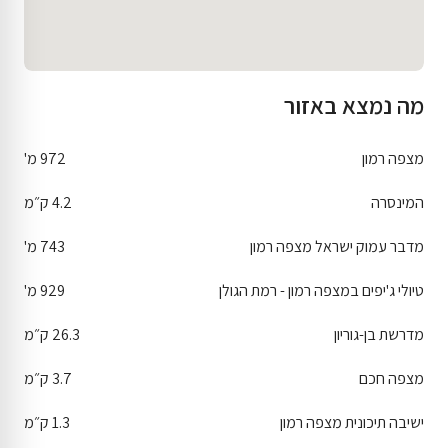
מה נמצא באזור
מצפה רמון
972 מ'
המינסרה
4.2 ק״מ
מדבר עמוק ישראל מצפה רמון
743 מ'
טיולי ג'יפים במצפה רמון - רמת הגולן
929 מ'
מדרשת בן-גוריון
26.3 ק״מ
מצפה חכם
3.7 ק״מ
ישיבה תיכונית מצפה רמון
1.3 ק״מ