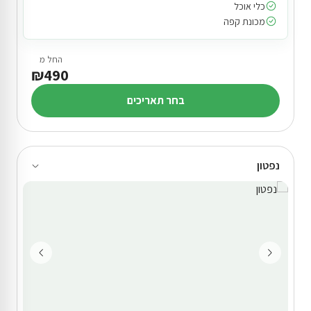
כלי אוכל
מכונת קפה
החל מ
₪490
בחר תאריכים
נפטון