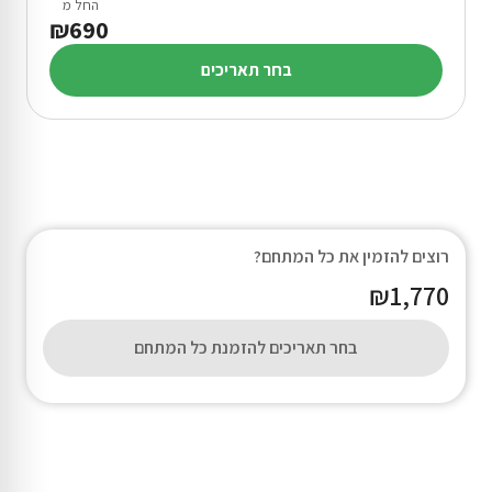
החל מ
₪690
בחר תאריכים
רוצים להזמין את כל המתחם?
₪1,770
בחר תאריכים להזמנת כל המתחם