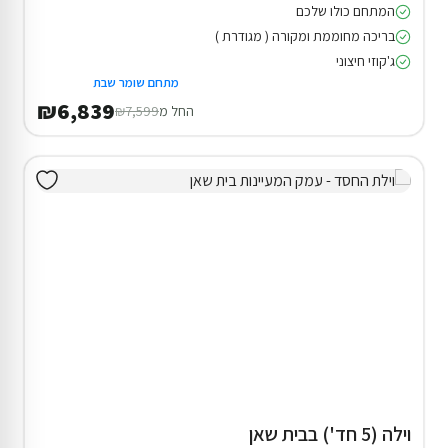
המתחם כולו שלכם
בריכה מחוממת ומקורה ( מגודרת )
ג'קוזי חיצוני
מתחם שומר שבת
₪6,839
החל מ
₪7,599
וילה (5 חד') בבית שאן