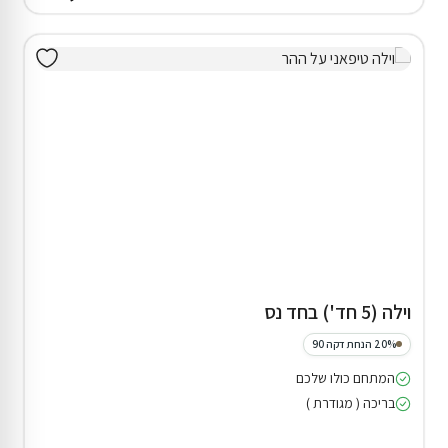
וילה (5 חד') בחד נס
20% הנחת דקה 90
המתחם כולו שלכם
בריכה ( מגודרת )