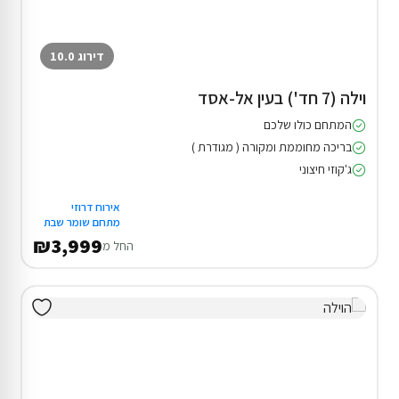
דירוג 10.0
וילה (7 חד') בעין אל-אסד
המתחם כולו שלכם
בריכה מחוממת ומקורה ( מגודרת )
ג'קוזי חיצוני
אירוח דרוזי
מתחם שומר שבת
₪3,999
החל מ