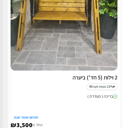
2 וילות (5 חד') ביערה
25% הנחת דקה 90
בריכה ( מגודרת )
מתחם שומר שבת
₪3,500
החל מ