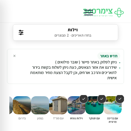
וילות
בחרו תאריכים · 2 מבוגרים
×
חדש באתר
ניתן לסלוק באתר פייטר ( שובר מילואים )
שידרגנו את אזור הצאטים, כעת ניתן לשלוח בקשת בירור
לתאריכים והרכב אורחים, וכן לקבל הצעת מחיר מותאמת
אישית
עם בריכה
עם סנוקר
וילות נופש
עם ממ"ד
בצפון
בדרום
במרכז
פרטית