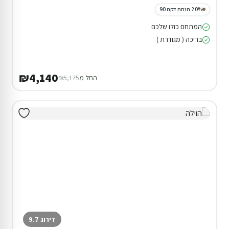
20% הנחת דקה 90
המתחם כולו שלכם
בריכה ( מגודרת )
₪4,140
החל מ
₪5,175
דירוג 9.7