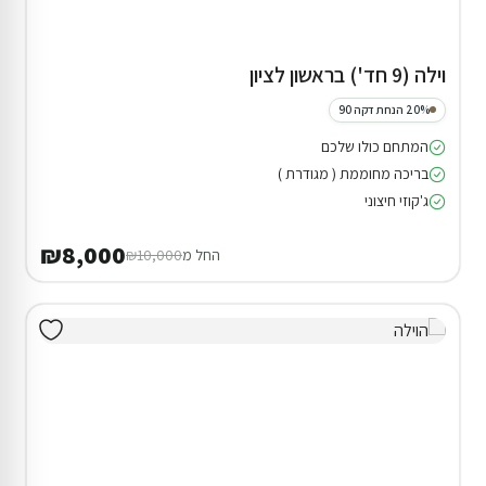
וילה (9 חד') בראשון לציון
20% הנחת דקה 90
המתחם כולו שלכם
בריכה מחוממת ( מגודרת )
ג'קוזי חיצוני
₪8,000
החל מ
₪10,000