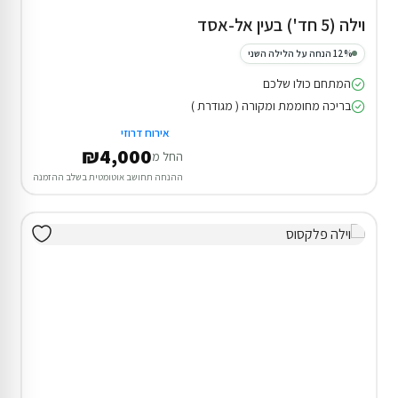
וילה (5 חד') בעין אל-אסד
12% הנחה על הלילה השני
המתחם כולו שלכם
בריכה מחוממת ומקורה ( מגודרת )
אירוח דרוזי
₪4,000
החל מ
ההנחה תחושב אוטומטית בשלב ההזמנה