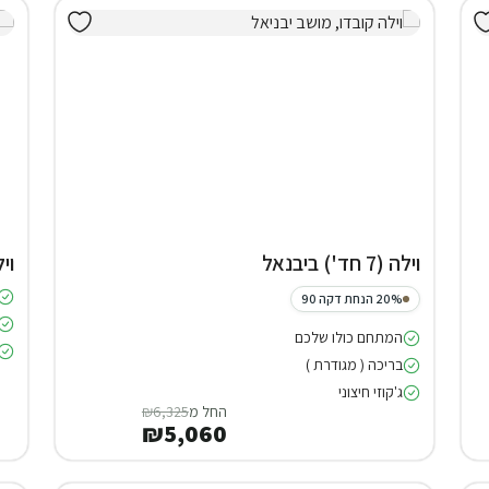
וילה (7 חד') ביבנאל
וילה (7 
20% הנחת דקה 90
המתחם כולו שלכם
בריכה ( מגודרת )
ג'קוזי חיצוני
החל מ
₪6,325
₪5,060