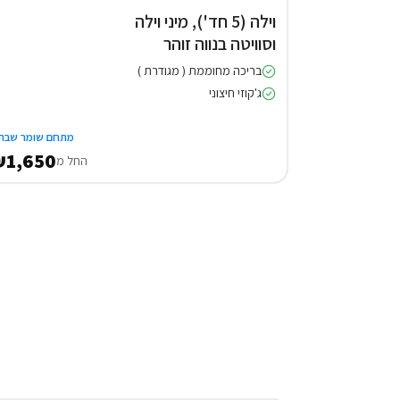
וילה (5 חד'), מיני וילה
וסוויטה בנווה זוהר
בריכה מחוממת ( מגודרת )
ג'קוזי חיצוני
מתחם שומר שבת
1,650
החל מ