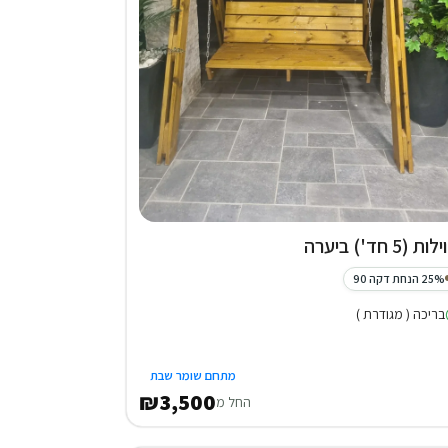
25% הנחת דקה 90
בריכה ( מגודרת )
מתחם שומר שבת
₪3,500
החל מ