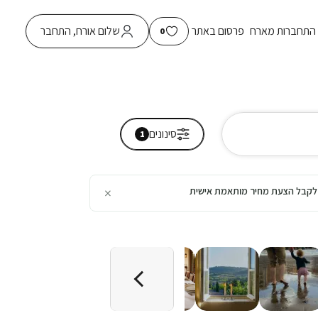
התחברות מארח
פרסום באתר
שלום אורח, התחבר
0
סינונים
1
×
כן לקבל הצעת מחיר מותאמת אישית