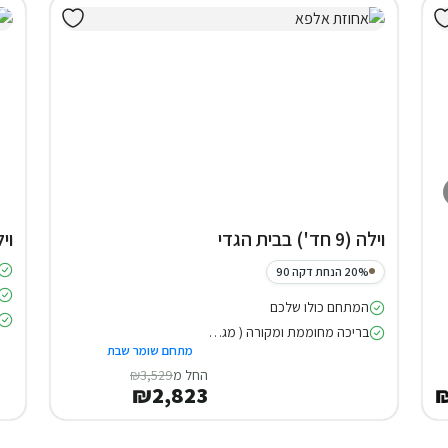
וילה (9 חד') בבית הגדי
וילה (8
20% הנחת דקה 90
המתחם כולו שלכם
בריכה מחוממת ומקורה ( מגודרת )
מתחם שומר שבת
החל מ
₪3,529
₪2,823