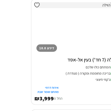
דירוג 10.0
חד') בעין אל-אסד
המתחם כולו שלכם
בריכה מחוממת ומקורה ( מגודרת )
ג'קוזי חיצוני
אירוח דרוזי
מתחם שומר שבת
₪3,999
החל מ