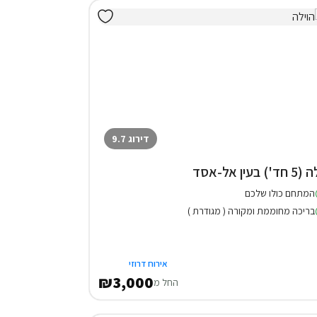
דירוג 9.7
חד') בעין אל-אסד
המתחם כולו שלכם
בריכה מחוממת ומקורה ( מגודרת )
אירוח דרוזי
₪3,000
החל מ