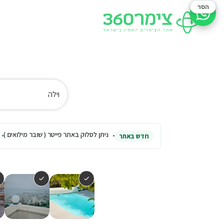
הסר
סיוע בהזמנה
וילה
ניתן לסלוק באתר פייטר ( שובר מילואים )
חדש באתר