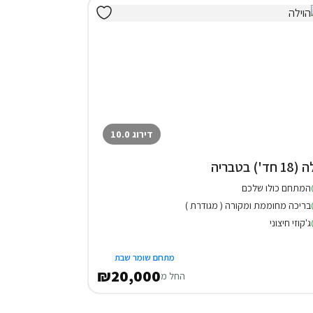
דירוג 10.0
1 חד') בטבריה
המתחם כולו שלכם
בריכה מחוממת ומקורה ( מגודרת )
ג'קוזי חיצוני
מתחם שומר שבת
₪20,000
החל מ