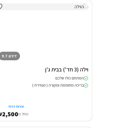
דירוג 9.7
וילה (3 חד') בבית ג'ן
המתחם כולו שלכם
בריכה מחוממת ומקורה ( מגודרת )
אירוח דרוזי
2,500
החל מ