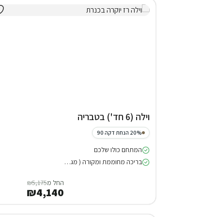
וילה (6 חד') בטבריה
20% הנחת דקה 90
המתחם כולו שלכם
בריכה מחוממת ומקורה ( מגודרת )
החל מ
₪5,175
₪4,140