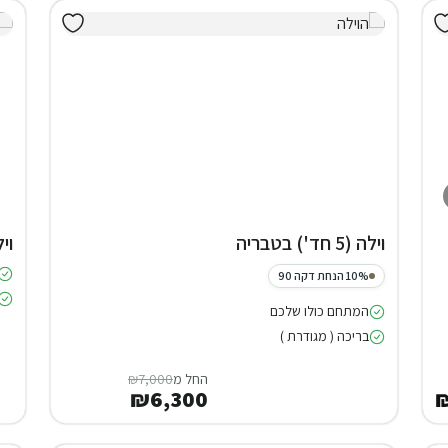
וילה (5 חד') בטבריה
וילה (5 
10% הנחת דקה 90
המתחם כולו שלכם
בריכה ( מגודרת )
החל מ
₪7,000
₪6,300
₪