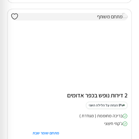
2 דירות נופש בכפר אדומים
8% הנחה על הלילה השני
בריכה מחוממת ( מגודרת )
ג'קוזי חיצוני
מתחם שומר שבת