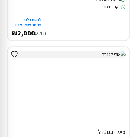
ג'קוזי חיצוני
לזוגות בלבד
מתחם שומר שבת
₪2,000
החל מ
צימר במגדל