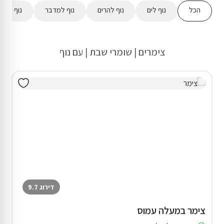
הכל
נוף לים
נוף להרים
נוף למדבר
נוף לשדו
צימרים | שומרי שבת | עם נוף
דירוג 9.7
צימר במעלה עמוס