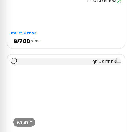
המתחם כולו שלכם
מתחם שומר שבת
₪700
החל מ
דירוג 9.8