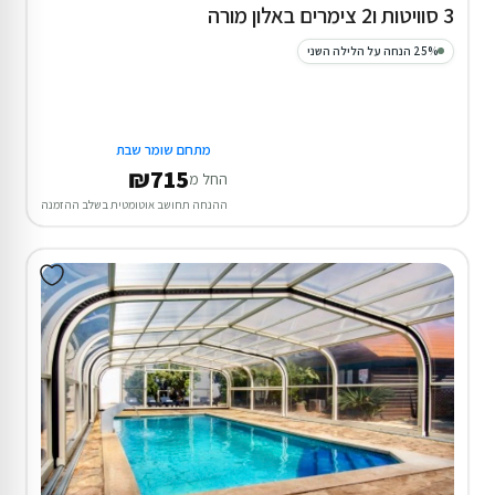
3 סוויטות ו2 צימרים באלון מורה
25% הנחה על הלילה השני
מתחם שומר שבת
₪715
החל מ
ההנחה תחושב אוטומטית בשלב ההזמנה