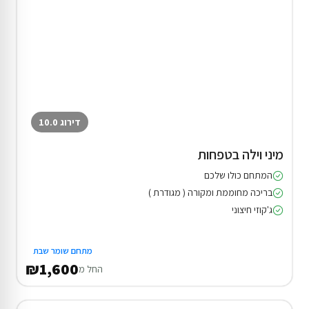
דירוג 10.0
מיני וילה בטפחות
המתחם כולו שלכם
בריכה מחוממת ומקורה ( מגודרת )
ג'קוזי חיצוני
מתחם שומר שבת
₪1,600
החל מ