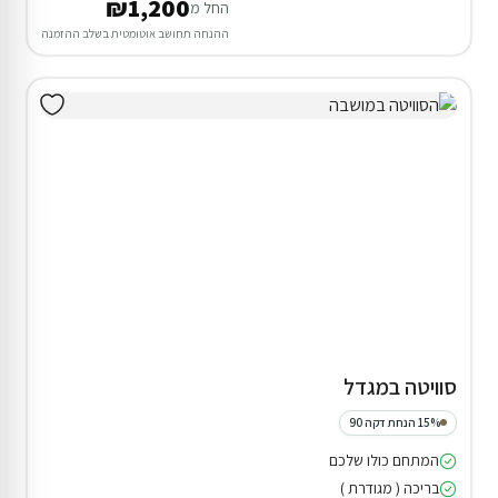
₪1,200
החל מ
ההנחה תחושב אוטומטית בשלב ההזמנה
סוויטה במגדל
15% הנחת דקה 90
המתחם כולו שלכם
בריכה ( מגודרת )