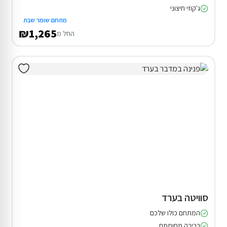
ג'קוזי חיצוני
מתחם שומר שבת
₪1,265
החל מ
סוויטה בערד
המתחם כולו שלכם
בריכה מחוממת