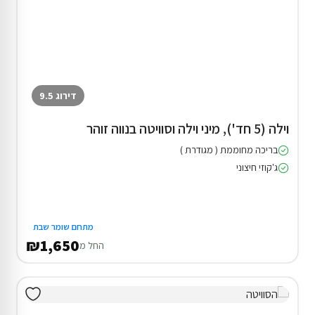
דירוג 9.5
וילה (5 חד'), מיני וילה וסוויטה בנווה זוהר
בריכה מחוממת ( מגודרת )
ג'קוזי חיצוני
מתחם שומר שבת
₪1,650
החל מ