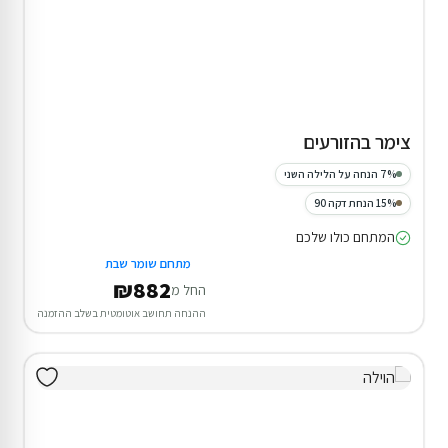
צימר בהזורעים
7% הנחה על הלילה השני
15% הנחת דקה 90
המתחם כולו שלכם
מתחם שומר שבת
₪882
החל מ
ההנחה תחושב אוטומטית בשלב ההזמנה