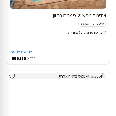
4 דירות נופש ו2 צימרים בחזון
20% הנחת דקה 90
בריכה מחוממת ( מגודרת )
מתחם שומר שבת
₪800
החל מ