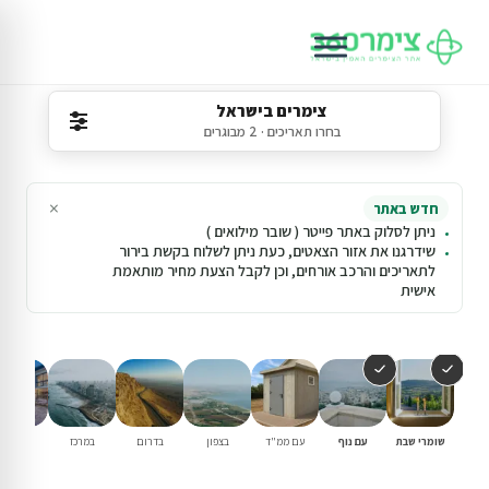
צימרים בישראל
בחרו תאריכים · 2 מבוגרים
×
חדש באתר
ניתן לסלוק באתר פייטר ( שובר מילואים )
שידרגנו את אזור הצאטים, כעת ניתן לשלוח בקשת בירור
לתאריכים והרכב אורחים, וכן לקבל הצעת מחיר מותאמת
אישית
שומרי שבת
עם נוף
עם ממ"ד
בצפון
בדרום
במרכז
וילות נופ