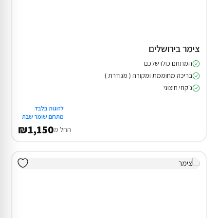
צימר בירושלים
המתחם כולו שלכם
בריכה מחוממת ומקורה ( מגודרת )
ג'קוזי חיצוני
לזוגות בלבד
מתחם שומר שבת
₪1,150
החל מ