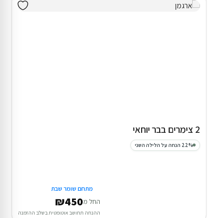
2 צימרים בבר יוחאי
22% הנחה על הלילה השני
מתחם שומר שבת
₪450
החל מ
ההנחה תחושב אוטומטית בשלב ההזמנה