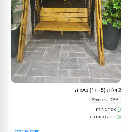
2 וילות (5 חד') ביערה
25% הנחת דקה 90
ממ"ד ביחידה
בריכה ( מגודרת )
מתחם שומר שבת