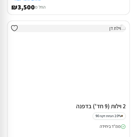
₪3,500
החל מ
2 וילות (9 חד') בדפנה
20% הנחת דקה 90
ממ"ד ביחידה