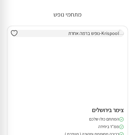
מתחמי נופש
צימר בירושלים
המתחם כולו שלכם
ממ"ד ביחידה
בריכה מחוממת ומקורה ( מגודרת )