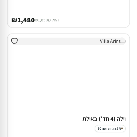
₪1,480
החל מ
₪1,850
וילה (4 חד') באילת
5% הנחת דקה 90