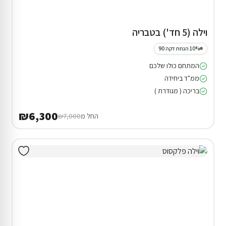
וילה (5 חד') בטבריה
10% הנחת דקה 90
המתחם כולו שלכם
ממ"ד ביחידה
בריכה ( מגודרת )
₪6,300
החל מ
₪7,000