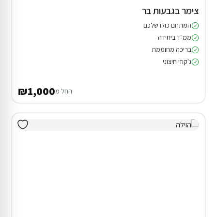
צימר בגבעות בר
המתחם כולו שלכם
ממ"ד ביחידה
בריכה מחוממת
ג'קוזי חיצוני
₪1,000
החל מ