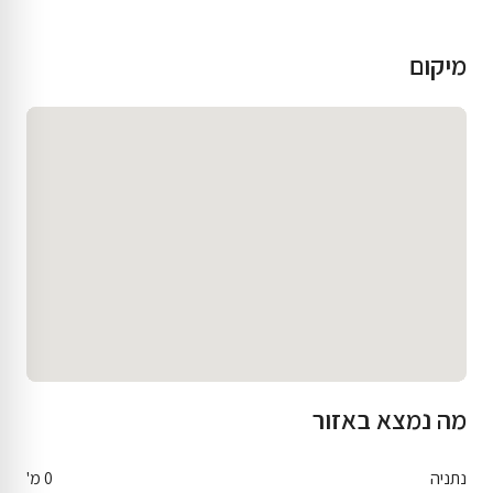
מיקום
מה נמצא באזור
נתניה
0 מ'