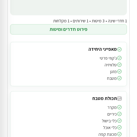
1 חדרי שינה • 3 מיטות • 1 שירותים • 1 מקלחות
פירוט חדרים ומיטות
מאפייני היחידה
ג'קוזי פרטי
טלוויזיה
מזגן
מטבח
תכולת מטבח
מקרר
כיריים
כלי בישול
כלי אוכל
מכונת קפה