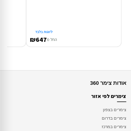
לזוגות בלבד
₪647
החל מ
אודות צימר 360
צימרים לפי אזור
צימרים בצפון
צימרים בדרום
צימרים במרכז