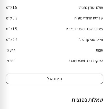
אולם ישורון נתניה
1.5 ק״מ
שלולית החורף נתניה
3.3 ק״מ
עיצוב סאונד ומערכות אודיו
1.5 ק״מ
איי סי טופ קר למ״ד
2.6 ק״מ
אונות
844 מ'
היי-קיו בגרות ופסיכומטרי
850 מ'
הצגת הכל
שאלות נפוצות