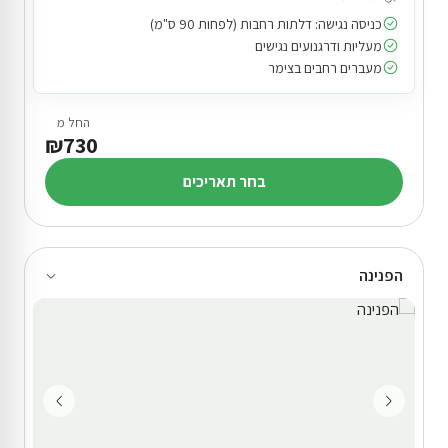
כניסה נגישה: דלתות רחבות (לפחות 90 ס"מ)
מעליות ודרגנועים נגישים
מעברים רחבים בצימר
החל מ
₪730
בחר תאריכים
הפנינה