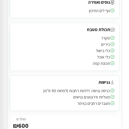
נופים ואווירה
נוף לים התיכון
תכולת מטבח
מקרר
כיריים
כלי בישול
כלי אוכל
מכונת קפה
נגישות
כניסה נגישה: דלתות רחבות (לפחות 90 ס"מ)
מעליות ודרגנועים נגישים
מעברים רחבים בצימר
החל מ
₪600