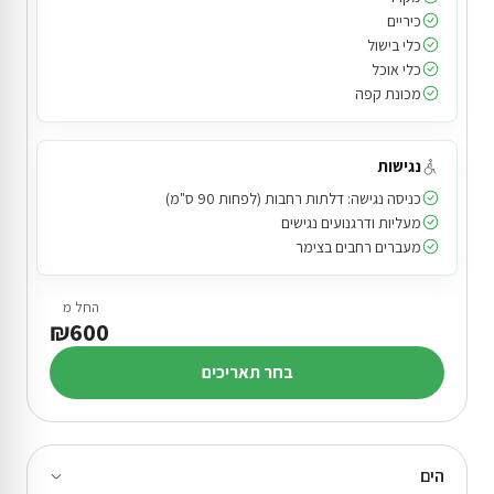
כיריים
כלי בישול
כלי אוכל
מכונת קפה
נגישות
כניסה נגישה: דלתות רחבות (לפחות 90 ס"מ)
מעליות ודרגנועים נגישים
מעברים רחבים בצימר
החל מ
₪600
בחר תאריכים
הים