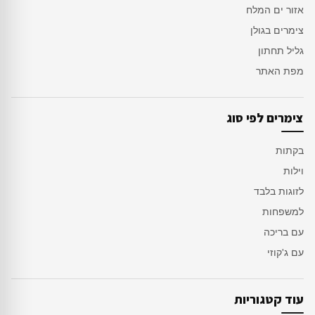
אזור ים המלח
צימרים בגולן
גליל תחתון
מפת האתר
צימרים לפי סוג
בקתות
וילות
לזוגות בלבד
למשפחות
עם בריכה
עם ג'קוזי
עוד קטגוריות