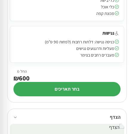
כלי בישול
כלי אוכל
מכונת קפה
נגישות
כניסה נגישה: דלתות רחבות (לפחות 90 ס"מ)
מעליות ודרגנועים נגישים
מעברים רחבים בצימר
החל מ
₪600
בחר תאריכים
הצדף