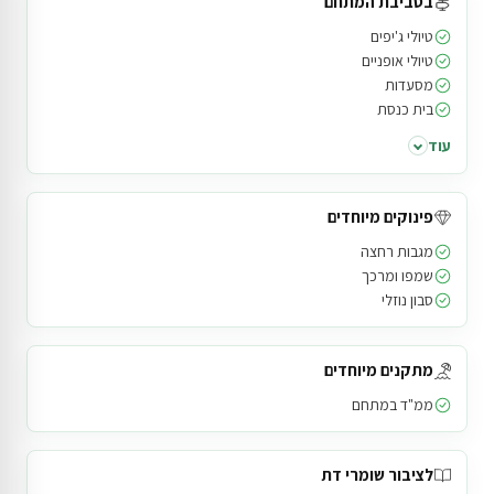
בסביבת המתחם
טיולי ג'יפים
טיולי אופניים
מסעדות
בית כנסת
עוד
פינוקים מיוחדים
מגבות רחצה
שמפו ומרכך
סבון נוזלי
מתקנים מיוחדים
ממ"ד במתחם
לציבור שומרי דת