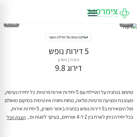
דיונה
1 / 21
10% הנחה על הלילה השני
5 דירות נופש
נתניה
|
השרון
דירוג 9.8
מתחם בנתניה על הטיילת עם 5 יחידות אירוח פרטיות. כל יחידה נעימה,
מעוצבת ומציעה פרטיות מלאה, נוחות וחוויה אינטימית במיקום מושלם
מול הים
אירוח ב5 דירות נופש בנתניה באזור השרון, 5 יחידות אירוח,
בכל יחידה ניתן לארח בין 2 ל-4 אורחים, בעיקר לזוגות ומשפחות
הצגת הכל
קטנות. במקום תמצאו ג'קוזי פרטי, נוף לים התיכון ומטבח מאובזר.
נגישות לאורחים שצריכים התאמות.
במקום יש 5 יחידות אירוח, 5 חדרי