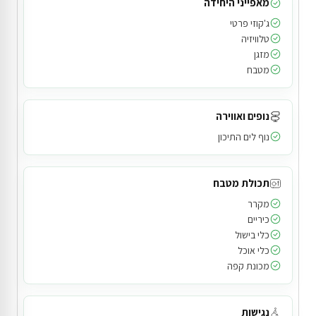
מאפייני היחידה
ג'קוזי פרטי
טלוויזיה
מזגן
מטבח
נופים ואווירה
נוף לים התיכון
תכולת מטבח
מקרר
כיריים
כלי בישול
כלי אוכל
מכונת קפה
נגישות