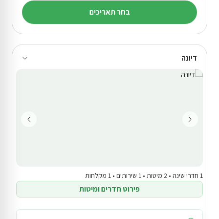
בחר תאריכים
דיונה
1 חדרי שינה • 2 מיטות • 1 שירותים • 1 מקלחות
פירוט חדרים ומיטות