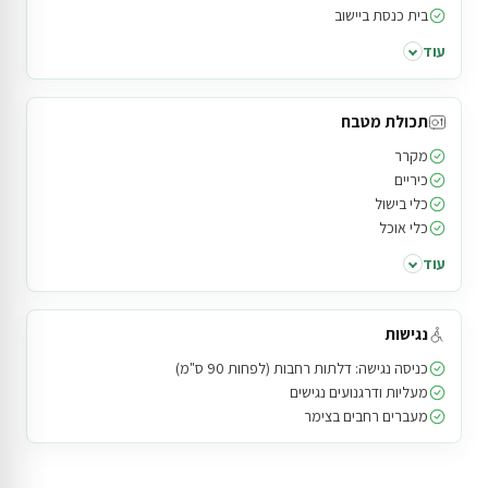
בית כנסת ביישוב
עוד
תכולת מטבח
מקרר
כיריים
כלי בישול
כלי אוכל
עוד
נגישות
כניסה נגישה: דלתות רחבות (לפחות 90 ס"מ)
מעליות ודרגנועים נגישים
מעברים רחבים בצימר