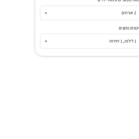
2 אורחים
▾
נונים נפוצים
1 לילות, 1 יחידות
▾