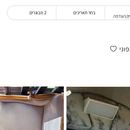
בחר תאריכים
2 מבוגרים
ין/העדפה