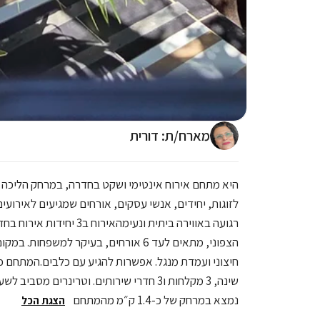
מארח/ת: דורית
היא מתחם אירוח אינטימי ושקט בחדרה, במרחק הליכה
לזוגות, יחידים, אנשי עסקים, אורחים שמגיעים לאירוע
רגועה באווירה ביתית ונעימה
אירוח ב3 יחידות אירו
הצפוני, מתאים לעד 6 אורחים, בעיקר למשפחו
חיצוני ועמדת מנגל. אפשרות להגיע עם כלבים.
שינה, 3 מקלחות ו3 חדרי שירותים. וטרינרים מס
נמצא במרחק של כ-1.4 ק״מ מהמתחם
הצגת הכל