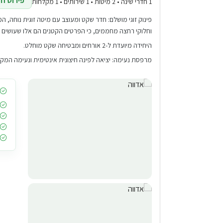
פירוט חד
1 חדרי שינה • 2 מיטות • 1 שירותים • 1 מקלחות
פינוק זוגי מושלם: חדר שקט ומעוצב עם מיטה זוגית נוחה, ה
וחלוקי רחצה מחממים, כי הפרטים הקטנים הם אלו שעושים 
היחידה מיועדת ל-2 אורחים ומבטיחה שקט מוחלט.
מרפסת נעימה: יציאה לפינה חיצונית אינטימית ונעימה המק