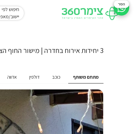
הסר
חיפוש לפי
סיוע בהזמנה
יישוב/מאפי
3 יחידות אירוח בחדרה | מישור החוף הצפוני
מתחם משותף
כוכב
דולפין
אדווה