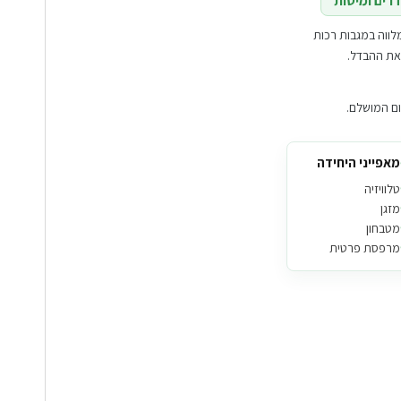
רים ומיטות
מלווה במגבות רכות
את ההבדל.
ום המושלם.
מאפייני היחידה
טלוויזיה
מזגן
מטבחון
מרפסת פרטית