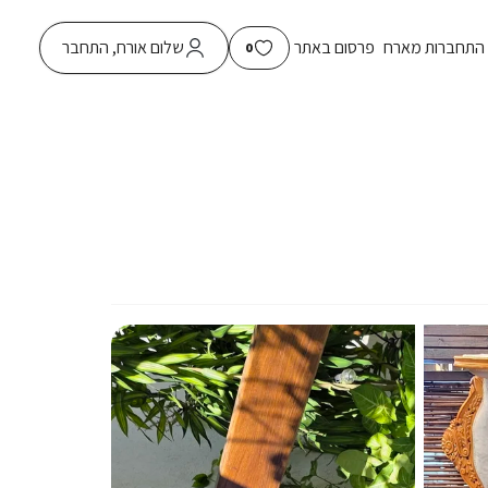
התחברות מארח
פרסום באתר
שלום אורח, התחבר
0