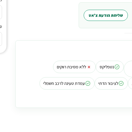
שליחת הודעת צ'אט
סי
×
נטפליקס
ללא מסיבת רווקים
לציבור הדתי
עמדת טעינה לרכב חשמלי