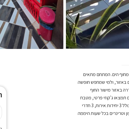
 מחוף הים. המתחם מתאים
ים באזור, ולמי שמחפש חופשה
ח בחדרה באזור מישור החוף
ת
ת. במקום תמצאו ג'קוזי פרטי, מטבח
המתחם כולל 3 יחידות אירוח, 3 חדרי
ביב לשעון וטרינרים בכל שעות היממה
כמ