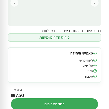
1 חדרי שינה • 4 מיטות • 1 שירותים • 1 מקלחות
פירוט חדרים ומיטות
מאפייני היחידה
ג'קוזי פרטי
טלוויזיה
מזגן
מטבח
החל מ
₪750
בחר תאריכים