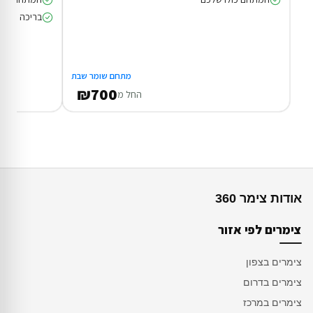
בריכה מחומ
מתחם שומר שבת
₪700
החל מ
אודות צימר 360
צימרים לפי אזור
צימרים בצפון
צימרים בדרום
צימרים במרכז