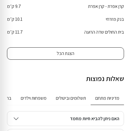
קרן אפרת - קרן אפרת
9.7 ק״מ
בנק מזרחי
10.1 ק״מ
בית החולים שדה הרועה
11.7 ק״מ
הצגת הכל
שאלות נפוצות
מדיניות מתחם
תשלומים וביטולים
משפחות וילדים
בריכה ג
האם ניתן להביא חיות מחמד