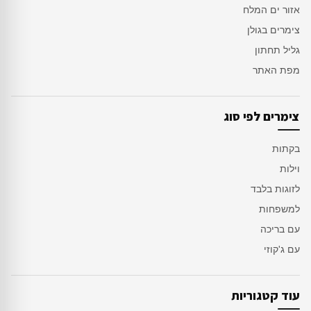
אזור ים המלח
צימרים בגולן
גליל תחתון
מפת האתר
צימרים לפי סוג
בקתות
וילות
לזוגות בלבד
למשפחות
עם בריכה
עם ג'קוזי
עוד קטגוריות