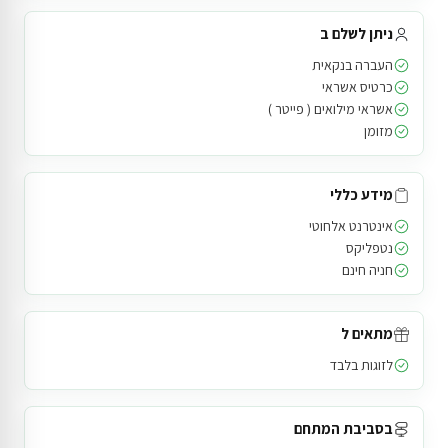
ניתן לשלם ב
העברה בנקאית
כרטיס אשראי
אשראי מילואים ( פייטר )
מזומן
מידע כללי
אינטרנט אלחוטי
נטפליקס
חניה חינם
מתאים ל
לזוגות בלבד
בסביבת המתחם