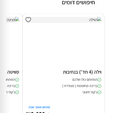
חיפושים דומים
וילה (4 חד') בנתיבות
סוויטה בער
המתחם כולו שלכם
המתחם כולו
בריכה מחוממת ( מגודרת )
בריכה מחו
ג'קוזי חיצוני
ג'קוזי חיצוני
מתחם שומר שבת