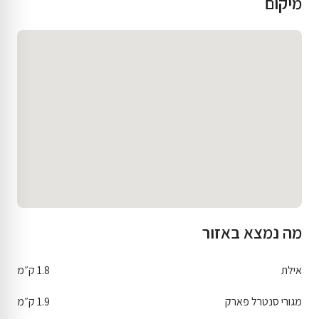
מיקום
מה נמצא באזור
אילת
1.8 ק״מ
מגורי סנטרל פארק
1.9 ק״מ