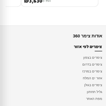
₪3,630
החל מ
אודות צימר 360
צימרים לפי אזור
צימרים בצפון
צימרים בדרום
צימרים במרכז
אזור ים המלח
צימרים בגולן
גליל תחתון
מפת האתר