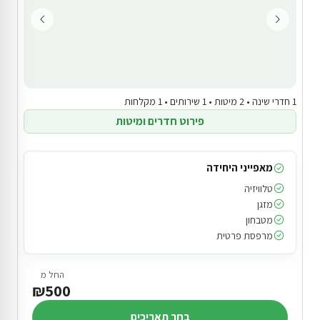
1 חדרי שינה • 2 מיטות • 1 שירותים • 1 מקלחות
פירוט חדרים ומיטות
מאפייני היחידה
טלוויזיה
מזגן
מטבחון
מרפסת פרטית
החל מ
₪500
בחר תאריכים