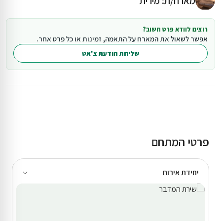
מארח/ת: מירית
רוצים לוודא פרט חשוב?
אפשר לשאול את המארח על התאמה, זמינות או כל פרט אחר.
שליחת הודעת צ'אט
פרטי המתחם
יחידת אירוח