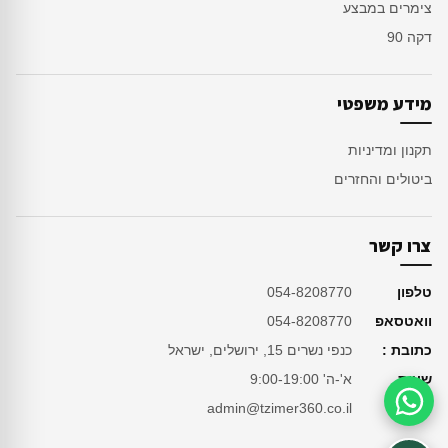
צימרים במבצע
דקה 90
מידע משפטי
תקנון ומדיניות
ביטולים והחזרים
צרו קשר
טלפון
054-8208770
וואטסאפ
054-8208770
כתובת :
כנפי נשרים 15, ירושלים, ישראל
שעות
א'-ה' 9:00-19:00
מייל
admin@tzimer360.co.il
סיוע בהזמנה