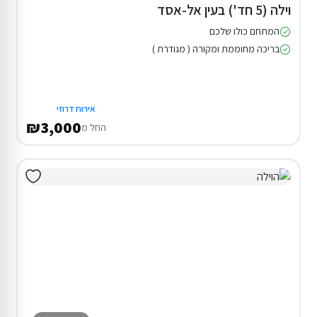
וילה (5 חד') בעין אל-אסד
המתחם כולו שלכם
בריכה מחוממת ומקורה ( מגודרת )
אירוח דרוזי
₪3,000
החל מ