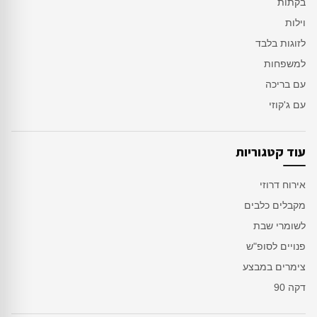
בקתות
וילות
לזוגות בלבד
למשפחות
עם בריכה
עם ג'קוזי
עוד קטגוריות
אירוח דרוזי
מקבלים כלבים
לשומרי שבת
פנויים לסופ"ש
צימרים במבצע
דקה 90