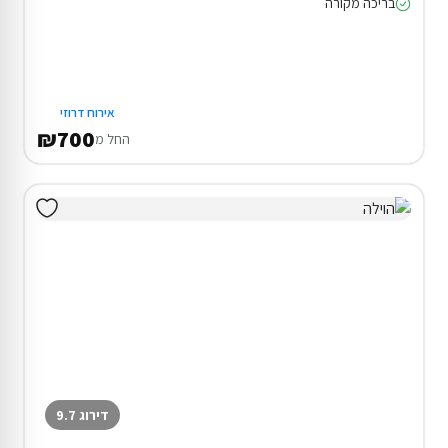
בריכה מקורה
אירוח דרוזי
₪700
החל מ
דירוג 9.7