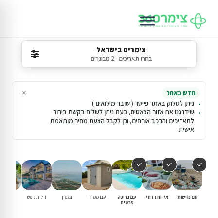
צימרים בישראל
בחרו תאריכים · 2 מבוגרים
×
חדש באתר
ניתן לסלוק באתר פייטר ( שובר מילואים )
שידרגנו את אזור הצאטים, כעת ניתן לשלוח בקשת בירור
לתאריכים והרכב אורחים, וכן לקבל הצעת מחיר מותאמת
אישית
עם נגישות
אירוח דרוזי
עם בריכה
עם ממ"ד
בצפון
וילות נופש
עם בריכ
פרטית