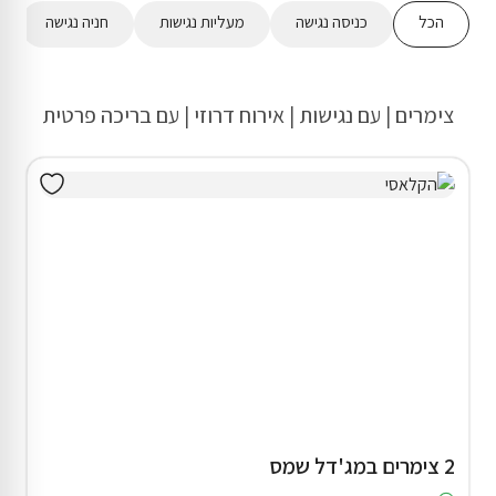
הכל
כניסה נגישה
מעליות נגישות
חניה נגישה
צימרים | עם נגישות | אירוח דרוזי | עם בריכה פרטית
2 צימרים במג'דל שמס