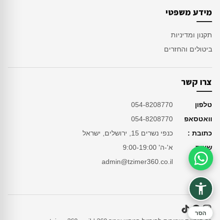
מידע משפטי
תקנון ומדיניות
ביטולים והחזרים
צרו קשר
טלפון
054-8208770
וואטסאפ
054-8208770
כתובת :
כנפי נשרים 15, ירושלים, ישראל
שעות
א'-ה' 9:00-19:00
מייל
admin@tzimer360.co.il
סיוע בהזמנה
הסר