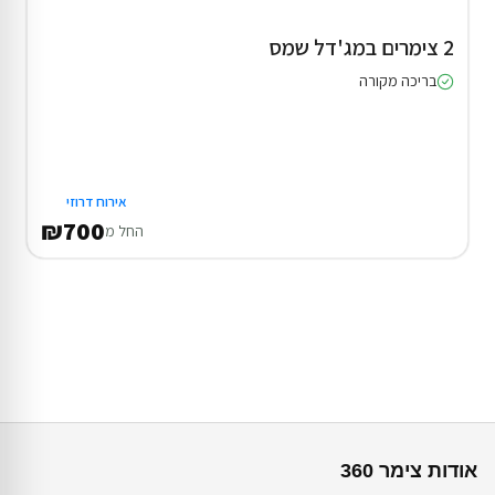
2 צימרים במג'דל שמס
בריכה מקורה
אירוח דרוזי
₪700
החל מ
אודות צימר 360