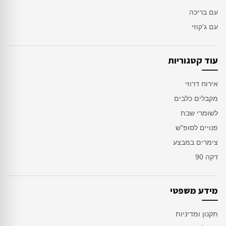
עם בריכה
עם ג'קוזי
עוד קטגוריות
אירוח דרוזי
מקבלים כלבים
לשומרי שבת
פנויים לסופ"ש
צימרים במבצע
דקה 90
מידע משפטי
תקנון ומדיניות