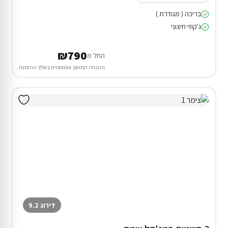
בריכה ( מגודרת )
ג'קוזי חיצוני
₪790
החל מ
ההנחה תחושב אוטומטית בשלב ההזמנה
דירוג 9.2