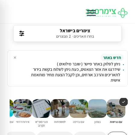
צימרים בישראל
בחרו תאריכים · 2 מבוגרים
×
חדש באתר
ניתן לסלוק באתר פייטר ( שובר מילואים )
שידרגנו את אזור הצאטים, כעת ניתן לשלוח בקשת בירור
לתאריכים והרכב אורחים, וכן לקבל הצעת מחיר מותאמת
אישית
עם נגישות
בצפון
עם בריכה
למשפחות
פנוי סופ"ש
אירוח דרוזי
עם בריכה פ
הקרוב