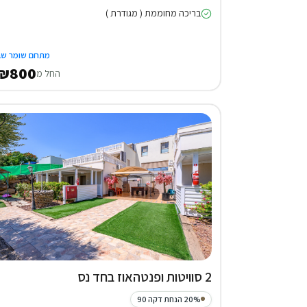
בריכה מחוממת ( מגודרת )
מתחם שומר שב
₪800
החל מ
2 סוויטות ופנטהאוז בחד נס
20% הנחת דקה 90