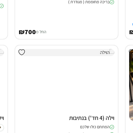
בריכה מחוממת ( מגודרת )
₪700
₪
החל מ
וילה (4 חד') בנתיבות
וילה (6
המתחם כולו שלכם