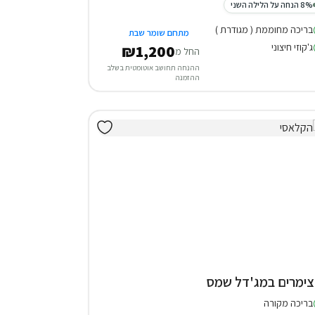
8% הנחה על הלילה השני
בריכה מחוממת ( מגודרת )
מתחם שומר שבת
ג'קוזי חיצוני
₪1,200
החל מ
ההנחה תחושב אוטומטית בשלב
ההזמנה
בריכה מקורה