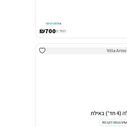
אירוח דרוזי
₪700
החל מ
4 חד') באילת
5% הנחת דקה 90