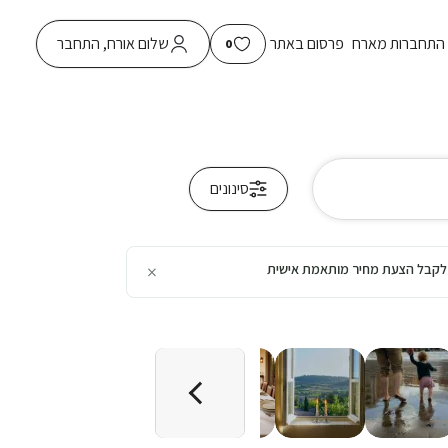
התחברות מארח
פרסום באתר
שלום אורח, התחבר
0
סינונים
×
כן לקבל הצעת מחיר מותאמת אישית