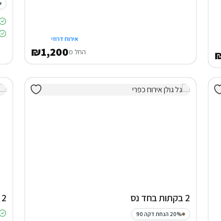
אירוח דרוזי
₪1,200
החל מ
2 בקתות בחד נס
2 צימרים במג'דל שמס
20% הנחת דקה 90