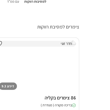
למסיבות רווקות
עם ממ"ד
צימרים למסיבת רווקות
דירוג 9.3
86 צימרים בקליה
בריכה מקורה ( מגודרת )