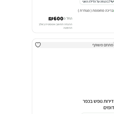
17% הנחה על הלילה השני
בריכה מחוממת ( מגודרת )
₪600
החל מ
ההנחה תחושב אוטומטית בשלב
ההזמנה
 דירות נופש בכפר
ומים