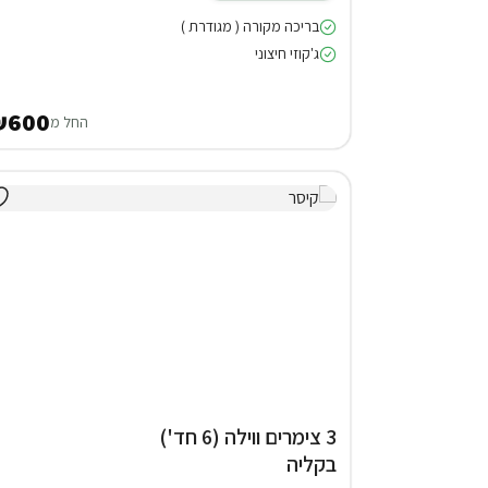
בריכה מקורה ( מגודרת )
ג'קוזי חיצוני
₪600
החל מ
3 צימרים ווילה (6 חד')
בקליה