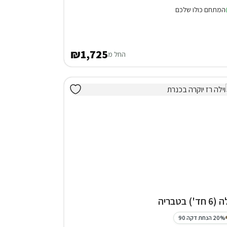
המתחם כולו שלכם
₪1,725
החל מ
 חד') בטבריה
20% הנחת דקה 90