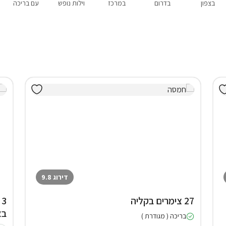
בצפון
בדרום
במרכז
וילות נופש
עם בריכה
דירוג 9.8
27 צימרים בקליה
בא
בריכה ( מגודרת )