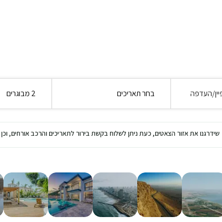
יין/העדפה
בחר תאריכים
2 מבוגרים
שידרגנו את אזור הצאטים, כעת ניתן לשלוח בקשת בירור לתאריכים והרכב אורחים, ו