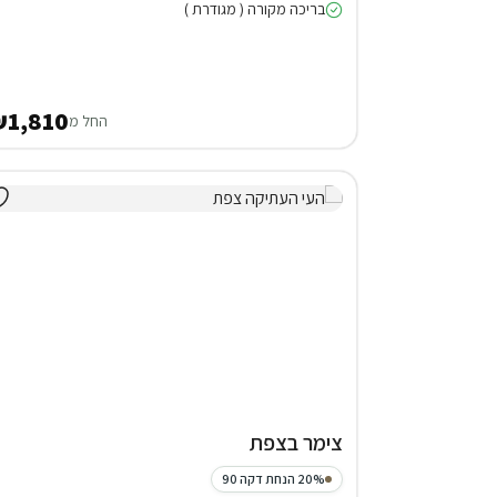
בריכה מקורה ( מגודרת )
1,810
החל מ
צימר בצפת
20% הנחת דקה 90