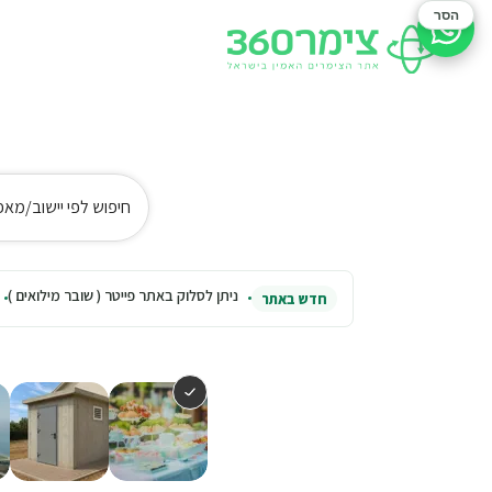
הסר
סיוע בהזמנה
חיפוש לפי יישוב/מאפ
ניתן לסלוק באתר פייטר ( שובר מילואים )
חדש באתר