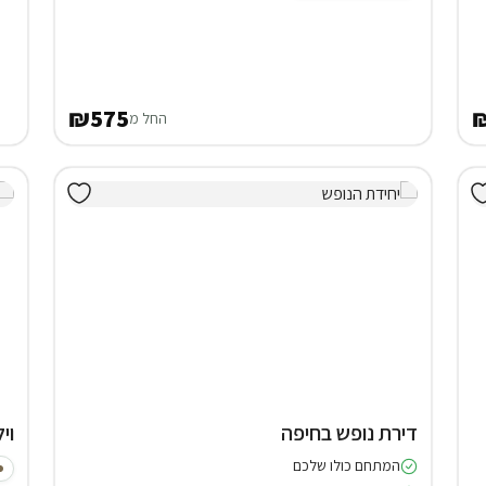
₪575
₪
החל מ
דירת נופש בחיפה
וילה (
המתחם כולו שלכם