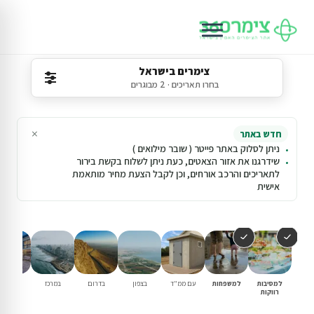
צימרים בישראל
בחרו תאריכים · 2 מבוגרים
×
חדש באתר
ניתן לסלוק באתר פייטר ( שובר מילואים )
שידרגנו את אזור הצאטים, כעת ניתן לשלוח בקשת בירור
לתאריכים והרכב אורחים, וכן לקבל הצעת מחיר מותאמת
אישית
למסיבות
למשפחות
עם ממ"ד
בצפון
בדרום
במרכז
וילות נופ
רווקות