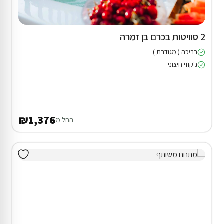
2 סוויטות בכרם בן זמרה
בריכה ( מגודרת )
ג'קוזי חיצוני
₪1,376
החל מ