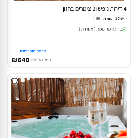
4 דירות נופש ו2 צימרים בחזון
20% הנחת דקה 90
בריכה מחוממת ( מגודרת )
מתחם שומר שבת
₪640
החל מ
₪800