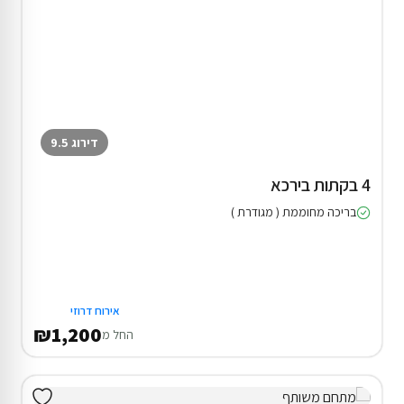
דירוג 9.5
4 בקתות בירכא
בריכה מחוממת ( מגודרת )
אירוח דרוזי
₪1,200
החל מ