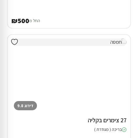
₪500
החל מ
דירוג 9.8
27 צימרים בקליה
בריכה ( מגודרת )