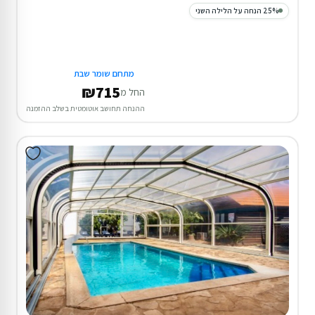
25% הנחה על הלילה השני
מתחם שומר שבת
₪715
החל מ
ההנחה תחושב אוטומטית בשלב ההזמנה