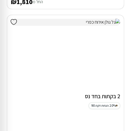
₪1,810
החל מ
2 בקתות בחד נס
20% הנחת דקה 90