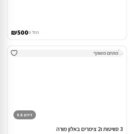
₪500
החל מ
דירוג 9.8
3 סוויטות ו2 צימרים באלון מורה