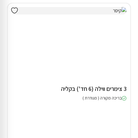
3 צימרים ווילה (6 חד') בקליה
בריכה מקורה ( מגודרת )