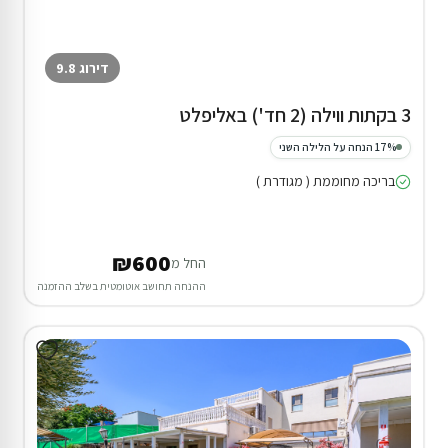
דירוג 9.8
3 בקתות ווילה (2 חד') באליפלט
17% הנחה על הלילה השני
בריכה מחוממת ( מגודרת )
₪600
החל מ
ההנחה תחושב אוטומטית בשלב ההזמנה