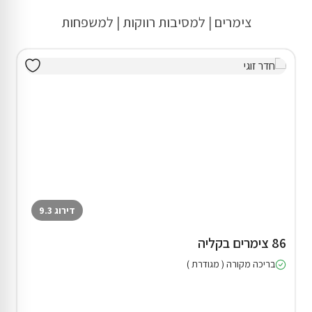
צימרים | למסיבות רווקות | למשפחות
דירוג 9.3
86 צימרים בקליה
בריכה מקורה ( מגודרת )