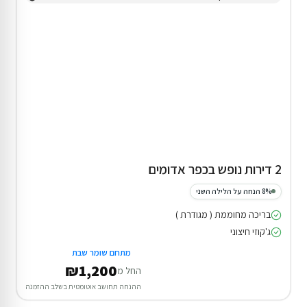
2 דירות נופש בכפר אדומים
8% הנחה על הלילה השני
בריכה מחוממת ( מגודרת )
ג'קוזי חיצוני
מתחם שומר שבת
₪1,200
החל מ
ההנחה תחושב אוטומטית בשלב ההזמנה