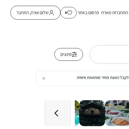
התחברות מארח
פרסום באתר
שלום אורח, התחבר
0
סינונים
×
כן לקבל הצעת מחיר מותאמת אישית