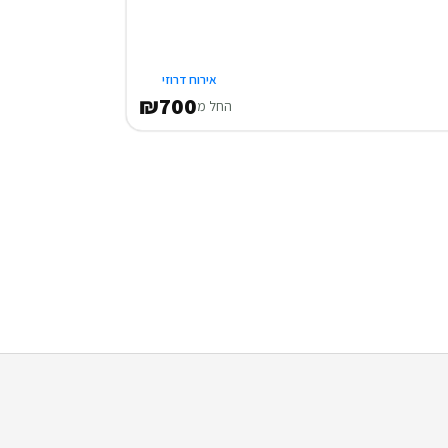
אירוח דרוזי
₪700
החל מ