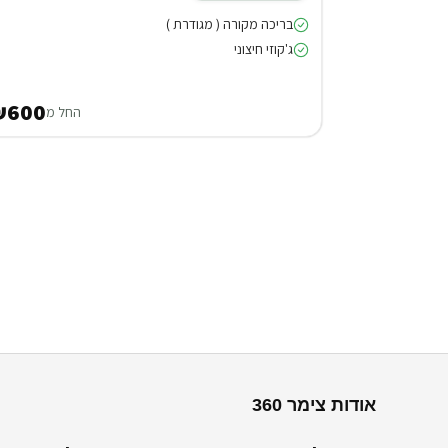
בריכה מקורה ( מגודרת )
ג'קוזי חיצוני
₪600
החל מ
אודות צימר 360