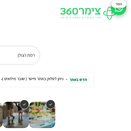
הסר
סיוע בהזמנה
רמת הגולן
ניתן לסלוק באתר פייטר ( שובר מילואים )
חדש באתר