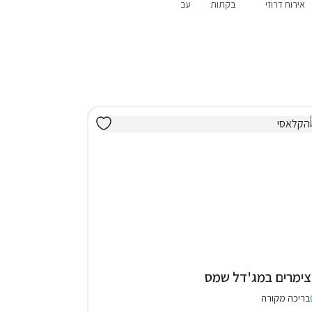
אירוח דרוזי
בקתות
עם בריכה פרטית
עם ג'קוזי
עם סנוקר
בריכה מקורה