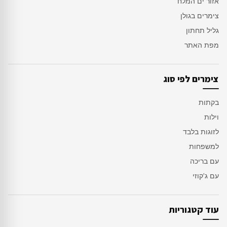
אזור ים המלח
צימרים בגולן
גליל תחתון
מפת האתר
צימרים לפי סוג
בקתות
וילות
לזוגות בלבד
למשפחות
עם בריכה
עם ג'קוזי
עוד קטגוריות