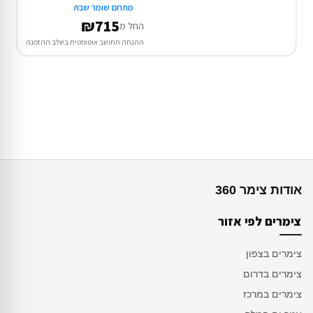
מתחם שומר שבת
₪715
החל מ
ההנחה תחושב אוטומטית בשלב ההזמנה
אודות צימר 360
צימרים לפי אזור
צימרים בצפון
צימרים בדרום
צימרים במרכז