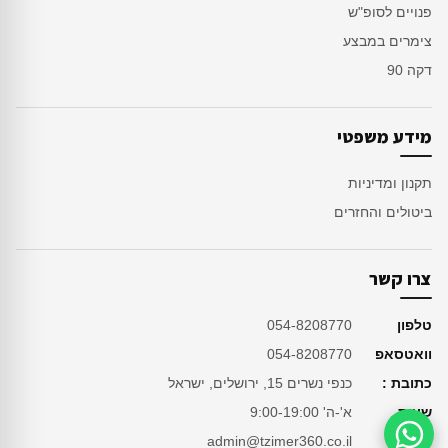
פנויים לסופ"ש
צימרים במבצע
דקה 90
מידע משפטי
תקנון ומדיניות
ביטולים והחזרים
צרו קשר
טלפון
054-8208770
וואטסאפ
054-8208770
כתובת :
כנפי נשרים 15, ירושלים, ישראל
שעות
א'-ה' 9:00-19:00
מייל
admin@tzimer360.co.il
סיוע בהזמנה