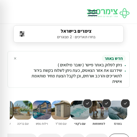
צימרים בישראל
בחרו תאריכים · 2 מבוגרים
×
חדש באתר
ניתן לסלוק באתר פייטר ( שובר מילואים )
שידרגנו את אזור הצאטים, כעת ניתן לשלוח בקשת בירור
לתאריכים והרכב אורחים, וכן לקבל הצעת מחיר מותאמת
אישית
במרכז
למשפחות
עם ג'קוזי
עם ממ"ד
וילות נופש
עם בריכה
שומרי שב