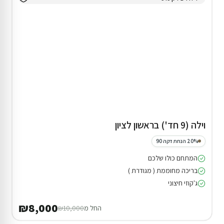
וילה (9 חד') בראשון לציון
20% הנחת דקה 90
המתחם כולו שלכם
בריכה מחוממת ( מגודרת )
ג'קוזי חיצוני
₪8,000
החל מ
₪10,000