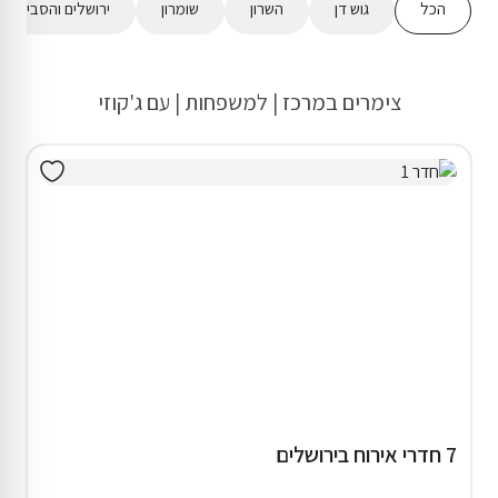
הכל
גוש דן
השרון
שומרון
ירושלים והסביבה
צימרים במרכז | למשפחות | עם ג'קוזי
7 חדרי אירוח בירושלים