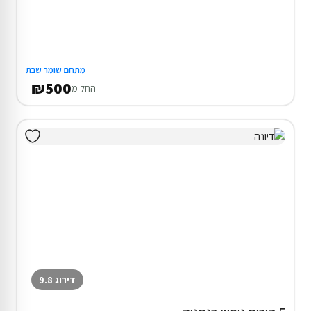
מתחם שומר שבת
₪500
החל מ
דירוג 9.8