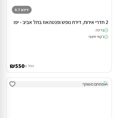
דירוג 9.7
2 חדרי אירוח, דירת נופש ופנטהאוז בתל אביב - יפו
בריכה
ג'קוזי חיצוני
₪550
החל מ