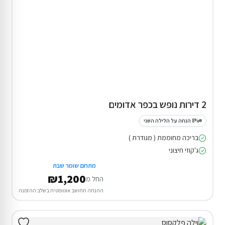
2 דירות נופש בכפר אדומים
8% הנחה על הלילה השני
בריכה מחוממת ( מגודרת )
ג'קוזי חיצוני
מתחם שומר שבת
₪1,200
החל מ
ההנחה תחושב אוטומטית בשלב ההזמנה