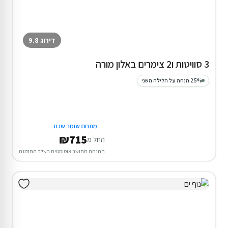
דירוג 9.8
3 סוויטות ו2 צימרים באלון מורה
25% הנחה על הלילה השני
מתחם שומר שבת
₪715
החל מ
ההנחה תחושב אוטומטית בשלב ההזמנה