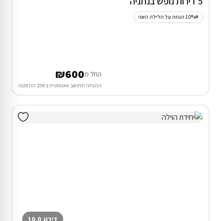
5 דירות נופש בנתניה
10% הנחה על הלילה השני
₪600
החל מ
ההנחה תחושב אוטומטית בשלב ההזמנה
דירוג 10.0