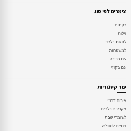
צימרים לפי סוג
בקתות
וילות
לזוגות בלבד
למשפחות
עם בריכה
עם ג'קוזי
עוד קטגוריות
אירוח דרוזי
מקבלים כלבים
לשומרי שבת
פנויים לסופ"ש