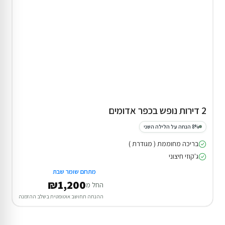
2 דירות נופש בכפר אדומים
8% הנחה על הלילה השני
בריכה מחוממת ( מגודרת )
ג'קוזי חיצוני
מתחם שומר שבת
₪1,200
החל מ
ההנחה תחושב אוטומטית בשלב ההזמנה