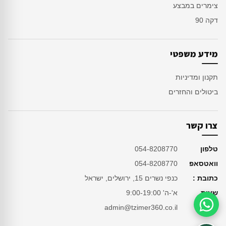
צימרים במבצע
דקה 90
מידע משפטי
תקנון ומדיניות
ביטולים והחזרים
צרו קשר
טלפון
054-8208770
וואטסאפ
054-8208770
כתובת :
כנפי נשרים 15, ירושלים, ישראל
שעות
א'-ה' 9:00-19:00
מייל
admin@tzimer360.co.il
סיוע בהזמנה