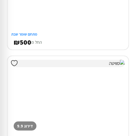
מתחם שומר שבת
₪500
החל מ
דירוג 9.9