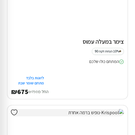
צימר במעלה עמוס
10% הנחת דקה 90
המתחם כולו שלכם
לזוגות בלבד
מתחם שומר שבת
₪675
החל מ
₪750