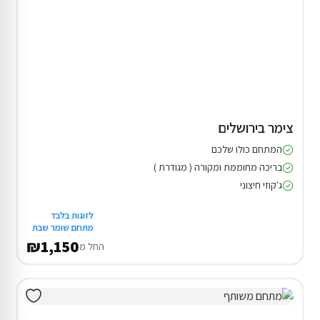
צימר בירושלים
המתחם כולו שלכם
בריכה מחוממת ומקורה ( מגודרת )
ג'קוזי חיצוני
לזוגות בלבד
מתחם שומר שבת
₪1,150
החל מ