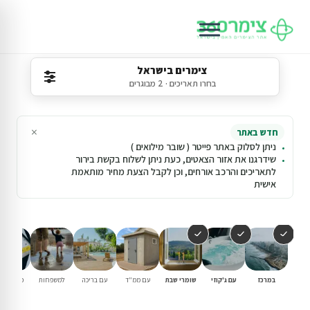
צימרים בישראל
בחרו תאריכים · 2 מבוגרים
×
חדש באתר
ניתן לסלוק באתר פייטר ( שובר מילואים )
שידרגנו את אזור הצאטים, כעת ניתן לשלוח בקשת בירור
לתאריכים והרכב אורחים, וכן לקבל הצעת מחיר מותאמת
אישית
במרכז
עם ג'קוזי
שומרי שבת
עם ממ"ד
עם בריכה
למשפחות
פנוי סופ"
הקרוב