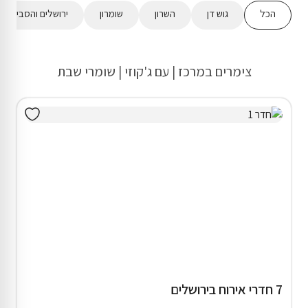
הכל
גוש דן
השרון
שומרון
ירושלים והסביבה
צימרים במרכז | עם ג'קוזי | שומרי שבת
7 חדרי אירוח בירושלים