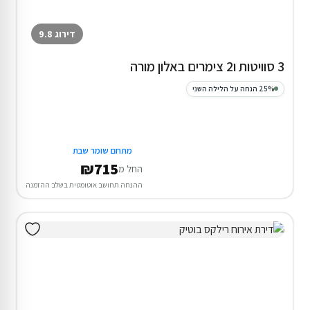
דירוג 9.8
3 סוויטות ו2 צימרים באלון מורה
25% הנחה על הלילה השני
מתחם שומר שבת
₪715
החל מ
ההנחה תחושב אוטומטית בשלב ההזמנה