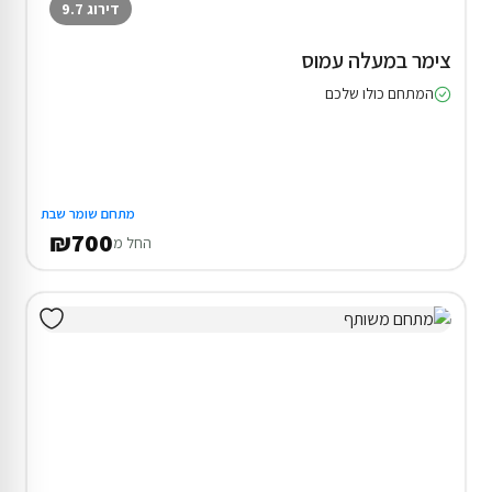
דירוג 9.7
צימר במעלה עמוס
המתחם כולו שלכם
מתחם שומר שבת
₪700
החל מ