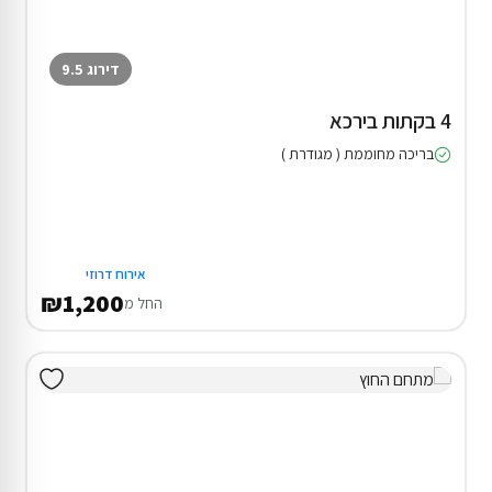
דירוג 9.5
4 בקתות בירכא
בריכה מחוממת ( מגודרת )
אירוח דרוזי
₪1,200
החל מ