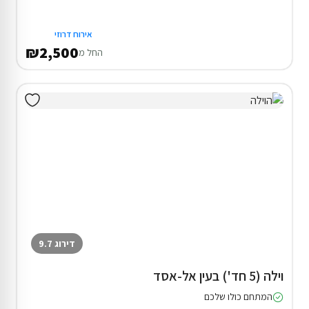
אירוח דרוזי
₪2,500
החל מ
דירוג 9.7
וילה (5 חד') בעין אל-אסד
המתחם כולו שלכם