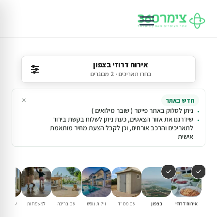
אירוח דרוזי בצפון
בחרו תאריכים · 2 מבוגרים
×
חדש באתר
ניתן לסלוק באתר פייטר ( שובר מילואים )
שידרגנו את אזור הצאטים, כעת ניתן לשלוח בקשת בירור
לתאריכים והרכב אורחים, וכן לקבל הצעת מחיר מותאמת
אישית
אירוח דרוזי
בצפון
עם ממ"ד
וילות נופש
עם בריכה
למשפחות
שומרי שב