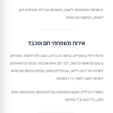
זו חופשה שמתאימה לזוגות, משפחות וגם למי שמחפש זמן
לעצמו, במקום רגוע ונעים.
אירוח משפחתי חם ומכבד
אירוח דרוזי בצפון ידוע בגישה מכבדת, רגועה ולא לוחצת. האורחים
נהנים מתחושת פרטיות, לצד יחס אישי ואכפתי. הצימרים מתאימים
לשהייה של כמה לילות, עם חללים נוחים, חצרות נעימות ואפשרות
לשהות רגועה לאורך כל החופשה.
האווירה הכללית שקטה ומתאימה גם למשפחות שמחפשות נופש
רגוע, בלי רעש ובלי צפיפות.