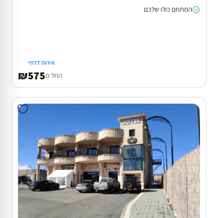
המתחם כולו שלכם
אירוח דרוזי
₪575
החל מ