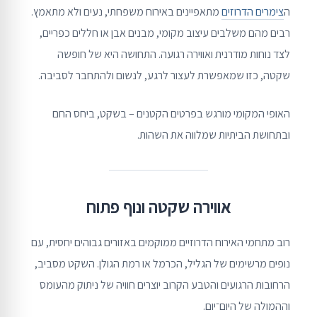
ה
צימרים הדרוזים
מתאפיינים באירוח משפחתי, נעים ולא מתאמץ.
רבים מהם משלבים עיצוב מקומי, מבנים אבן או חללים כפריים,
לצד נוחות מודרנית ואווירה רגועה. התחושה היא של חופשה
שקטה, כזו שמאפשרת לעצור לרגע, לנשום ולהתחבר לסביבה.
האופי המקומי מורגש בפרטים הקטנים – בשקט, ביחס החם
ובתחושת הביתיות שמלווה את השהות.
אווירה שקטה ונוף פתוח
רוב מתחמי האירוח הדרוזיים ממוקמים באזורים גבוהים יחסית, עם
נופים מרשימים של הגליל, הכרמל או רמת הגולן. השקט מסביב,
הרחובות הרגועים והטבע הקרוב יוצרים חוויה של ניתוק מהעומס
וההמולה של היום־יום.