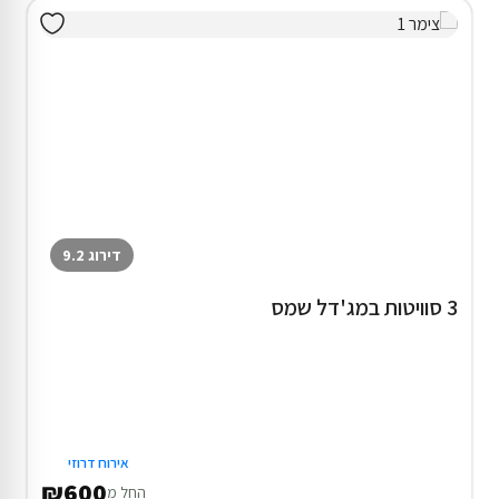
דירוג 9.2
3 סוויטות במג'דל שמס
אירוח דרוזי
₪600
החל מ