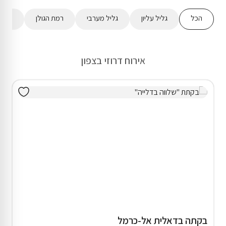
הכל
גליל עליון
גליל מערבי
רמת הגולן
מישור
אירוח דרוזי בצפון
בקתה בדאלית אל-כרמל