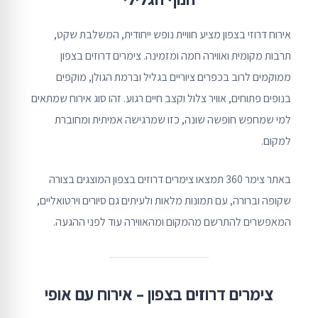
אירוח דרוזי בצפון מציע חוויית נופש ייחודית, המשלבת שקט,
תרבות מקומית ואווירה חמה ומזמינה. צימרים דרוזים בצפון
ממוקמים לרוב בכפרים ציוריים בגליל וברמת הגולן, מוקפים
בנופים פתוחים, אוויר צלול וקצב חיים רגוע. זהו סוג אירוח שמתאים
למי שמחפש חופשה שונה, כזו שמרגישה אמיתית ומחוברת
למקום.
באתר צימר 360 תמצאו צימרים דרוזים בצפון המוצגים בצורה
שקופה וברורה, עם תמונות מלאות ולעיתים גם סיורים וירטואליים,
המאפשרים להתרשם מהמקום ומהאווירה עוד לפני ההגעה.
צימרים דרוזים בצפון – אירוח עם אופי