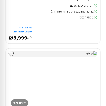
המתחם כולו שלכם
בריכה מחוממת ומקורה ( מגודרת )
ג'קוזי חיצוני
אירוח דרוזי
מתחם שומר שבת
₪3,999
החל מ
דירוג 9.9