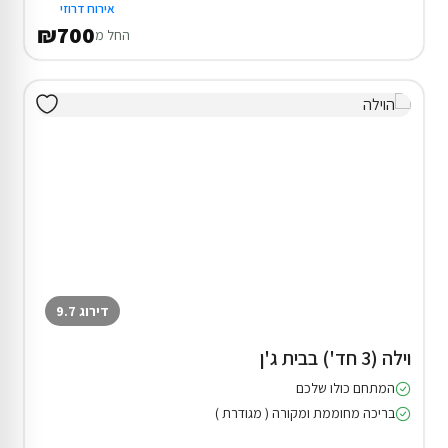
אירוח דרוזי
₪700
החל מ
דירוג 9.7
וילה (3 חד') בבית ג'ן
המתחם כולו שלכם
בריכה מחוממת ומקורה ( מגודרת )