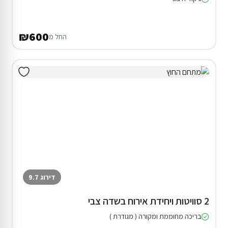
₪600
החל מ
דירוג 9.7
2 סוויטות ויחידת אירוח בשדה צבי
בריכה מחוממת ומקורה ( מגודרת )