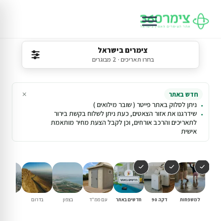
צימרים בישראל
בחרו תאריכים · 2 מבוגרים
×
חדש באתר
ניתן לסלוק באתר פייטר ( שובר מילואים )
שידרגנו את אזור הצאטים, כעת ניתן לשלוח בקשת בירור
לתאריכים והרכב אורחים, וכן לקבל הצעת מחיר מותאמת
אישית
למשפחות
דקה 90
חדשים באתר
עם ממ"ד
בצפון
בדרום
במרכז