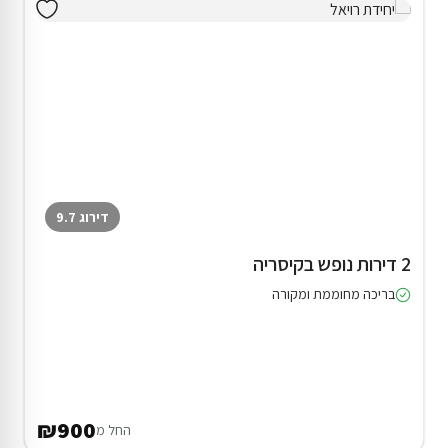
דירוג 9.7
2 דירות נופש בקיסריה
בריכה מחוממת ומקורה
₪900
החל מ