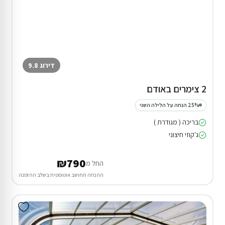
דירוג 9.8
2 צימרים באודם
25% הנחה על הלילה השני
בריכה ( מגודרת )
ג'קוזי חיצוני
₪790
החל מ
ההנחה תחושב אוטומטית בשלב ההזמנה