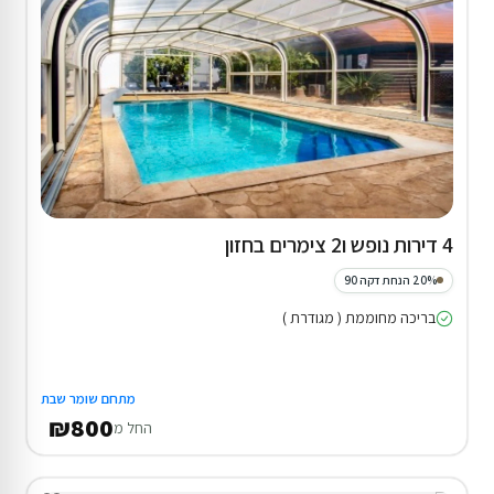
4 דירות נופש ו2 צימרים בחזון
20% הנחת דקה 90
בריכה מחוממת ( מגודרת )
מתחם שומר שבת
₪800
החל מ