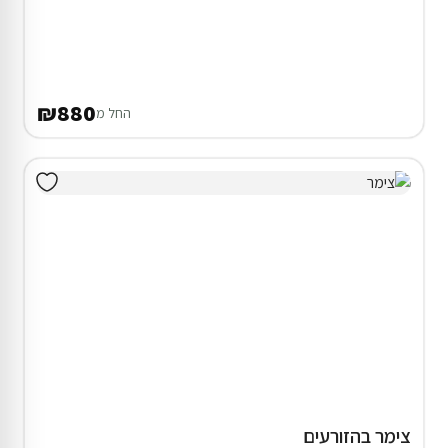
₪880
החל מ
צימר בהזורעים