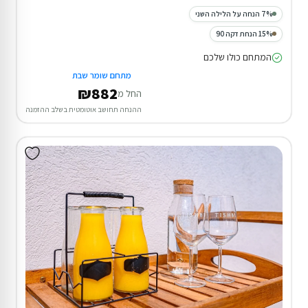
7% הנחה על הלילה השני
15% הנחת דקה 90
המתחם כולו שלכם
מתחם שומר שבת
₪882
החל מ
ההנחה תחושב אוטומטית בשלב ההזמנה