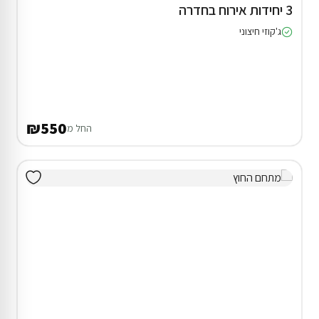
3 יחידות אירוח בחדרה
ג'קוזי חיצוני
₪550
החל מ