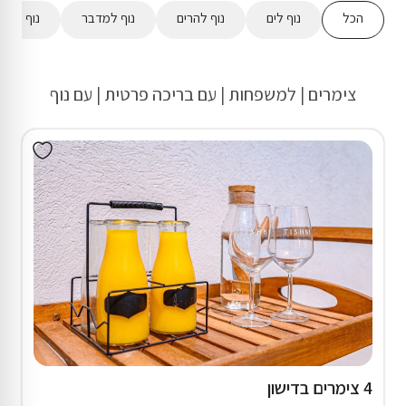
הכל
נוף לים
נוף להרים
נוף למדבר
נוף לשדו
צימרים | למשפחות | עם בריכה פרטית | עם נוף
4 צימרים בדישון