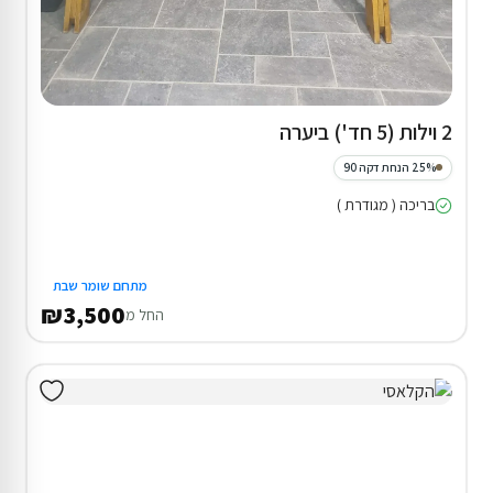
2 וילות (5 חד') ביערה
25% הנחת דקה 90
בריכה ( מגודרת )
מתחם שומר שבת
₪3,500
החל מ