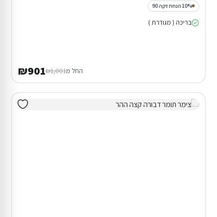
10% הנחת דקה 90
בריכה ( מגודרת )
₪901
החל מ
₪1,001