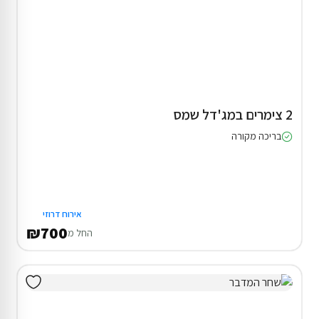
2 צימרים במג'דל שמס
בריכה מקורה
אירוח דרוזי
₪700
החל מ