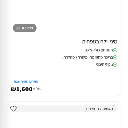
דירוג 10.0
מיני וילה בטפחות
המתחם כולו שלכם
בריכה מחוממת ומקורה ( מגודרת )
ג'קוזי חיצוני
מתחם שומר שבת
₪1,600
החל מ