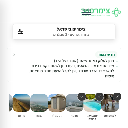
צימרים בישראל
בחרו תאריכים · 2 מבוגרים
×
חדש באתר
ניתן לסלוק באתר פייטר ( שובר מילואים )
שידרגנו את אזור הצאטים, כעת ניתן לשלוח בקשת בירור
לתאריכים והרכב אורחים, וכן לקבל הצעת מחיר מותאמת
אישית
למשפחות
עם בריכה
עם נוף
עם ממ"ד
בצפון
בדרום
במרכז
פרטית