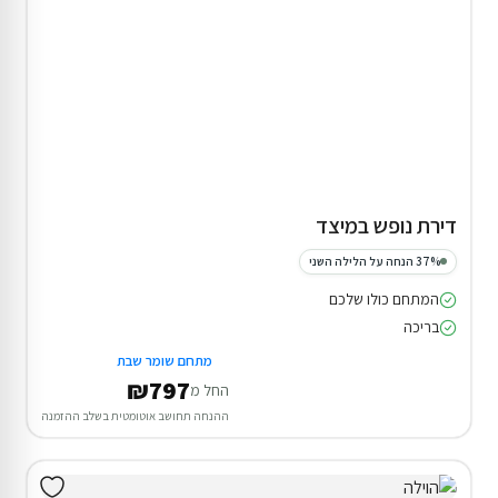
דירת נופש במיצד
37% הנחה על הלילה השני
המתחם כולו שלכם
בריכה
מתחם שומר שבת
₪797
החל מ
ההנחה תחושב אוטומטית בשלב ההזמנה