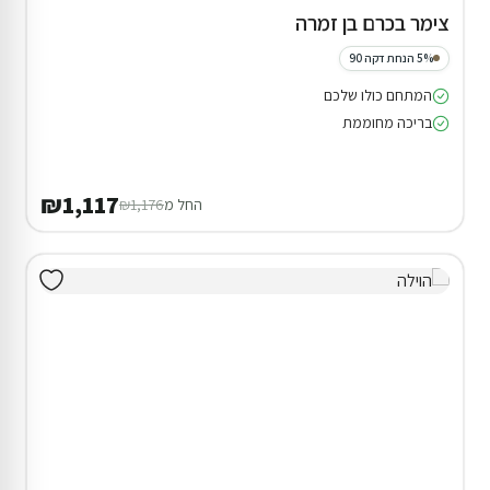
צימר בכרם בן זמרה
5% הנחת דקה 90
המתחם כולו שלכם
בריכה מחוממת
₪1,117
החל מ
₪1,176