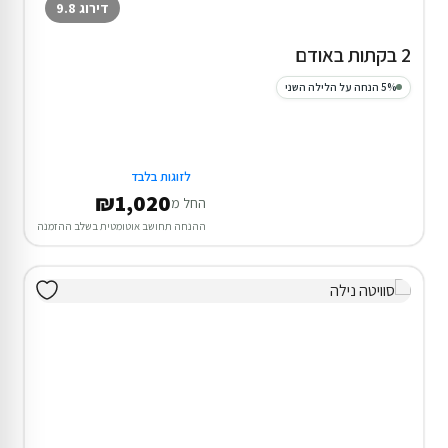
דירוג 9.8
2 בקתות באודם
5% הנחה על הלילה השני
לזוגות בלבד
₪1,020
החל מ
ההנחה תחושב אוטומטית בשלב ההזמנה