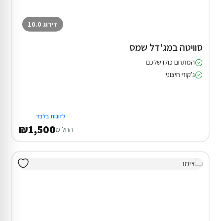
דירוג 10.0
סוויטה במג'דל שמס
המתחם כולו שלכם
ג'קוזי חיצוני
לזוגות בלבד
₪1,500
החל מ