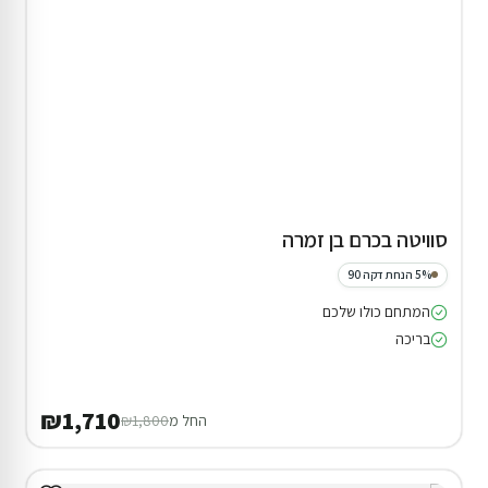
סוויטה בכרם בן זמרה
5% הנחת דקה 90
המתחם כולו שלכם
בריכה
₪1,710
החל מ
₪1,800