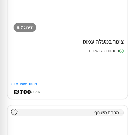
דירוג 9.7
צימר במעלה עמוס
המתחם כולו שלכם
מתחם שומר שבת
₪700
החל מ