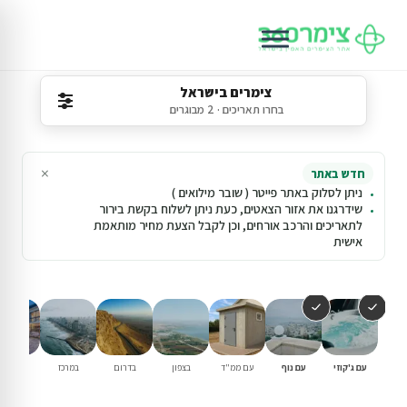
צימרים בישראל
בחרו תאריכים · 2 מבוגרים
×
חדש באתר
ניתן לסלוק באתר פייטר ( שובר מילואים )
שידרגנו את אזור הצאטים, כעת ניתן לשלוח בקשת בירור
לתאריכים והרכב אורחים, וכן לקבל הצעת מחיר מותאמת
אישית
עם ג'קוזי
עם נוף
עם ממ"ד
בצפון
בדרום
במרכז
וילות נופ