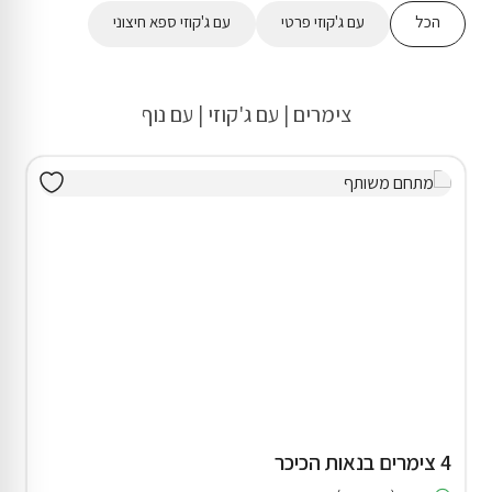
הכל
עם ג'קוזי פרטי
עם ג'קוזי ספא חיצוני
צימרים | עם ג'קוזי | עם נוף
4 צימרים בנאות הכיכר