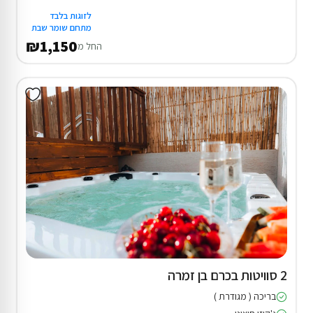
לזוגות בלבד
מתחם שומר שבת
₪1,150
החל מ
2 סוויטות בכרם בן זמרה
בריכה ( מגודרת )