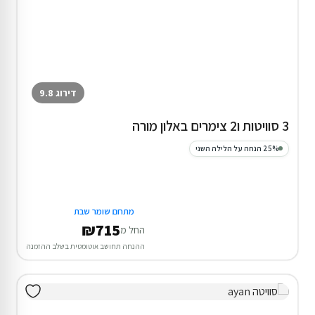
דירוג 9.8
3 סוויטות ו2 צימרים באלון מורה
25% הנחה על הלילה השני
מתחם שומר שבת
₪715
החל מ
ההנחה תחושב אוטומטית בשלב ההזמנה