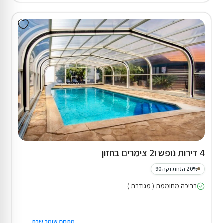
4 דירות נופש ו2 צימרים בחזון
20% הנחת דקה 90
בריכה מחוממת ( מגודרת )
מתחם שומר שבת