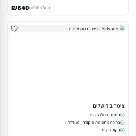
₪640
החל מ
₪800
צימר בירושלים
המתחם כולו שלכם
בריכה מחוממת ומקורה ( מגודרת )
ג'קוזי חיצוני