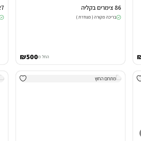
86 צימרים בקליה
27 צימרים 
בריכה מקורה ( מגודרת )
₪500
החל מ