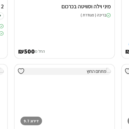
מיני וילה וסוויטה בכרכום
2 צימרים באודם
בריכה ( מגודרת )
₪500
₪
החל מ
דירוג 9.7