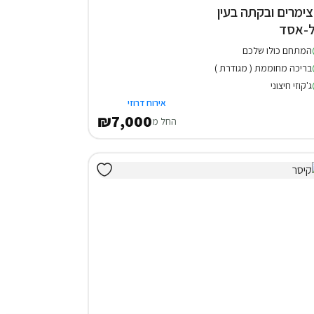
 צימרים ובקתה בעין
-אסד
המתחם כולו שלכם
בריכה מחוממת ( מגודרת )
ג'קוזי חיצוני
אירוח דרוזי
₪7,000
החל מ