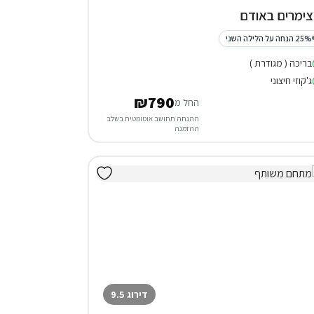
25% הנחה על הלילה השני
בריכה ( מגודרת )
ג'קוזי חיצוני
₪790
החל מ
ההנחה תחושב אוטומטית בשלב
ההזמנה
דירוג 9.5