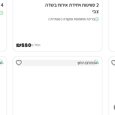
2 סוויטות ויחידת אירוח בשדה
4 בקתות בירכא
צבי
בריכה מחוממת ומקורה ( מגודרת )
₪880
החל מ