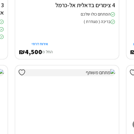
4 צימרים בדאלית אל-כרמל
3
אל
המתחם כולו שלכם
בריכה ( מגודרת )
אירוח דרוזי
₪4,500
₪
החל מ