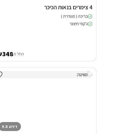
4 צימרים בנאות הכיכר
בריכה ( מגודרת )
ג'קוזי חיצוני
₪348
החל מ
דירוג 9.8