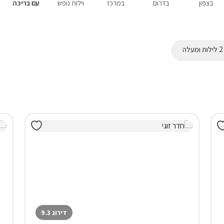
בצפון
בדרום
במרכז
וילות נופש
עם בריכה
דירוג 9.3