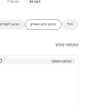
דקה 90
עם ממ"ד
הכל
מבצע הרגע האחרון
מבצע לסוגרים 2 לילות ומעלה
מתחמי נופש