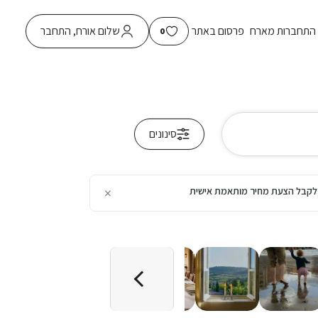
התחברות מארח
פרסום באתר
שלום אורח, התחבר
0
סינונים
×
כן לקבל הצעת מחיר מותאמת אישית