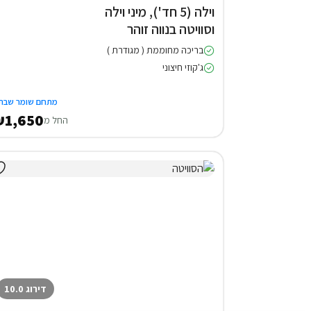
וילה (5 חד'), מיני וילה
וסוויטה בנווה זוהר
בריכה מחוממת ( מגודרת )
ג'קוזי חיצוני
מתחם שומר שבת
1,650
החל מ
דירוג 10.0