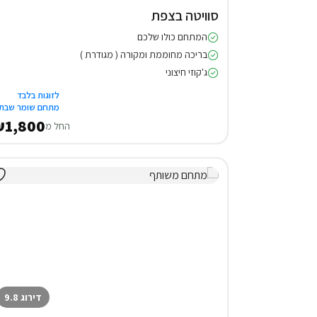
סוויטה בצפת
המתחם כולו שלכם
בריכה מחוממת ומקורה ( מגודרת )
ג'קוזי חיצוני
לזוגות בלבד
מתחם שומר שבת
1,800
החל מ
דירוג 9.8