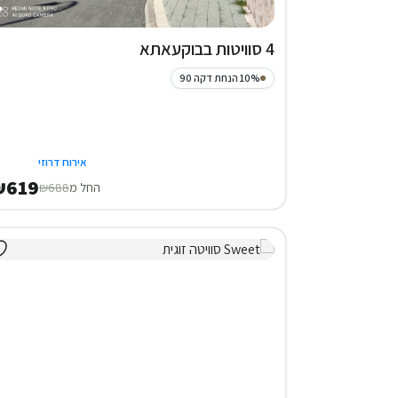
4 סוויטות בבוקעאתא
10% הנחת דקה 90
אירוח דרוזי
₪619
החל מ
₪688