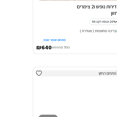
4 דירות נופש ו2 צימרים
זון
20% הנחת דקה 90
בריכה מחוממת ( מגודרת )
מתחם שומר שבת
₪640
החל מ
₪800