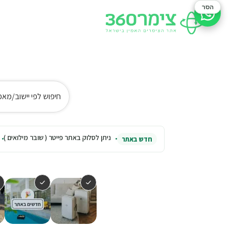
הסר
סיוע בהזמנה
חיפוש לפי יישוב/מאפ
ניתן לסלוק באתר פייטר ( שובר מילואים )
חדש באתר