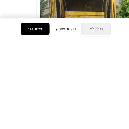
בכלל לא
רק מה שנחוץ
מאשר הכל
25% הנחת דקה 90
בריכה ( מגודרת )
מתחם שומר שבת
₪3,500
החל מ