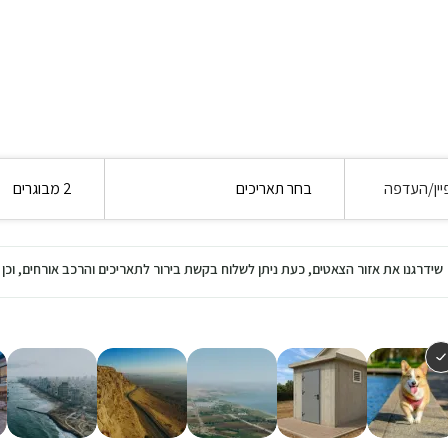
יין/העדפה
בחר תאריכים
2 מבוגרים
שידרגנו את אזור הצאטים, כעת ניתן לשלוח בקשת בירור לתאריכים והרכב אורחים, ו