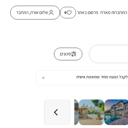
התחברות מארח
פרסום באתר
שלום אורח, התחבר
0
סינונים
×
כן לקבל הצעת מחיר מותאמת אישית