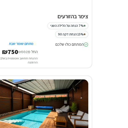
צימר בהזורעים
7% הנחה על הלילה השני
15% הנחת דקה 90
מתחם שומר שבת
המתחם כולו שלכם
₪750
החל מ
₪882
ההנחה תחושב אוטומטית בשלב
ההזמנה