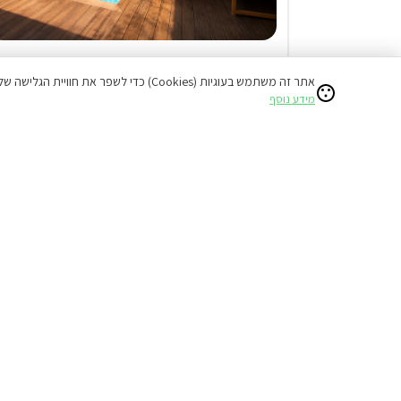
2 צימרים בביריה
אתר זה משתמש בעוגיות (Cookies) כדי לשפר את חוויית הגלישה שלכם ולהציע תוכן מותאם אישי.
20% הנחת דקה 90
מידע נוסף
בריכה מחוממת ומקורה ( מגודרת )
1,035
החל מ