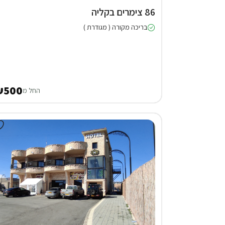
86 צימרים בקליה
בריכה מקורה ( מגודרת )
₪500
החל מ