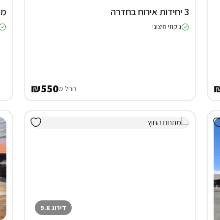
3 יחידות אירוח בחדרה
מי
ג'קוזי חיצוני
₪550
החל מ
דירוג 9.8