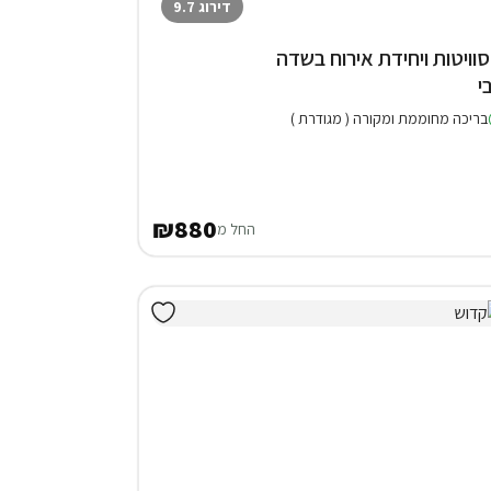
דירוג 9.7
 סוויטות ויחידת אירוח בשדה
י
בריכה מחוממת ומקורה ( מגודרת )
₪880
החל מ