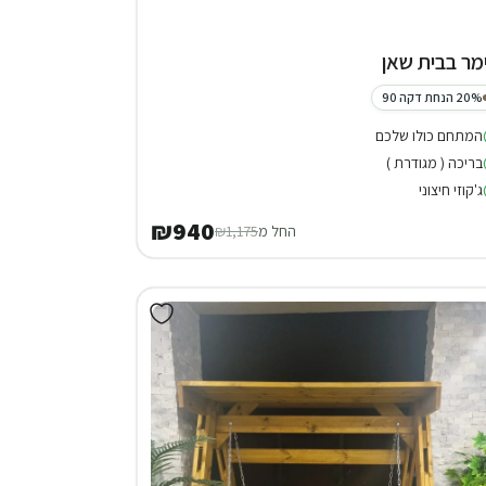
מר בבית שאן
20% הנחת דקה 90
המתחם כולו שלכם
בריכה ( מגודרת )
ג'קוזי חיצוני
₪940
החל מ
₪1,175