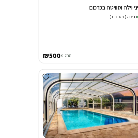
ני וילה וסוויטה בכרכום
בריכה ( מגודרת )
₪500
החל מ