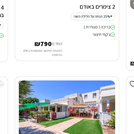
2 צימרים באודם
בח
25% הנחה על הלילה השני
בריכה ( מגודרת )
ג'קוזי חיצוני
₪790
החל מ
ההנחה תחושב אוטומטית בשלב
ההזמנה