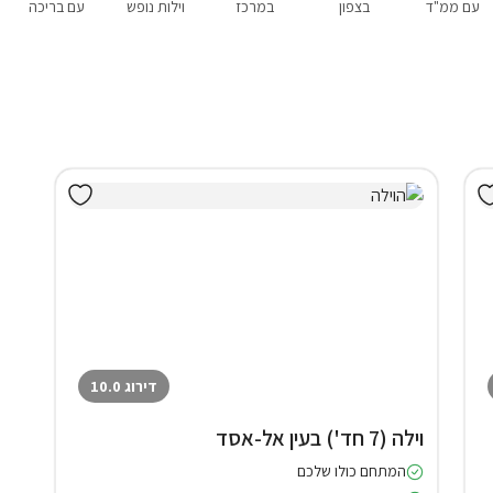
עם ממ"ד
בצפון
במרכז
וילות נופש
עם בריכה
דירוג 10.0
וילה (7 חד') בעין אל-אסד
המתחם כולו שלכם