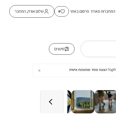
התחברות מארח
פרסום באתר
שלום אורח, התחבר
0
סינונים
×
כן לקבל הצעת מחיר מותאמת אישית