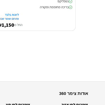
נטפליקס
בריכה מחוממת ומקורה
לזוגות בלבד
מתחם שומר שבת
1,150
החל מ
אודות צימר 360
צימרים לפי אזור
צימרים לפי סוג