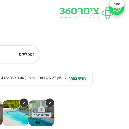
הסר
סיוע בהזמנה
נטפליקס
ניתן לסלוק באתר פייטר ( שובר מילואים )
חדש באתר