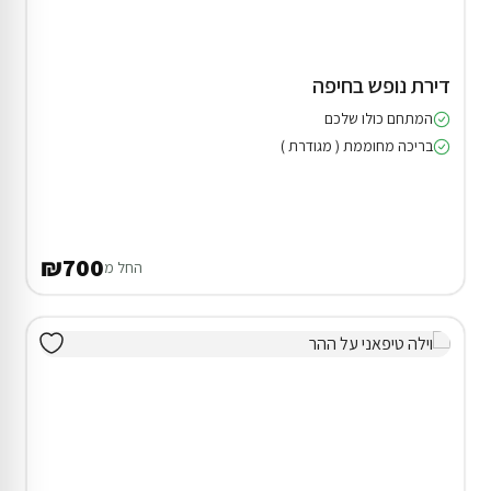
דירת נופש בחיפה
המתחם כולו שלכם
בריכה מחוממת ( מגודרת )
₪700
החל מ