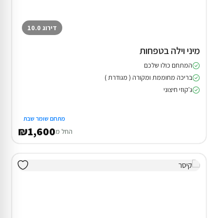
דירוג 10.0
מיני וילה בטפחות
המתחם כולו שלכם
בריכה מחוממת ומקורה ( מגודרת )
ג'קוזי חיצוני
מתחם שומר שבת
₪1,600
החל מ