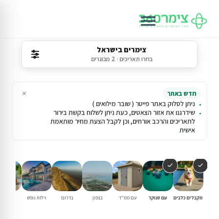
צימרים בישראל
בחרו תאריכים · 2 מבוגרים
×
חדש באתר
ניתן לסלוק באתר פייטר ( שובר מילואים )
שידרגנו את אזור הצאטים, כעת ניתן לשלוח בקשת בירור
לתאריכים והרכב אורחים, וכן לקבל הצעת מחיר מותאמת
אישית
מקבלים כלבים
עם סנוקר
עם ממ"ד
בצפון
בדרום
וילות נופש
עם בריכ