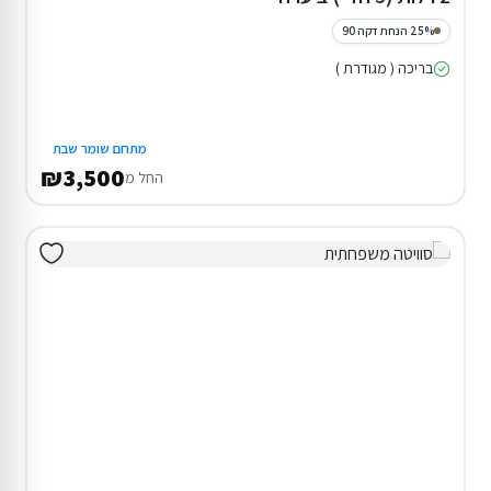
25% הנחת דקה 90
בריכה ( מגודרת )
מתחם שומר שבת
₪3,500
החל מ