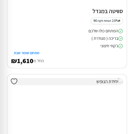
סוויטה במגדל
20% הנחת דקה 90
המתחם כולו שלכם
בריכה ( מגודרת )
ג'קוזי חיצוני
מתחם שומר שבת
₪1,610
החל מ