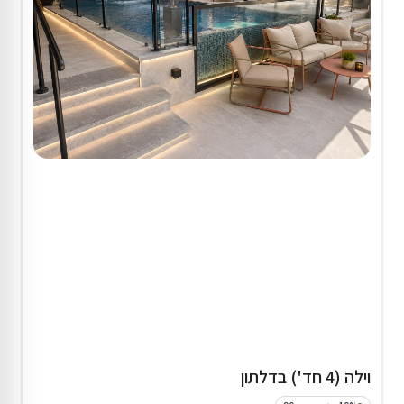
וילה (4 חד') בדלתון