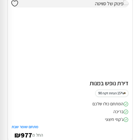
דירת נופש במנות
15% הנחת דקה 90
המתחם כולו שלכם
בריכה
ג'קוזי חיצוני
מתחם שומר שבת
₪977
החל מ