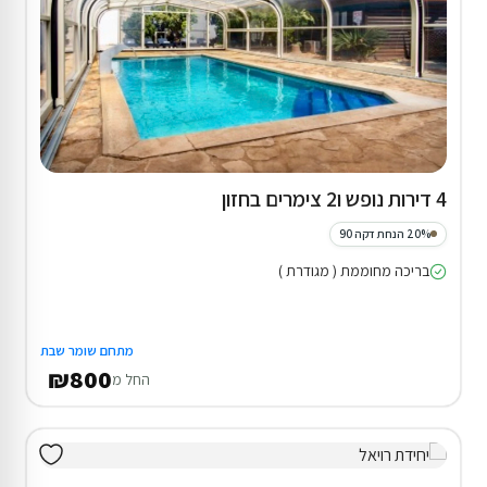
4 דירות נופש ו2 צימרים בחזון
20% הנחת דקה 90
בריכה מחוממת ( מגודרת )
מתחם שומר שבת
₪800
החל מ