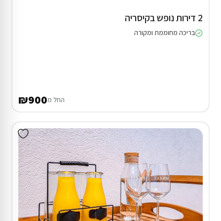
2 דירות נופש בקיסריה
בריכה מחוממת ומקורה
₪900
החל מ