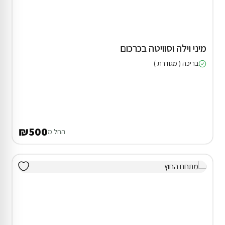
מיני וילה וסוויטה בכרכום
בריכה ( מגודרת )
₪500
החל מ