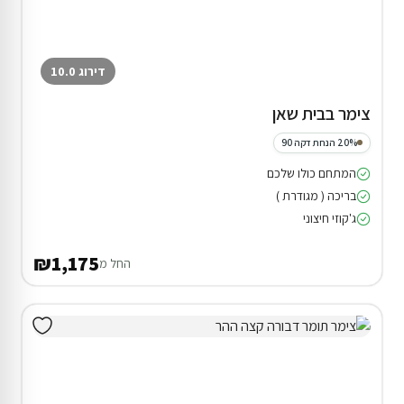
דירוג 10.0
צימר בבית שאן
20% הנחת דקה 90
המתחם כולו שלכם
בריכה ( מגודרת )
ג'קוזי חיצוני
₪1,175
החל מ