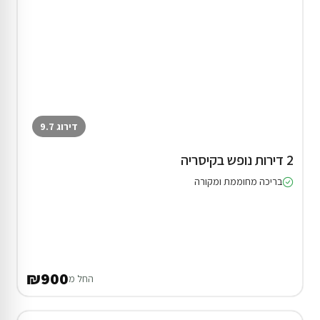
דירוג 9.7
2 דירות נופש בקיסריה
בריכה מחוממת ומקורה
₪900
החל מ