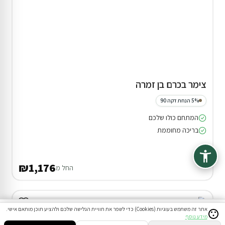
צימר בכרם בן זמרה
5% הנחת דקה 90
המתחם כולו שלכם
בריכה מחוממת
₪1,176
החל מ
אתר זה משתמש בעוגיות (Cookies) כדי לשפר את חוויית הגלישה שלכם ולהציע תוכן מותאם אישי.
מידע נוסף
סינון
חיפוש
הזמנות
הודעות
התחבר