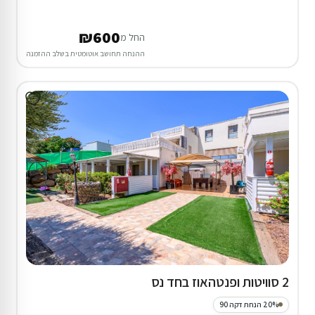
₪600
החל מ
ההנחה תחושב אוטומטית בשלב ההזמנה
2 סוויטות ופנטהאוז בחד נס
20% הנחת דקה 90