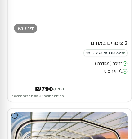
דירוג 9.8
2 צימרים באודם
25% הנחה על הלילה השני
בריכה ( מגודרת )
ג'קוזי חיצוני
₪790
החל מ
ההנחה תחושב אוטומטית בשלב ההזמנה