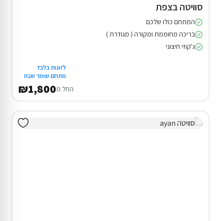
סוויטה בצפת
המתחם כולו שלכם
בריכה מחוממת ומקורה ( מגודרת )
ג'קוזי חיצוני
לזוגות בלבד
מתחם שומר שבת
₪1,800
החל מ