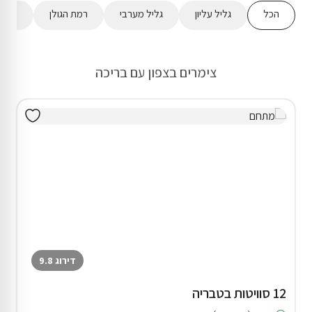
הכל
גליל עליון
גליל מערבי
רמת הגולן
מישור
צימרים בצפון עם בריכה
דירוג 9.8
12 סוויטות בטבריה