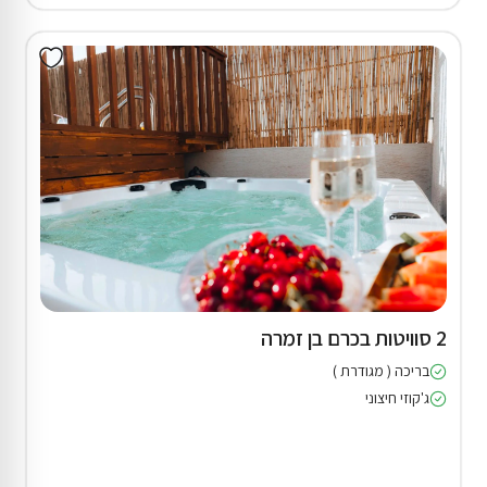
2 סוויטות בכרם בן זמרה
בריכה ( מגודרת )
ג'קוזי חיצוני