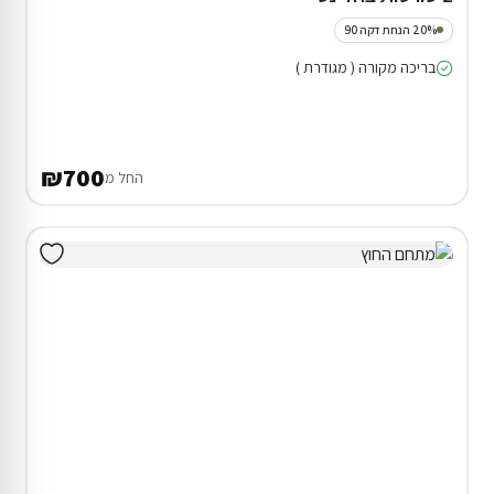
20% הנחת דקה 90
בריכה מקורה ( מגודרת )
₪700
החל מ