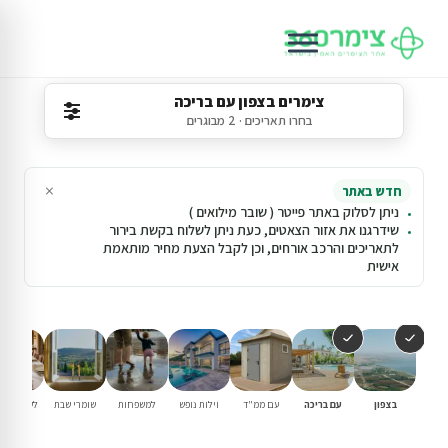
צימרים בצפון עם בריכה
בחרו תאריכים · 2 מבוגרים
×
חדש באתר
ניתן לסלוק באתר פייטר ( שובר מילואים )
שידרגנו את אזור הצאטים, כעת ניתן לשלוח בקשת בירור
לתאריכים והרכב אורחים, וכן לקבל הצעת מחיר מותאמת
אישית
בצפון
עם בריכה
עם ממ"ד
וילות נופש
למשפחות
שומרי שבת
לשבתות ח