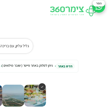
הסר
סיוע בהזמנה
גליל עליון, עם בריכה
ניתן לסלוק באתר פייטר ( שובר מילואים )
חדש באתר