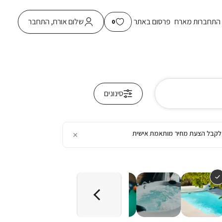
התחברות מארח
פרסום באתר
שלום אורח, התחבר
0
סינונים
×
כן לקבל הצעת מחיר מותאמת אישית