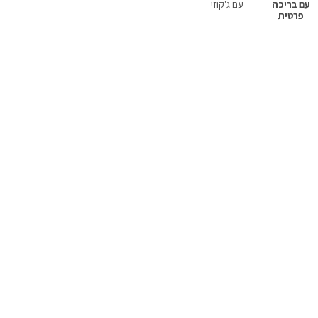
עם בריכה
עם ג'קוזי
עם סנוקר
עם נגישות
מקבלים כלבים
פרטית