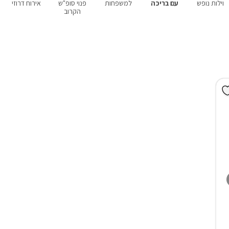
וילות נופש
עם בריכה
למשפחות
פנוי סופ"ש
אירוח דרוזי
הקרוב