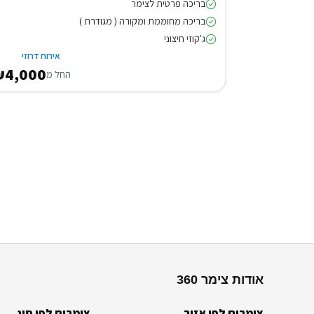
בריכה פרטית לצימר
בריכה מחוממת ומקורה ( מגודרת )
ג'קוזי חיצוני
אירוח דרוזי
₪4,000
החל מ
אודות צימר 360
צימרים לפי אזור
צימרים לפי סוג