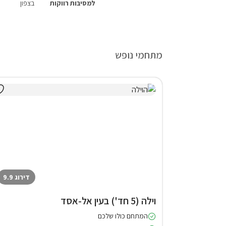
למסיבות רווקות
בצפון
מתחמי נופש
דירוג 9.9
וילה (5 חד') בעין אל-אסד
המתחם כולו שלכם