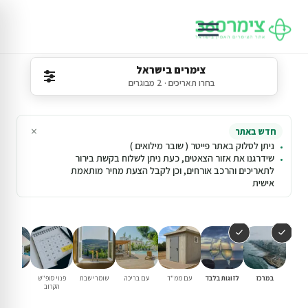
צימרים בישראל
בחרו תאריכים · 2 מבוגרים
×
חדש באתר
ניתן לסלוק באתר פייטר ( שובר מילואים )
שידרגנו את אזור הצאטים, כעת ניתן לשלוח בקשת בירור
לתאריכים והרכב אורחים, וכן לקבל הצעת מחיר מותאמת
אישית
במרכז
לזוגות בלבד
עם ממ"ד
עם בריכה
שומרי שבת
פנוי סופ"ש
מבצעים
הקרוב