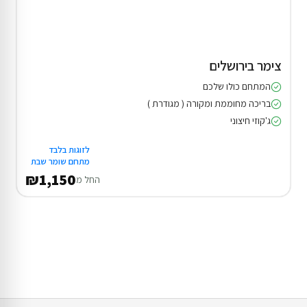
צימר בירושלים
המתחם כולו שלכם
בריכה מחוממת ומקורה ( מגודרת )
ג'קוזי חיצוני
לזוגות בלבד
מתחם שומר שבת
₪1,150
החל מ