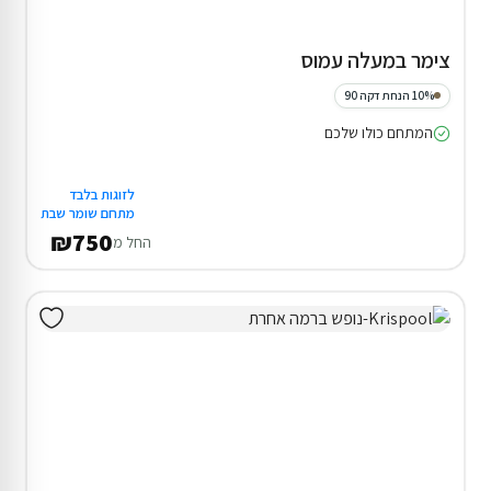
צימר במעלה עמוס
10% הנחת דקה 90
המתחם כולו שלכם
לזוגות בלבד
מתחם שומר שבת
₪750
החל מ