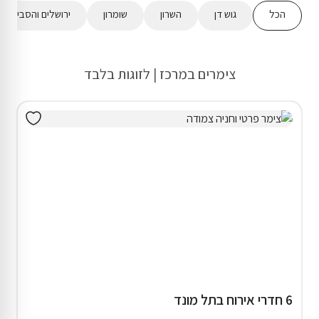
הכל
גוש דן
השרון
שומרון
ירושלים והסביבה
צימרים במרכז | לזוגות בלבד
6 חדרי אירוח בתל מונד