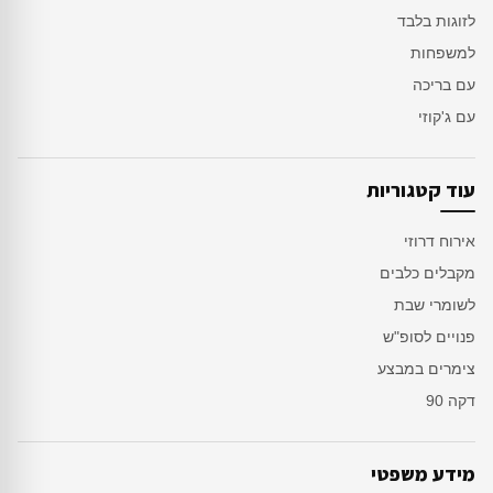
לזוגות בלבד
למשפחות
עם בריכה
עם ג'קוזי
עוד קטגוריות
אירוח דרוזי
מקבלים כלבים
לשומרי שבת
פנויים לסופ"ש
צימרים במבצע
דקה 90
מידע משפטי