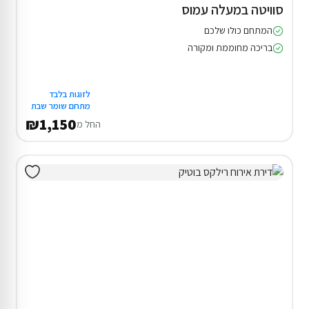
סוויטה במעלה עמוס
המתחם כולו שלכם
בריכה מחוממת ומקורה
לזוגות בלבד
מתחם שומר שבת
₪1,150
החל מ