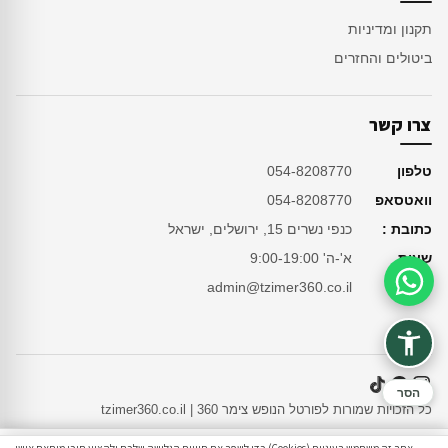
תקנון ומדיניות
ביטולים והחזרים
צרו קשר
טלפון
054-8208770
וואטסאפ
054-8208770
כתובת :
כנפי נשרים 15, ירושלים, ישראל
שעות
א'-ה' 9:00-19:00
מייל
admin@tzimer360.co.il
סיוע בהזמנה
הסר
כל הזכויות שמורות לפורטל הנופש צימר 360 | tzimer360.co.il