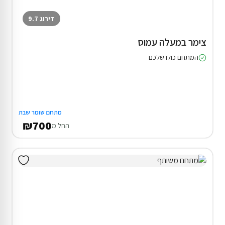
דירוג 9.7
צימר במעלה עמוס
המתחם כולו שלכם
מתחם שומר שבת
₪700
החל מ