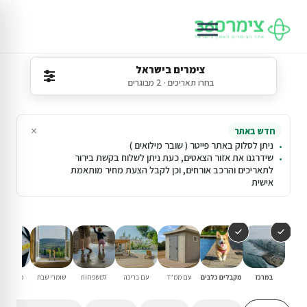
צימרים בישראל
בחרו תאריכים · 2 מבוגרים
×
חדש באתר
ניתן לסלוק באתר פייטר ( שובר מילואים )
שידרגנו את אזור הצאטים, כעת ניתן לשלוח בקשת בירור
לתאריכים והרכב אורחים, וכן לקבל הצעת מחיר מותאמת
אישית
במרכז
מקבלים כלבים
עם ממ"ד
עם בריכה
למשפחות
שומרי שבת
פנוי סופ"
הקרוב