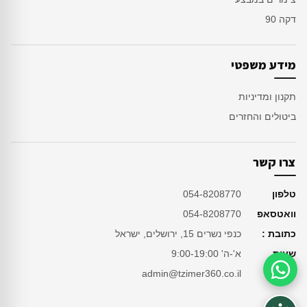
דקה 90
מידע משפטי
תקנון ומדיניות
ביטולים והחזרים
צרו קשר
טלפון
054-8208770
וואטסאפ
054-8208770
כתובת :
כנפי נשרים 15, ירושלים, ישראל
שעות
א'-ה' 9:00-19:00
מייל
admin@tzimer360.co.il
סיוע בהזמנה