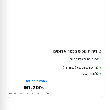
2 דירות נופש בכפר אדומים
8% הנחה על הלילה השני
בריכה מחוממת ( מגודרת )
ג'קוזי חיצוני
מתחם שומר שבת
₪1,200
החל מ
ההנחה תחושב אוטומטית בשלב ההזמנה