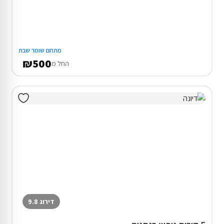
מתחם שומר שבת
₪500
החל מ
דירוג 9.8