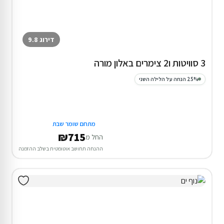
דירוג 9.8
3 סוויטות ו2 צימרים באלון מורה
25% הנחה על הלילה השני
מתחם שומר שבת
₪715
החל מ
ההנחה תחושב אוטומטית בשלב ההזמנה