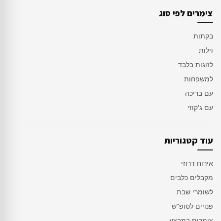
צימרים לפי סוג
בקתות
וילות
לזוגות בלבד
למשפחות
עם בריכה
עם ג'קוזי
עוד קטגוריות
אירוח דרוזי
מקבלים כלבים
לשומרי שבת
פנויים לסופ"ש
צימרים במבצע