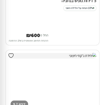
5 דירות נופש בנתניה
10% הנחה על הלילה השני
₪600
החל מ
ההנחה תחושב אוטומטית בשלב ההזמנה
דירוג 9.7