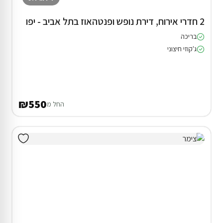
2 חדרי אירוח, דירת נופש ופנטהאוז בתל אביב - יפו
בריכה
ג'קוזי חיצוני
₪550
החל מ