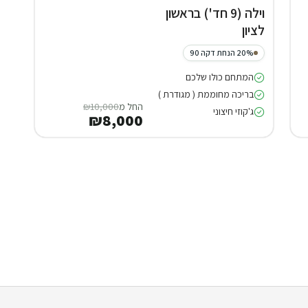
וילה (9 חד') בראשון
לציון
20% הנחת דקה 90
המתחם כולו שלכם
בריכה מחוממת ( מגודרת )
החל מ
₪10,000
ג'קוזי חיצוני
₪8,000