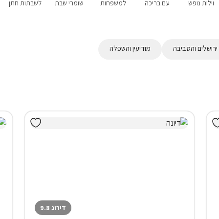
וילות נופש
עם בריכה
למשפחות
שומרי שבת
לשבתות חתן
ירושלים והסביבה
מודיעין והשפלה
דירוג 9.8