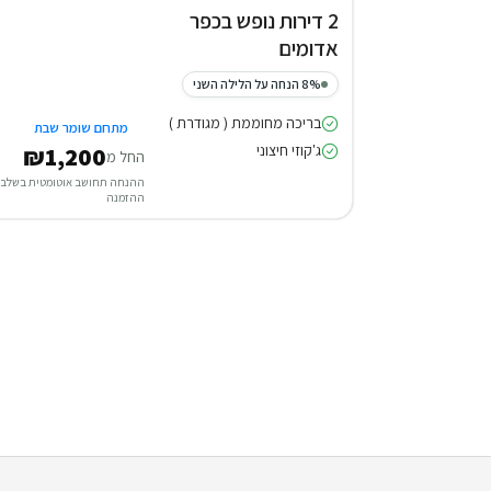
2 דירות נופש בכפר
אדומים
8% הנחה על הלילה השני
בריכה מחוממת ( מגודרת )
מתחם שומר שבת
ג'קוזי חיצוני
₪1,200
החל מ
ההנחה תחושב אוטומטית בשלב
ההזמנה