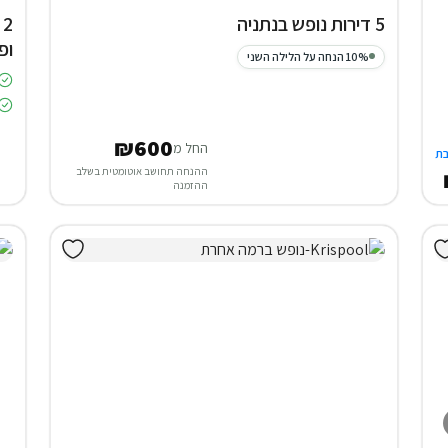
5 דירות נופש בנתניה
2
ופ
10% הנחה על הלילה השני
₪600
החל מ
ת
ההנחה תחושב אוטומטית בשלב
ההזמנה