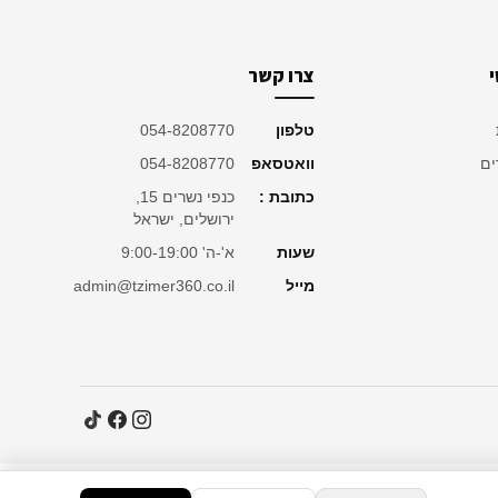
צרו קשר
טלפון
054-8208770
ים
וואטסאפ
054-8208770
כתובת :
כנפי נשרים 15,
ירושלים, ישראל
שעות
א'-ה' 9:00-19:00
מייל
admin@tzimer360.co.il