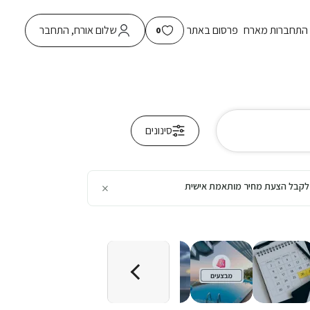
התחברות מארח
פרסום באתר
שלום אורח, התחבר
0
סינונים
×
כן לקבל הצעת מחיר מותאמת אישית