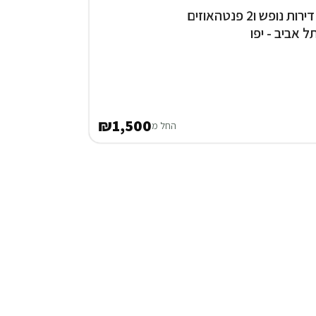
8 דירות נופש ו2 פנטהאוזים
ל אביב - יפו
₪1,500
החל מ