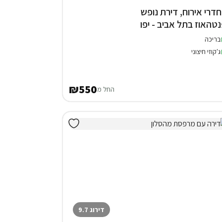
 חדרי אירוח, דירת נופש
נטהאוז בתל אביב - יפו
בריכה
ג'קוזי חיצוני
₪550
החל מ
דירוג 9.7