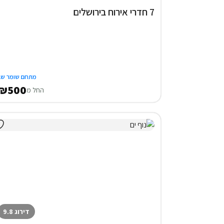
7 חדרי אירוח בירושלים
מתחם שומר שב
₪500
החל מ
דירוג 9.8