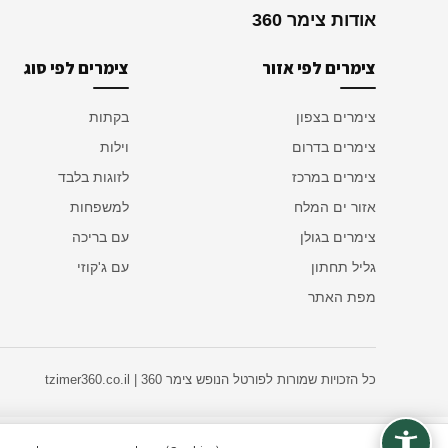
אודות צימר 360
צימרים לפי אזור
צימרים לפי סוג
צימרים בצפון
בקתות
צימרים בדרום
וילות
צימרים במרכז
לזוגות בלבד
אזור ים המלח
למשפחות
צימרים בגולן
עם בריכה
גליל תחתון
עם ג'קוזי
מפת האתר
כל הזכויות שמורות לפורטל הנופש צימר 360 | tzimer360.co.il