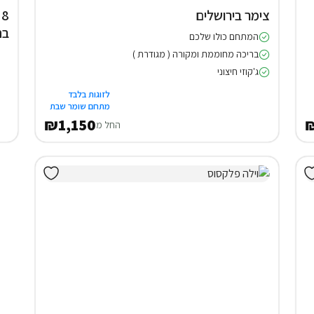
צימר בירושלים
בת
המתחם כולו שלכם
בריכה מחוממת ומקורה ( מגודרת )
ג'קוזי חיצוני
לזוגות בלבד
מתחם שומר שבת
₪1,150
החל מ