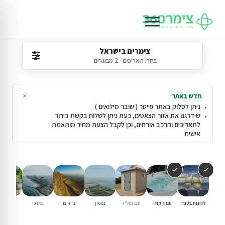
צימרים בישראל
בחרו תאריכים · 2 מבוגרים
×
חדש באתר
ניתן לסלוק באתר פייטר ( שובר מילואים )
שידרגנו את אזור הצאטים, כעת ניתן לשלוח בקשת בירור
לתאריכים והרכב אורחים, וכן לקבל הצעת מחיר מותאמת
אישית
לזוגות בלבד
עם ג'קוזי
עם ממ"ד
בצפון
בדרום
במרכז
עם בריכ