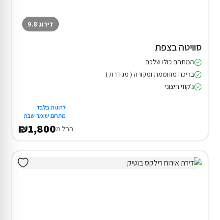
דירוג 9.8
סוויטה בצפת
המתחם כולו שלכם
בריכה מחוממת ומקורה ( מגודרת )
ג'קוזי חיצוני
לזוגות בלבד
מתחם שומר שבת
₪1,800
החל מ