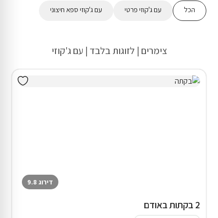
הכל
עם ג'קוזי פרטי
עם ג'קוזי ספא חיצוני
צימרים | לזוגות בלבד | עם ג'קוזי
דירוג 9.8
2 בקתות באודם