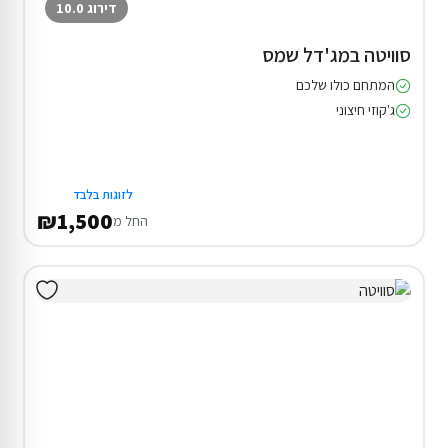
דירוג 10.0
סוויטה במג'דל שמס
המתחם כולו שלכם
ג'קוזי חיצוני
לזוגות בלבד
₪1,500
החל מ