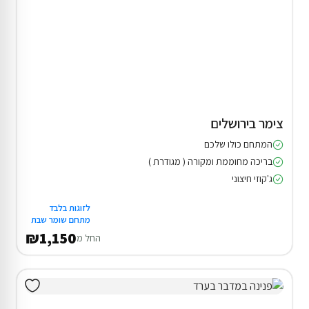
צימר בירושלים
המתחם כולו שלכם
בריכה מחוממת ומקורה ( מגודרת )
ג'קוזי חיצוני
לזוגות בלבד
מתחם שומר שבת
₪1,150
החל מ