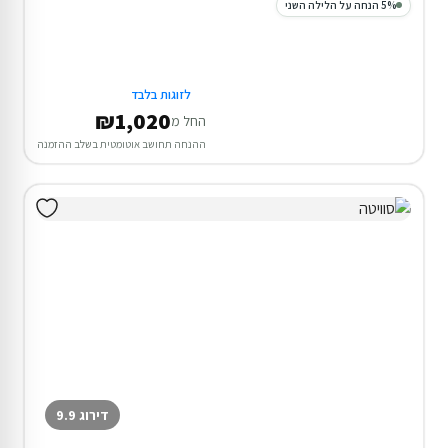
5% הנחה על הלילה השני
לזוגות בלבד
₪1,020
החל מ
ההנחה תחושב אוטומטית בשלב ההזמנה
דירוג 9.9