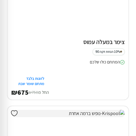
צימר במעלה עמוס
10% הנחת דקה 90
המתחם כולו שלכם
לזוגות בלבד
מתחם שומר שבת
₪675
החל מ
₪750