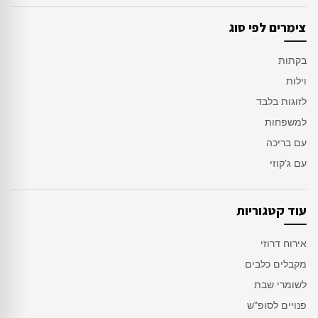
צימרים לפי סוג
בקתות
וילות
לזוגות בלבד
למשפחות
עם בריכה
עם ג'קוזי
עוד קטגוריות
אירוח דרוזי
מקבלים כלבים
לשומרי שבת
פנויים לסופ"ש