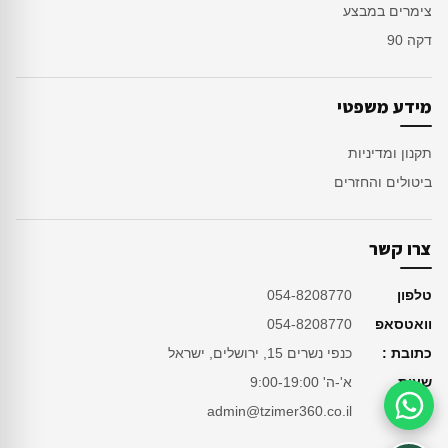
צימרים במבצע
דקה 90
מידע משפטי
תקנון ומדיניות
ביטולים והחזרים
צרו קשר
טלפון
054-8208770
וואטסאפ
054-8208770
כתובת :
כנפי נשרים 15, ירושלים, ישראל
שעות
א'-ה' 9:00-19:00
מייל
admin@tzimer360.co.il
סיוע בהזמנה