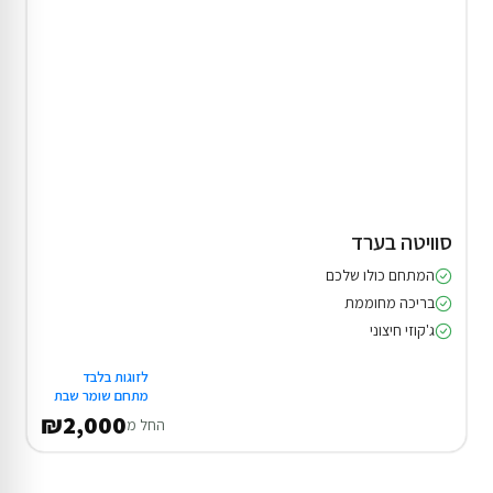
סוויטה בערד
המתחם כולו שלכם
בריכה מחוממת
ג'קוזי חיצוני
לזוגות בלבד
מתחם שומר שבת
₪2,000
החל מ