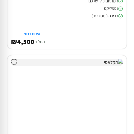
המתחם כולו שלכם
נטפליקס
בריכה ( מגודרת )
אירוח דרוזי
₪4,500
החל מ