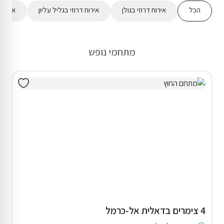
הכל
אירוח דרוזי בגולן
אירוח דרוזי בגליל עליון
אירוח 
מתחמי נופש
4 צימרים בדאלית אל-כרמל