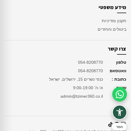
מידע משפטי
תקנון ומדיניות
ביטולים והחזרים
צרו קשר
טלפון
054-8208770
וואטסאפ
054-8208770
כתובת :
כנפי נשרים 15, ירושלים, ישראל
שעות
א'-ה' 9:00-19:00
מייל
admin@tzimer360.co.il
סיוע בהזמנה
הסר