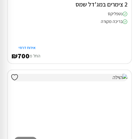
2 צימרים במג'דל שמס
נטפליקס
בריכה מקורה
אירוח דרוזי
₪700
החל מ