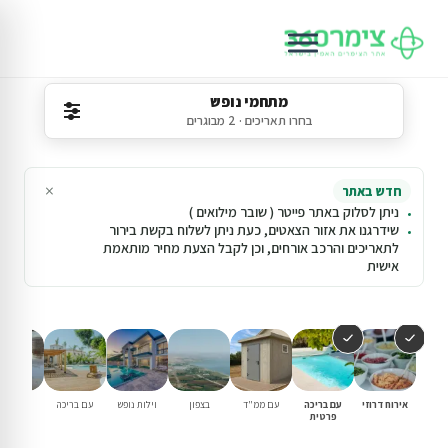
מתחמי נופש
בחרו תאריכים · 2 מבוגרים
×
חדש באתר
ניתן לסלוק באתר פייטר ( שובר מילואים )
שידרגנו את אזור הצאטים, כעת ניתן לשלוח בקשת בירור
לתאריכים והרכב אורחים, וכן לקבל הצעת מחיר מותאמת
אישית
אירוח דרוזי
עם בריכה
עם ממ"ד
בצפון
וילות נופש
עם בריכה
למשפחו
פרטית