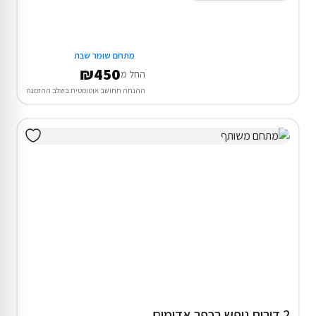
מתחם שומר שבת
₪450
החל מ
ההנחה תחושב אוטומטית בשלב ההזמנה
2 דירות נופש בכפר אדומים