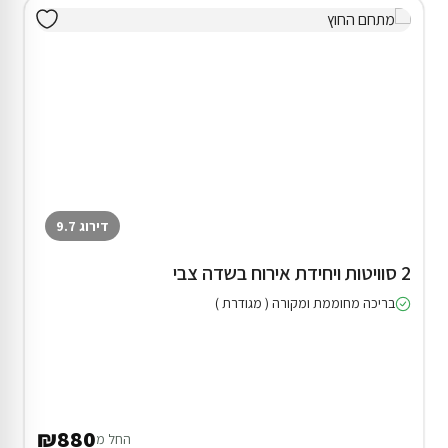
דירוג 9.7
2 סוויטות ויחידת אירוח בשדה צבי
בריכה מחוממת ומקורה ( מגודרת )
₪880
החל מ