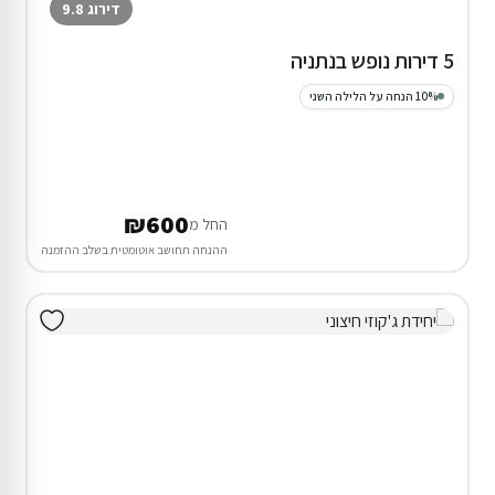
דירוג 9.8
5 דירות נופש בנתניה
10% הנחה על הלילה השני
₪600
החל מ
ההנחה תחושב אוטומטית בשלב ההזמנה