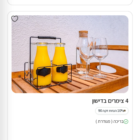
4 צימרים בדישון
10% הנחת דקה 90
בריכה ( מגודרת )