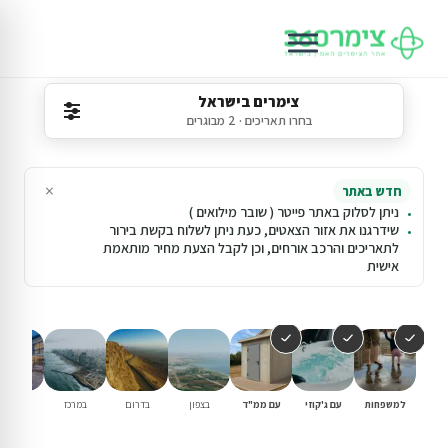
צימרים בישראל
בחרו תאריכים · 2 מבוגרים
×
חדש באתר
ניתן לסלוק באתר פייטר ( שובר מילואים )
שידרגנו את אזור הצאטים, כעת ניתן לשלוח בקשת בירור
לתאריכים והרכב אורחים, וכן לקבל הצעת מחיר מותאמת
אישית
למשפחות
עם ג'קוזי
עם ממ"ד
בצפון
בדרום
במרכז
וילות נופ