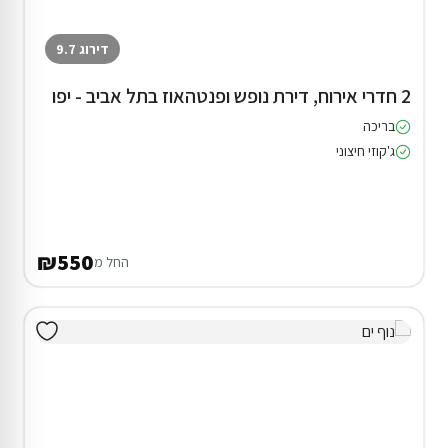
דירוג 9.7
2 חדרי אירוח, דירת נופש ופנטהאוז בתל אביב - יפו
בריכה
ג'קוזי חיצוני
₪550
החל מ