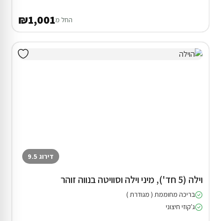
₪1,001
החל מ
דירוג 9.5
וילה (5 חד'), מיני וילה וסוויטה בנווה זוהר
בריכה מחוממת ( מגודרת )
ג'קוזי חיצוני