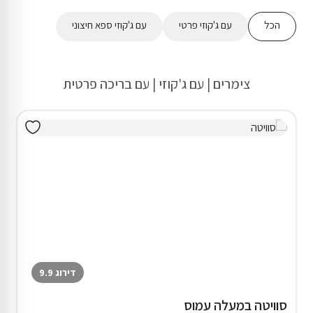
הכל
עם ג'קוזי פרטי
עם ג'קוזי ספא חיצוני
צימרים | עם ג'קוזי | עם בריכה פרטית
דירוג 9.9
סוויטה במעלה עמוס