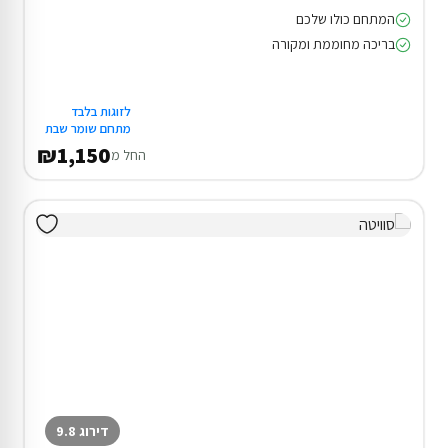
המתחם כולו שלכם
בריכה מחוממת ומקורה
לזוגות בלבד
מתחם שומר שבת
₪1,150
החל מ
דירוג 9.8