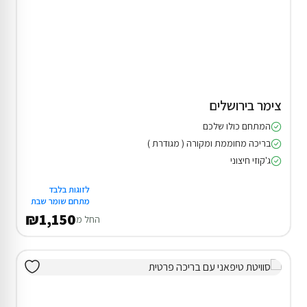
צימר בירושלים
המתחם כולו שלכם
בריכה מחוממת ומקורה ( מגודרת )
ג'קוזי חיצוני
לזוגות בלבד
מתחם שומר שבת
₪1,150
החל מ