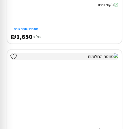
ג'קוזי חיצוני
מתחם שומר שבת
₪1,650
החל מ