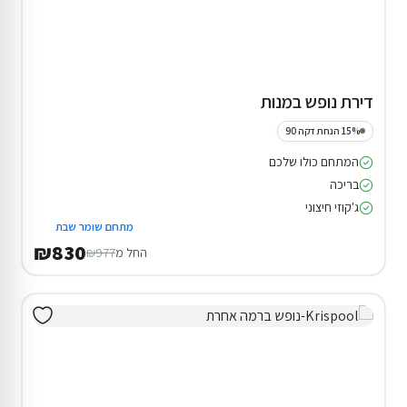
דירת נופש במנות
15% הנחת דקה 90
המתחם כולו שלכם
בריכה
ג'קוזי חיצוני
מתחם שומר שבת
₪830
החל מ
₪977