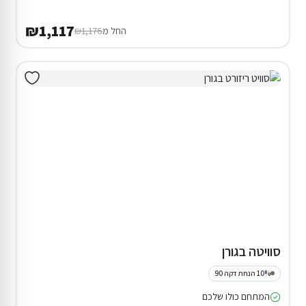
₪1,117
החל מ
₪1,176
סוויטה בגורן
10% הנחת דקה 90
המתחם כולו שלכם