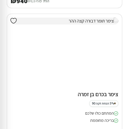
₪940
החל מ
₪1,175
צימר בכרם בן זמרה
5% הנחת דקה 90
המתחם כולו שלכם
בריכה מחוממת