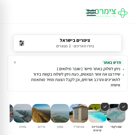
צימרים בישראל
בחרו תאריכים · 2 מבוגרים
×
חדש באתר
ניתן לסלוק באתר פייטר ( שובר מילואים )
שידרגנו את אזור הצאטים, כעת ניתן לשלוח בקשת בירור
לתאריכים והרכב אורחים, וכן לקבל הצעת מחיר מותאמת
אישית
עם ג'קוזי
עם בריכה
עם ממ"ד
בצפון
בדרום
במרכז
וילות נופ
פרטית