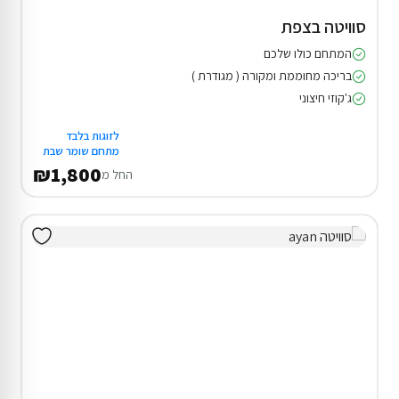
סוויטה בצפת
המתחם כולו שלכם
בריכה מחוממת ומקורה ( מגודרת )
ג'קוזי חיצוני
לזוגות בלבד
מתחם שומר שבת
₪1,800
החל מ