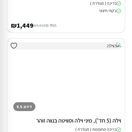
בריכה ( מגודרת )
ג'קוזי חיצוני
₪1,449
החל מ
₪1,610
דירוג 9.5
וילה (5 חד'), מיני וילה וסוויטה בנווה זוהר
בריכה מחוממת ( מגודרת )