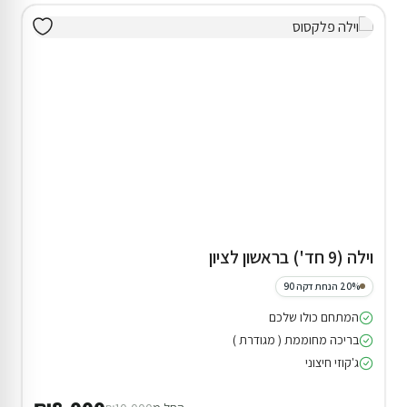
וילה (9 חד') בראשון לציון
20% הנחת דקה 90
המתחם כולו שלכם
בריכה מחוממת ( מגודרת )
ג'קוזי חיצוני