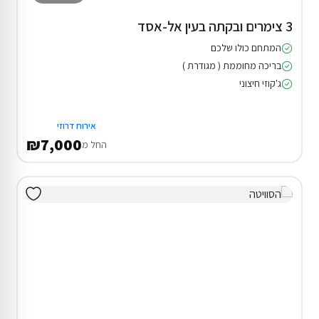
3 צימרים ובקתה בעין אל-אסד
המתחם כולו שלכם
בריכה מחוממת ( מגודרת )
ג'קוזי חיצוני
אירוח דרוזי
₪7,000
החל מ