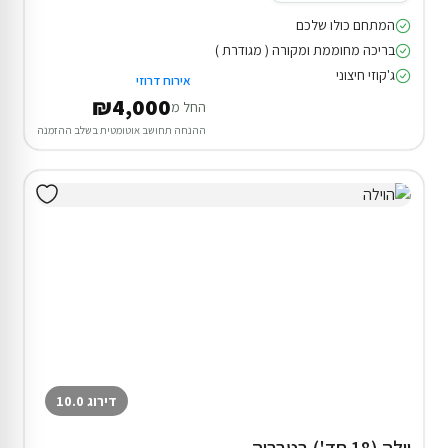
המתחם כולו שלכם
בריכה מחוממת ומקורה ( מגודרת )
ג'קוזי חיצוני
אירוח דרוזי
₪4,000
החל מ
ההנחה תחושב אוטומטית בשלב ההזמנה
דירוג 10.0