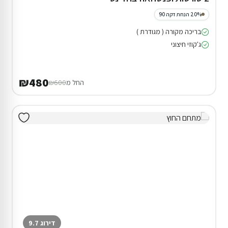
20% הנחת דקה 90
בריכה מקורה ( מגודרת )
ג'קוזי חיצוני
₪480
החל מ
₪600
דירוג 9.7