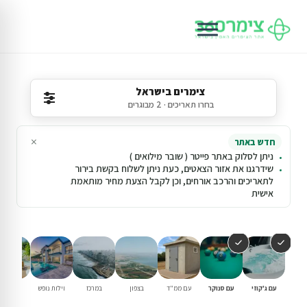
צימרים בישראל
בחרו תאריכים · 2 מבוגרים
×
חדש באתר
ניתן לסלוק באתר פייטר ( שובר מילואים )
שידרגנו את אזור הצאטים, כעת ניתן לשלוח בקשת בירור
לתאריכים והרכב אורחים, וכן לקבל הצעת מחיר מותאמת
אישית
עם ג'קוזי
עם סנוקר
עם ממ"ד
בצפון
במרכז
וילות נופש
עם בריכ