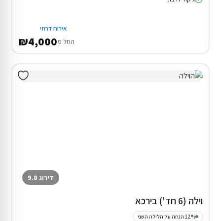
אירוח דרוזי
₪4,000
החל מ
דירוג 9.8
וילה (6 חד') בירכא
12% הנחה על הלילה השני