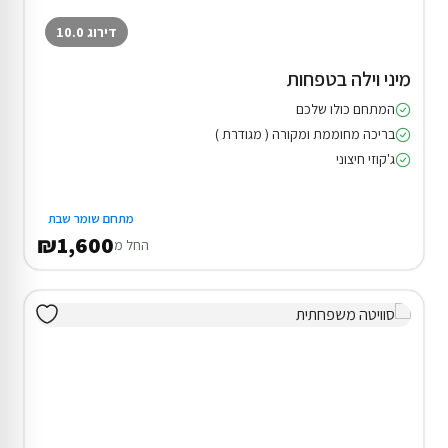
דירוג 10.0
מיני וילה בטפחות
המתחם כולו שלכם
בריכה מחוממת ומקורה ( מגודרת )
ג'קוזי חיצוני
מתחם שומר שבת
₪1,600
החל מ