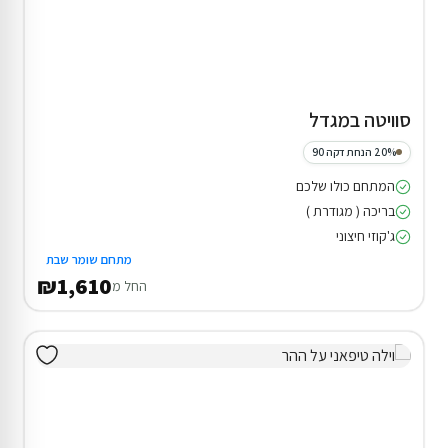
סוויטה במגדל
20% הנחת דקה 90
המתחם כולו שלכם
בריכה ( מגודרת )
ג'קוזי חיצוני
מתחם שומר שבת
₪1,610
החל מ